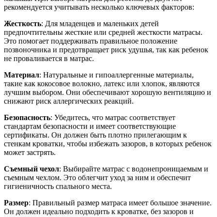
рекомендуется учитывать несколько ключевых факторов:
Жесткость
: Для младенцев и маленьких детей
предпочтительны жесткие или средней жесткости матрасы.
Это помогает поддерживать правильное положение
позвоночника и предотвращает риск удушья, так как ребенок
не проваливается в матрас.
Материал
: Натуральные и гипоаллергенные материалы,
такие как кокосовое волокно, латекс или хлопок, являются
лучшим выбором. Они обеспечивают хорошую вентиляцию и
снижают риск аллергических реакций.
Безопасность
: Убедитесь, что матрас соответствует
стандартам безопасности и имеет соответствующие
сертификаты. Он должен быть плотно прилегающим к
стенкам кроватки, чтобы избежать зазоров, в которых ребенок
может застрять.
Съемный чехол
: Выбирайте матрас с водонепроницаемым и
съемным чехлом. Это облегчит уход за ним и обеспечит
гигиеничность спального места.
Размер
: Правильный размер матраса имеет большое значение.
Он должен идеально подходить к кроватке, без зазоров и