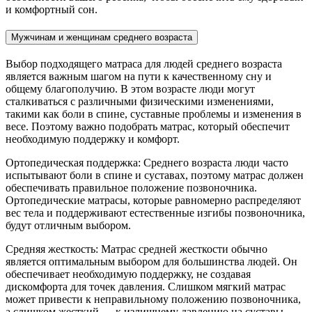
и комфортный сон.
Мужчинам и женщинам среднего возраста
Выбор подходящего матраса для людей среднего возраста
является важным шагом на пути к качественному сну и
общему благополучию. В этом возрасте люди могут
сталкиваться с различными физическими изменениями,
такими как боли в спине, суставные проблемы и изменения в
весе. Поэтому важно подобрать матрас, который обеспечит
необходимую поддержку и комфорт.
Ортопедическая поддержка: Среднего возраста люди часто
испытывают боли в спине и суставах, поэтому матрас должен
обеспечивать правильное положение позвоночника.
Ортопедические матрасы, которые равномерно распределяют
вес тела и поддерживают естественные изгибы позвоночника,
будут отличным выбором.
Средняя жесткость: Матрас средней жесткости обычно
является оптимальным выбором для большинства людей. Он
обеспечивает необходимую поддержку, не создавая
дискомфорта для точек давления. Слишком мягкий матрас
может привести к неправильному положению позвоночника,
а слишком жесткий — к излишнему давлению на суставы.