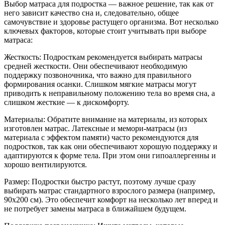
Выбор матраса для подростка — важное решение, так как от
него зависит качество сна и, следовательно, общее
самочувствие и здоровье растущего организма. Вот несколько
ключевых факторов, которые стоит учитывать при выборе
матраса:
Жесткость: Подросткам рекомендуется выбирать матрасы
средней жесткости. Они обеспечивают необходимую
поддержку позвоночника, что важно для правильного
формирования осанки. Слишком мягкие матрасы могут
приводить к неправильному положению тела во время сна, а
слишком жесткие — к дискомфорту.
Материалы: Обратите внимание на материалы, из которых
изготовлен матрас. Латексные и мемори-матрасы (из
материала с эффектом памяти) часто рекомендуются для
подростков, так как они обеспечивают хорошую поддержку и
адаптируются к форме тела. При этом они гипоаллергенны и
хорошо вентилируются.
Размер: Подростки быстро растут, поэтому лучше сразу
выбирать матрас стандартного взрослого размера (например,
90x200 см). Это обеспечит комфорт на несколько лет вперед и
не потребует замены матраса в ближайшем будущем.