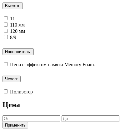
Высота:
11
110 мм
120 мм
8/9
Наполнитель:
Пена с эффектом памяти Memory Foam.
Чехол:
Полиэстер
Цена
Применить