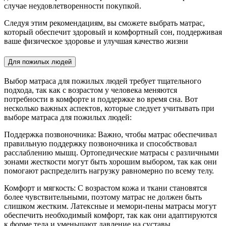
случае неудовлетворенности покупкой.
Следуя этим рекомендациям, вы сможете выбрать матрас,
который обеспечит здоровый и комфортный сон, поддерживая
ваше физическое здоровье и улучшая качество жизни
Для пожилых людей
Выбор матраса для пожилых людей требует тщательного
подхода, так как с возрастом у человека меняются
потребности в комфорте и поддержке во время сна. Вот
несколько важных аспектов, которые следует учитывать при
выборе матраса для пожилых людей:
Поддержка позвоночника: Важно, чтобы матрас обеспечивал
правильную поддержку позвоночника и способствовал
расслаблению мышц. Ортопедические матрасы с различными
зонами жесткости могут быть хорошим выбором, так как они
помогают распределить нагрузку равномерно по всему телу.
Комфорт и мягкость: С возрастом кожа и ткани становятся
более чувствительными, поэтому матрас не должен быть
слишком жестким. Латексные и мемори-пены матрасы могут
обеспечить необходимый комфорт, так как они адаптируются
к форме тела и уменьшают давление на суставы.