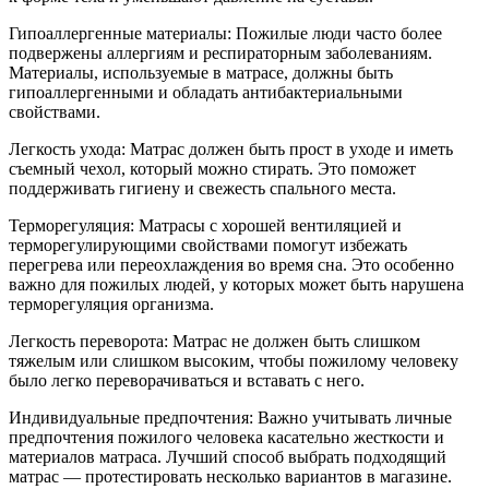
Гипоаллергенные материалы: Пожилые люди часто более
подвержены аллергиям и респираторным заболеваниям.
Материалы, используемые в матрасе, должны быть
гипоаллергенными и обладать антибактериальными
свойствами.
Легкость ухода: Матрас должен быть прост в уходе и иметь
съемный чехол, который можно стирать. Это поможет
поддерживать гигиену и свежесть спального места.
Терморегуляция: Матрасы с хорошей вентиляцией и
терморегулирующими свойствами помогут избежать
перегрева или переохлаждения во время сна. Это особенно
важно для пожилых людей, у которых может быть нарушена
терморегуляция организма.
Легкость переворота: Матрас не должен быть слишком
тяжелым или слишком высоким, чтобы пожилому человеку
было легко переворачиваться и вставать с него.
Индивидуальные предпочтения: Важно учитывать личные
предпочтения пожилого человека касательно жесткости и
материалов матраса. Лучший способ выбрать подходящий
матрас — протестировать несколько вариантов в магазине.