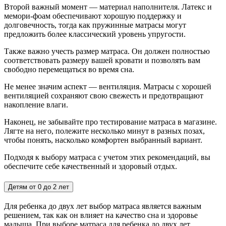
Второй важный момент — материал наполнителя. Латекс и
мемори-фоам обеспечивают хорошую поддержку и
долговечность, тогда как пружинные матрасы могут
предложить более классический уровень упругости.
Также важно учесть размер матраса. Он должен полностью
соответствовать размеру вашей кровати и позволять вам
свободно перемещаться во время сна.
Не менее значим аспект — вентиляция. Матрасы с хорошей
вентиляцией сохраняют свою свежесть и предотвращают
накопление влаги.
Наконец, не забывайте про тестирование матраса в магазине.
Лягте на него, полежите несколько минут в разных позах,
чтобы понять, насколько комфортен выбранный вариант.
Подходя к выбору матраса с учетом этих рекомендаций, вы
обеспечите себе качественный и здоровый отдых.
Детям от 0 до 2 лет
Для ребенка до двух лет выбор матраса является важным
решением, так как он влияет на качество сна и здоровье
малыша. При выборе матраса для ребенка до двух лет