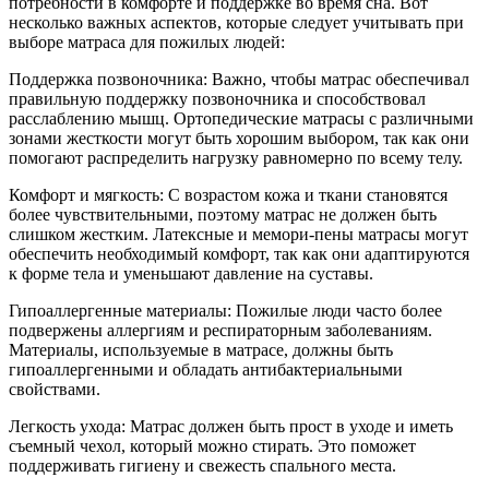
потребности в комфорте и поддержке во время сна. Вот
несколько важных аспектов, которые следует учитывать при
выборе матраса для пожилых людей:
Поддержка позвоночника: Важно, чтобы матрас обеспечивал
правильную поддержку позвоночника и способствовал
расслаблению мышц. Ортопедические матрасы с различными
зонами жесткости могут быть хорошим выбором, так как они
помогают распределить нагрузку равномерно по всему телу.
Комфорт и мягкость: С возрастом кожа и ткани становятся
более чувствительными, поэтому матрас не должен быть
слишком жестким. Латексные и мемори-пены матрасы могут
обеспечить необходимый комфорт, так как они адаптируются
к форме тела и уменьшают давление на суставы.
Гипоаллергенные материалы: Пожилые люди часто более
подвержены аллергиям и респираторным заболеваниям.
Материалы, используемые в матрасе, должны быть
гипоаллергенными и обладать антибактериальными
свойствами.
Легкость ухода: Матрас должен быть прост в уходе и иметь
съемный чехол, который можно стирать. Это поможет
поддерживать гигиену и свежесть спального места.