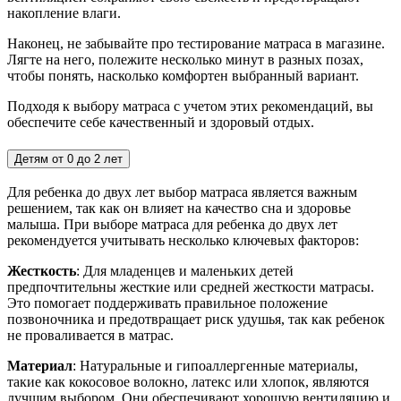
накопление влаги.
Наконец, не забывайте про тестирование матраса в магазине.
Лягте на него, полежите несколько минут в разных позах,
чтобы понять, насколько комфортен выбранный вариант.
Подходя к выбору матраса с учетом этих рекомендаций, вы
обеспечите себе качественный и здоровый отдых.
Детям от 0 до 2 лет
Для ребенка до двух лет выбор матраса является важным
решением, так как он влияет на качество сна и здоровье
малыша. При выборе матраса для ребенка до двух лет
рекомендуется учитывать несколько ключевых факторов:
Жесткость
: Для младенцев и маленьких детей
предпочтительны жесткие или средней жесткости матрасы.
Это помогает поддерживать правильное положение
позвоночника и предотвращает риск удушья, так как ребенок
не проваливается в матрас.
Материал
: Натуральные и гипоаллергенные материалы,
такие как кокосовое волокно, латекс или хлопок, являются
лучшим выбором. Они обеспечивают хорошую вентиляцию и