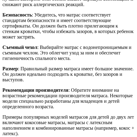
снижают риск аллергических реакций.
Безопасность
: Убедитесь, что матрас соответствует
стандартам безопасности и имеет соответствующие
сертификаты. Он должен быть плотно прилегающим к
стенкам кроватки, чтобы избежать зазоров, в которых ребенок
может застрять.
Съемный чехол
: Выбирайте матрас с водонепроницаемым и
съемным чехлом. Это облегчит уход за ним и обеспечит
гигиеничность спального места.
Размер
: Правильный размер матраса имеет большое значение.
Он должен идеально подходить к кроватке, без зазоров и
выступов.
Рекомендации производителя
: Обратите внимание на
возрастные рекомендации производителя матраса. Некоторые
модели специально разработаны для младенцев и детей
определенного возраста.
Примеры популярных моделей матрасов для детей до двух лет
включают кокосовые матрасы, матрасы с латексным
наполнением и комбинированные матрасы (например, кокос +
латекс).