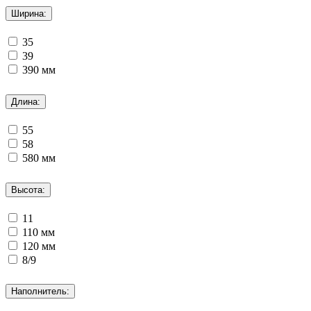
Ширина:
35
39
390 мм
Длина:
55
58
580 мм
Высота:
11
110 мм
120 мм
8/9
Наполнитель: