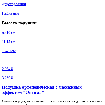
Двусторонняя
Набивная
Высота подушки
до 10 см
11-15 см
16-20 см
2 934 ₽
3 260 ₽
Подушка ортопедическая с массажным
эффектом "Оптима"
Самая твердая, массажная ортопедическая подушка со слабым