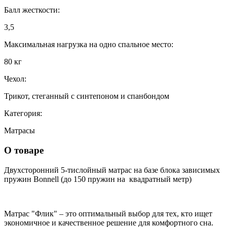
Балл жесткости:
3,5
Максимальная нагрузка на одно спальное место:
80 кг
Чехол:
Трикот, стеганный с синтепоном и спанбондом
Категория:
Матрасы
О товаре
Двухсторонний 5-тислойный матрас на базе блока зависимых
пружин Bo
n
ne
l
l (до 150 пружин на квадратный метр)
Матрас "Флик" – это оптимальный выбор для тех, кто ищет
экономичное и качественное решение для комфортного сна.