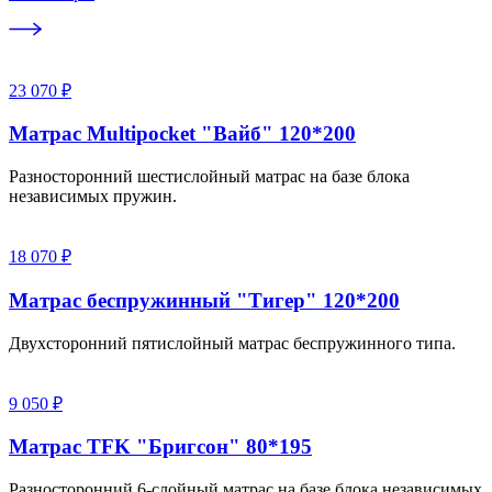
23 070 ₽
Матрас Multipocket "Вайб" 120*200
Разносторонний шестислойный матрас на базе блока
независимых пружин.
18 070 ₽
Матрас беспружинный "Тигер" 120*200
Двухсторонний пятислойный матрас беспружинного типа.
9 050 ₽
Матрас TFK "Бригсон" 80*195
Разносторонний 6-слойный матрас на базе блока независимых