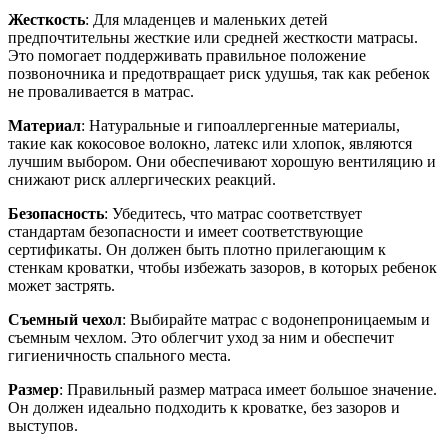
Жесткость
: Для младенцев и маленьких детей
предпочтительны жесткие или средней жесткости матрасы.
Это помогает поддерживать правильное положение
позвоночника и предотвращает риск удушья, так как ребенок
не проваливается в матрас.
Материал
: Натуральные и гипоаллергенные материалы,
такие как кокосовое волокно, латекс или хлопок, являются
лучшим выбором. Они обеспечивают хорошую вентиляцию и
снижают риск аллергических реакций.
Безопасность
: Убедитесь, что матрас соответствует
стандартам безопасности и имеет соответствующие
сертификаты. Он должен быть плотно прилегающим к
стенкам кроватки, чтобы избежать зазоров, в которых ребенок
может застрять.
Съемный чехол
: Выбирайте матрас с водонепроницаемым и
съемным чехлом. Это облегчит уход за ним и обеспечит
гигиеничность спального места.
Размер
: Правильный размер матраса имеет большое значение.
Он должен идеально подходить к кроватке, без зазоров и
выступов.