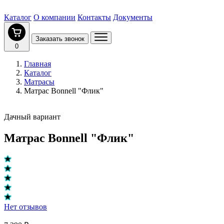
Каталог
О компании
Контакты
Документы
Заказать звонок
0
Главная
Каталог
Матрасы
Матрас Bonnell "Флик"
Дачный вариант
Матрас Bonnell "Флик"
Нет отзывов