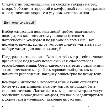
Следуя этим рекомендациям, вы сможете выбрать матрас,
который обеспечит здоровый и комфортный сон, поддерживая
ваше физическое здоровье и улучшая качество жизни
Для пожилых людей
Выбор матраса для пожилых людей требует тщательного
подхода, так как с возрастом у человека меняются
потребности в комфорте и поддержке во время сна. Вот
несколько важных аспектов, которые следует учитывать при
выборе матраса для пожилых людей:
Поддержка позвоночника: Важно, чтобы матрас обеспечивал
правильную поддержку позвоночника и способствовал
расслаблению мышц. Ортопедические матрасы с различными
зонами жесткости могут быть хорошим выбором, так как они
помогают распределить нагрузку равномерно по всему телу.
Комфорт и мягкость: С возрастом кожа и ткани становятся
более чувствительными, поэтому матрас не должен быть
слишком жестким. Латексные и мемори-пены матрасы могут
обеспечить необходимый комфорт, так как они адаптируются
к форме тела и уменьшают давление на суставы.