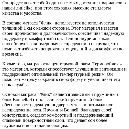
Он представляет собой один из самых доступных вариантов в
нашей линейке, при этом сохраняя высокие стандарты
качества и удобства.
В составе матраса "Флик" используется пенополиуретан
толщиной 1 см с каждой стороны. Этот материал известен
своей прочностью и долговечностью, обеспечивая надежную
поддержку и комфортный сон. Пенополиуретан также
способствует равномерному распределению нагрузки, что
помогает избежать неприятных ощущений и дискомфорта во
время сна.
Кроме того, матрас оснащен термовойлоком. Термовойлок –
это материал, который способствует улучшению вентиляции и
поддерживает оптимальный температурный режим. Он
помогает матрасу сохранять свою форму и увеличивает его
срок службы.
Основой матраса "Флик" является зависимый пружинный
блок Bonnell. Этот классический пружинный блок
обеспечивает надежную поддержку тела и оптимальное
распределение веса. Пружины Bonnell, благодаря своей
конструкции, создают комфортный и поддерживающий
спальный поверхностный слой, что делает сон более
глубоким и восстанавливающим.