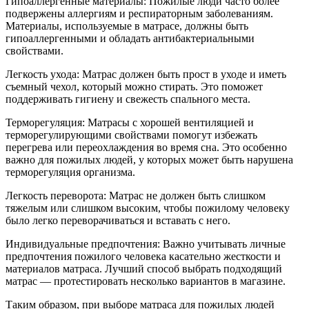
Гипоаллергенные материалы: Пожилые люди часто более
подвержены аллергиям и респираторным заболеваниям.
Материалы, используемые в матрасе, должны быть
гипоаллергенными и обладать антибактериальными
свойствами.
Легкость ухода: Матрас должен быть прост в уходе и иметь
съемный чехол, который можно стирать. Это поможет
поддерживать гигиену и свежесть спального места.
Терморегуляция: Матрасы с хорошей вентиляцией и
терморегулирующими свойствами помогут избежать
перегрева или переохлаждения во время сна. Это особенно
важно для пожилых людей, у которых может быть нарушена
терморегуляция организма.
Легкость переворота: Матрас не должен быть слишком
тяжелым или слишком высоким, чтобы пожилому человеку
было легко переворачиваться и вставать с него.
Индивидуальные предпочтения: Важно учитывать личные
предпочтения пожилого человека касательно жесткости и
материалов матраса. Лучший способ выбрать подходящий
матрас — протестировать несколько вариантов в магазине.
Таким образом, при выборе матраса для пожилых людей