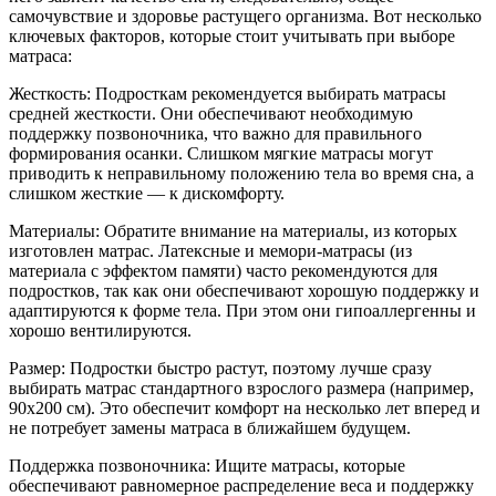
самочувствие и здоровье растущего организма. Вот несколько
ключевых факторов, которые стоит учитывать при выборе
матраса:
Жесткость: Подросткам рекомендуется выбирать матрасы
средней жесткости. Они обеспечивают необходимую
поддержку позвоночника, что важно для правильного
формирования осанки. Слишком мягкие матрасы могут
приводить к неправильному положению тела во время сна, а
слишком жесткие — к дискомфорту.
Материалы: Обратите внимание на материалы, из которых
изготовлен матрас. Латексные и мемори-матрасы (из
материала с эффектом памяти) часто рекомендуются для
подростков, так как они обеспечивают хорошую поддержку и
адаптируются к форме тела. При этом они гипоаллергенны и
хорошо вентилируются.
Размер: Подростки быстро растут, поэтому лучше сразу
выбирать матрас стандартного взрослого размера (например,
90x200 см). Это обеспечит комфорт на несколько лет вперед и
не потребует замены матраса в ближайшем будущем.
Поддержка позвоночника: Ищите матрасы, которые
обеспечивают равномерное распределение веса и поддержку