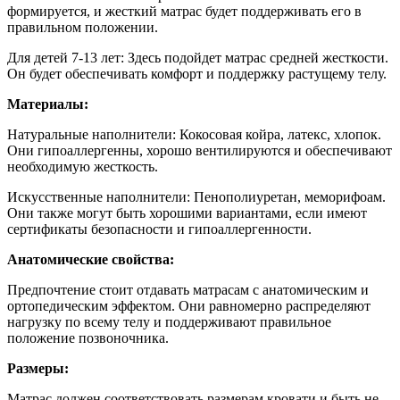
формируется, и жесткий матрас будет поддерживать его в
правильном положении.
Для детей 7-13 лет: Здесь подойдет матрас средней жесткости.
Он будет обеспечивать комфорт и поддержку растущему телу.
Материалы:
Натуральные наполнители: Кокосовая койра, латекс, хлопок.
Они гипоаллергенны, хорошо вентилируются и обеспечивают
необходимую жесткость.
Искусственные наполнители: Пенополиуретан, меморифоам.
Они также могут быть хорошими вариантами, если имеют
сертификаты безопасности и гипоаллергенности.
Анатомические свойства:
Предпочтение стоит отдавать матрасам с анатомическим и
ортопедическим эффектом. Они равномерно распределяют
нагрузку по всему телу и поддерживают правильное
положение позвоночника.
Размеры:
Матрас должен соответствовать размерам кровати и быть не