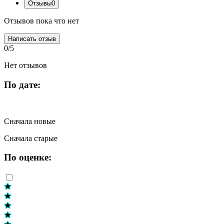
Отзывы
0
Отзывов пока что нет
Написать отзыв
0/5
Нет отзывов
По дате:
Сначала новые
Сначала старые
По оценке: