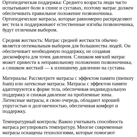
Ортопедическая поддержка: Среднего возраста люди часто
испытывают боли в спине и суставах, поэтому матрас должен
обеспечивать правильное положение позвоночника.
Ортопедические матрасы, которые равномерно распределяют
вес тела и поддерживают естественные изгибы позвоночника,
будут отличным выбором.
Средняя жесткость: Матрас средней жесткости обычно
является оптимальным выбором для большинства людей. Он
обеспечивает необходимую поддержку, не создавая
дискомфорта для точек давления. Слишком мягкий матрас
может привести к неправильному положению позвоночника,
а слишком жесткий — к излишнему давлению на суставы.
Материалы: Рассмотрите матрасы с эффектом памяти (memory
foam) или латексные матрасы. Матрасы с эффектом памяти
адаптируются к форме тела, обеспечивая индивидуальную
поддержку и снижая давление на проблемные зоны.
Латексные матрасы, в свою очередь, обладают хорошей
упругостью и долговечностью, обеспечивая комфорт и
поддержку.
Температурный контроль: Важно учитывать способность
матраса регулировать температуру. Многие современные
матрасы оснащены технологиями, которые помогают