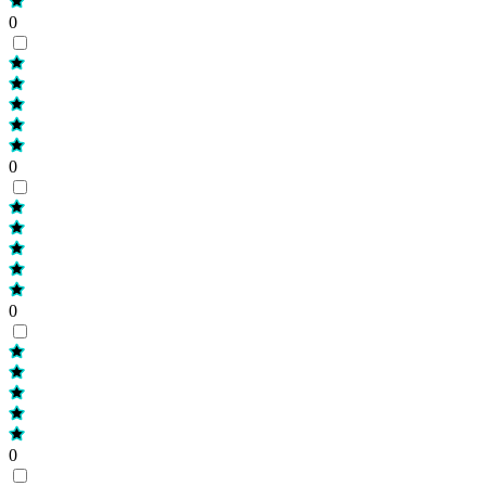
0
0
0
0