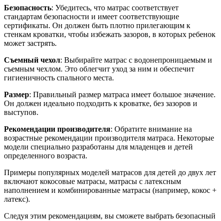
Безопасность
: Убедитесь, что матрас соответствует
стандартам безопасности и имеет соответствующие
сертификаты. Он должен быть плотно прилегающим к
стенкам кроватки, чтобы избежать зазоров, в которых ребенок
может застрять.
Съемный чехол
: Выбирайте матрас с водонепроницаемым и
съемным чехлом. Это облегчит уход за ним и обеспечит
гигиеничность спального места.
Размер
: Правильный размер матраса имеет большое значение.
Он должен идеально подходить к кроватке, без зазоров и
выступов.
Рекомендации производителя
: Обратите внимание на
возрастные рекомендации производителя матраса. Некоторые
модели специально разработаны для младенцев и детей
определенного возраста.
Примеры популярных моделей матрасов для детей до двух лет
включают кокосовые матрасы, матрасы с латексным
наполнением и комбинированные матрасы (например, кокос +
латекс).
Следуя этим рекомендациям, вы сможете выбрать безопасный