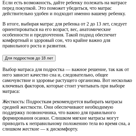
Если есть возможность, дайте ребенку полежать на матрасе
перед покупкой. Это поможет убедиться, что матрас
действительно удобен и подходит именно вашему ребенку.
В итоге, выбирая матрас для ребенка от 2 до 13 лет, следует
ориентироваться на его возраст, вес, анатомические
особенности и предпочтения. Такой подход обеспечит
комфортный и здоровый сон, что крайне важно для
правильного роста и развития.
Для подростков до 18 лет
Выбор матраса для подростка — важное решение, так как от
него зависит качество сна и, следовательно, общее
самочувствие и здоровье растущего организма. Вот несколько
ключевых факторов, которые стоит учитывать при выборе
матраса:
Жесткость: Подросткам рекомендуется выбирать матрасы
средней жесткости. Они обеспечивают необходимую
поддержку позвоночника, что важно для правильного
формирования осанки. Слишком мягкие матрасы могут
приводить к неправильному положению тела во время сна, а
слишком жесткие — к дискомфорту.