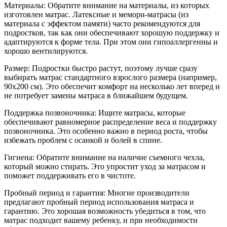
Материалы: Обратите внимание на материалы, из которых
изготовлен матрас. Латексные и мемори-матрасы (из
материала с эффектом памяти) часто рекомендуются для
подростков, так как они обеспечивают хорошую поддержку и
адаптируются к форме тела. При этом они гипоаллергенны и
хорошо вентилируются.
Размер: Подростки быстро растут, поэтому лучше сразу
выбирать матрас стандартного взрослого размера (например,
90x200 см). Это обеспечит комфорт на несколько лет вперед и
не потребует замены матраса в ближайшем будущем.
Поддержка позвоночника: Ищите матрасы, которые
обеспечивают равномерное распределение веса и поддержку
позвоночника. Это особенно важно в период роста, чтобы
избежать проблем с осанкой и болей в спине.
Гигиена: Обратите внимание на наличие съемного чехла,
который можно стирать. Это упростит уход за матрасом и
поможет поддерживать его в чистоте.
Пробный период и гарантия: Многие производители
предлагают пробный период использования матраса и
гарантию. Это хорошая возможность убедиться в том, что
матрас подходит вашему ребенку, и при необходимости