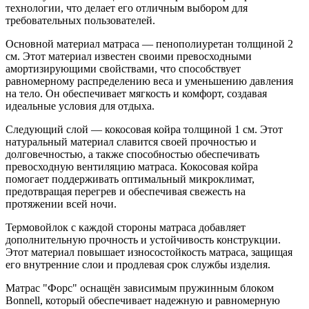
технологии, что делает его отличным выбором для
требовательных пользователей.
Основной материал матраса — пенополиуретан толщиной 2
см. Этот материал известен своими превосходными
амортизирующими свойствами, что способствует
равномерному распределению веса и уменьшению давления
на тело. Он обеспечивает мягкость и комфорт, создавая
идеальные условия для отдыха.
Следующий слой — кокосовая койра толщиной 1 см. Этот
натуральный материал славится своей прочностью и
долговечностью, а также способностью обеспечивать
превосходную вентиляцию матраса. Кокосовая койра
помогает поддерживать оптимальный микроклимат,
предотвращая перегрев и обеспечивая свежесть на
протяжении всей ночи.
Термовойлок с каждой стороны матраса добавляет
дополнительную прочность и устойчивость конструкции.
Этот материал повышает износостойкость матраса, защищая
его внутренние слои и продлевая срок службы изделия.
Матрас "Форс" оснащён зависимым пружинным блоком
Bonnell, который обеспечивает надежную и равномерную