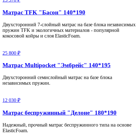
Матрас TFK "Басон" 140*190
Двухсторонний 7-слойный матрас на базе блока независимых
пружин TFK и экологичных материалов - популярной
кокосовой койры и слоя ElasticFoam.
25 800 ₽
Матрас Multipocket "Эмбрейс" 140*195
Двухсторонний семислойный матрас на базе блока
независимых пружин.
12 030 ₽
Матрас беспружинный "Делоне" 180*190
Надежный, прочный матрас беспружинного типа на основе
ElasticFoam.