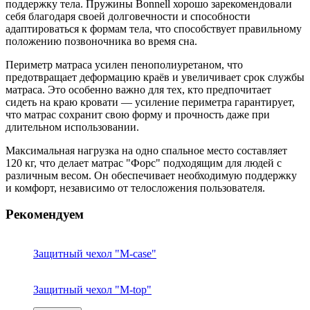
поддержку тела. Пружины Bonnell хорошо зарекомендовали
себя благодаря своей долговечности и способности
адаптироваться к формам тела, что способствует правильному
положению позвоночника во время сна.
Периметр матраса усилен пенополиуретаном, что
предотвращает деформацию краёв и увеличивает срок службы
матраса. Это особенно важно для тех, кто предпочитает
сидеть на краю кровати — усиление периметра гарантирует,
что матрас сохранит свою форму и прочность даже при
длительном использовании.
Максимальная нагрузка на одно спальное место составляет
120 кг, что делает матрас "Форс" подходящим для людей с
различным весом. Он обеспечивает необходимую поддержку
и комфорт, независимо от телосложения пользователя.
Рекомендуем
Защитный чехол "M-case"
Защитный чехол "M-top"