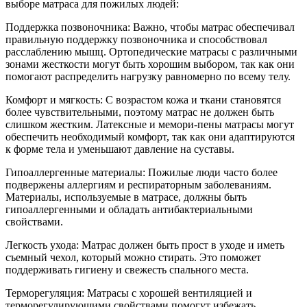
выборе матраса для пожилых людей:
Поддержка позвоночника: Важно, чтобы матрас обеспечивал
правильную поддержку позвоночника и способствовал
расслаблению мышц. Ортопедические матрасы с различными
зонами жесткости могут быть хорошим выбором, так как они
помогают распределить нагрузку равномерно по всему телу.
Комфорт и мягкость: С возрастом кожа и ткани становятся
более чувствительными, поэтому матрас не должен быть
слишком жестким. Латексные и мемори-пены матрасы могут
обеспечить необходимый комфорт, так как они адаптируются
к форме тела и уменьшают давление на суставы.
Гипоаллергенные материалы: Пожилые люди часто более
подвержены аллергиям и респираторным заболеваниям.
Материалы, используемые в матрасе, должны быть
гипоаллергенными и обладать антибактериальными
свойствами.
Легкость ухода: Матрас должен быть прост в уходе и иметь
съемный чехол, который можно стирать. Это поможет
поддерживать гигиену и свежесть спального места.
Терморегуляция: Матрасы с хорошей вентиляцией и
терморегулирующими свойствами помогут избежать