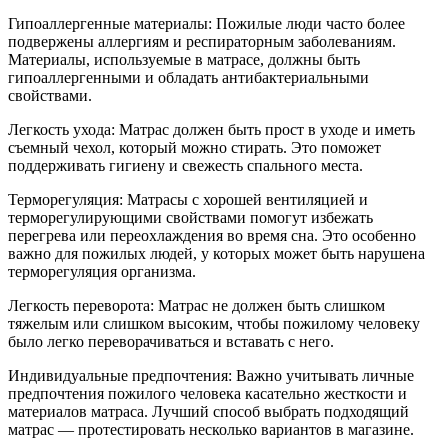
Гипоаллергенные материалы: Пожилые люди часто более
подвержены аллергиям и респираторным заболеваниям.
Материалы, используемые в матрасе, должны быть
гипоаллергенными и обладать антибактериальными
свойствами.
Легкость ухода: Матрас должен быть прост в уходе и иметь
съемный чехол, который можно стирать. Это поможет
поддерживать гигиену и свежесть спального места.
Терморегуляция: Матрасы с хорошей вентиляцией и
терморегулирующими свойствами помогут избежать
перегрева или переохлаждения во время сна. Это особенно
важно для пожилых людей, у которых может быть нарушена
терморегуляция организма.
Легкость переворота: Матрас не должен быть слишком
тяжелым или слишком высоким, чтобы пожилому человеку
было легко переворачиваться и вставать с него.
Индивидуальные предпочтения: Важно учитывать личные
предпочтения пожилого человека касательно жесткости и
материалов матраса. Лучший способ выбрать подходящий
матрас — протестировать несколько вариантов в магазине.