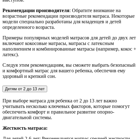
Рекомендации производителя
: Обратите внимание на
возрастные рекомендации производителя матраса. Некоторые
модели специально разработаны для младенцев и детей
определенного возраста.
Примеры популярных моделей матрасов для детей до двух лет
включают кокосовые матрасы, матрасы с латексным
наполнением и комбинированные матрасы (например, кокос +
латекс).
Следуя этим рекомендациям, вы сможете выбрать безопасный
и комфортный матрас для вашего ребенка, обеспечив ему
здоровый и крепкий сон.
Детям от 2 до 13 лет
При выборе матраса для ребенка от 2 до 13 лет важно
учитывать несколько ключевых факторов, которые помогут
обеспечить комфорт и правильное развитие опорно-
двигательной системы.
Жесткость матраса:
Для детей 2-6 лет:
Рекомендуется матрас средней жесткости