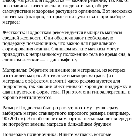
Выбор матраса для подростка — важное решение, так как от
него зависит качество сна и, следовательно, общее
самочувствие и здоровье растущего организма. Вот несколько
ключевых факторов, которые стоит учитывать при выборе
матраса:
Жесткость: Подросткам рекомендуется выбирать матрасы
средней жесткости. Они обеспечивают необходимую
поддержку позвоночника, что важно для правильного
формирования осанки. Слишком мягкие матрасы могут
приводить к неправильному положению тела во время сна, а
слишком жесткие — к дискомфорту.
Материалы: Обратите внимание на материалы, из которых
изготовлен матрас. Латексные и мемори-матрасы (из
материала с эффектом памяти) часто рекомендуются для
подростков, так как они обеспечивают хорошую поддержку и
адаптируются к форме тела. При этом они гипоаллергенны и
хорошо вентилируются.
Размер: Подростки быстро растут, поэтому лучше сразу
выбирать матрас стандартного взрослого размера (например,
90x200 см). Это обеспечит комфорт на несколько лет вперед и
не потребует замены матраса в ближайшем будущем.
Поддержка позвоночника: Ищите матрасы, которые