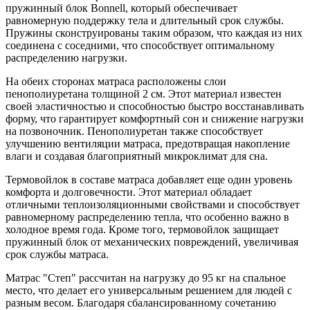
пружинный блок Bonnell, который обеспечивает
равномерную поддержку тела и длительный срок службы.
Пружины сконструированы таким образом, что каждая из них
соединена с соседними, что способствует оптимальному
распределению нагрузки.
На обеих сторонах матраса расположены слои
пенополиуретана толщиной 2 см. Этот материал известен
своей эластичностью и способностью быстро восстанавливать
форму, что гарантирует комфортный сон и снижение нагрузки
на позвоночник. Пенополиуретан также способствует
улучшению вентиляции матраса, предотвращая накопление
влаги и создавая благоприятный микроклимат для сна.
Термовойлок в составе матраса добавляет еще один уровень
комфорта и долговечности. Этот материал обладает
отличными теплоизоляционными свойствами и способствует
равномерному распределению тепла, что особенно важно в
холодное время года. Кроме того, термовойлок защищает
пружинный блок от механических повреждений, увеличивая
срок службы матраса.
Матрас "Степ" рассчитан на нагрузку до 95 кг на спальное
место, что делает его универсальным решением для людей с
разным весом. Благодаря сбалансированному сочетанию