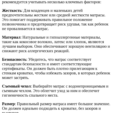
рекомендуется учитывать несколько ключевых факторов:
Жесткость
: Для младенцев и маленьких детей
предпочтительны жесткие или средней жесткости матрасы.
Это помогает поддерживать правильное положение
позвоночника и предотвращает риск удушья, так как ребенок
не проваливается в матрас.
Материал
: Натуральные и гипоаллергенные материалы,
такие как кокосовое волокно, латекс или хлопок, являются
лучшим выбором. Они обеспечивают хорошую вентиляцию и
снижают риск аллергических реакций.
Безопасность
: Убедитесь, что матрас соответствует
стандартам безопасности и имеет соответствующие
сертификаты. Он должен быть плотно прилегающим к
стенкам кроватки, чтобы избежать зазоров, в которых ребенок
может застрять.
Съемный чехол
: Выбирайте матрас с водонепроницаемым и
съемным чехлом. Это облегчит уход за ним и обеспечит
гигиеничность спального места.
Размер
: Правильный размер матраса имеет большое значение.
Он должен идеально подходить к кроватке, без зазоров и
выступов.