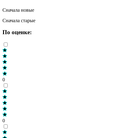
Сначала новые
Сначала старые
По оценке:
0
0