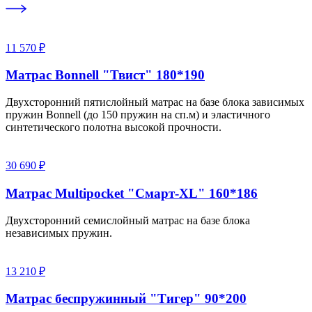
11 570 ₽
Матрас Bonnell "Твист" 180*190
Двухсторонний пятислойный матрас на базе блока зависимых
пружин Bonnell (до 150 пружин на сп.м) и эластичного
синтетического полотна высокой прочности.
30 690 ₽
Матрас Multipocket "Смарт-XL" 160*186
Двухсторонний семислойный матрас на базе блока
независимых пружин.
13 210 ₽
Матрас беспружинный "Тигер" 90*200