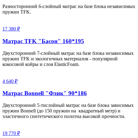
Разносторонний 6-слойный матрас на базе блока независимых
пружин TFK.
17 380 ₽
Матрас TFK "Басон" 160*195
Двухсторонний 7-слойный матрас на базе блока независимых
пружин TFK и экологичных материалов - популярной
кокосовой койры и слоя ElasticFoam.
4 640 ₽
Матрас Bonnell "Флик" 90*186
Двухсторонний 5-тислойный матрас на базе блока зависимых
пружин Bonnell (до 150 пружин на квадратный метр) и
эластичного синтетического полотна высокой прочности.
19 770 ₽