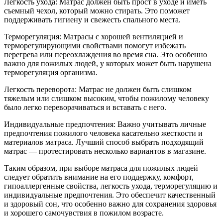
Легкость ухода: Матрас должен быть прост в уходе и иметь
съемный чехол, который можно стирать. Это поможет
поддерживать гигиену и свежесть спального места.
Терморегуляция: Матрасы с хорошей вентиляцией и
терморегулирующими свойствами помогут избежать
перегрева или переохлаждения во время сна. Это особенно
важно для пожилых людей, у которых может быть нарушена
терморегуляция организма.
Легкость переворота: Матрас не должен быть слишком
тяжелым или слишком высоким, чтобы пожилому человеку
было легко переворачиваться и вставать с него.
Индивидуальные предпочтения: Важно учитывать личные
предпочтения пожилого человека касательно жесткости и
материалов матраса. Лучший способ выбрать подходящий
матрас — протестировать несколько вариантов в магазине.
Таким образом, при выборе матраса для пожилых людей
следует обратить внимание на его поддержку, комфорт,
гипоаллергенные свойства, легкость ухода, терморегуляцию и
индивидуальные предпочтения. Это обеспечит качественный
и здоровый сон, что особенно важно для сохранения здоровья
и хорошего самочувствия в пожилом возрасте.