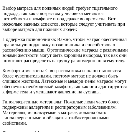
Выбор матраса для пожилых людей требует тщательного
подхода, так как с возрастом у человека меняются
потребности в комфорте и поддержке во время сна. Вот
несколько важных аспектов, которые следует учитывать при
выборе матраса для пожилых людей:
Поддержка позвоночника: Важно, чтобы матрас обеспечивал
правильную поддержку позвоночника и способствовал
расслаблению мышц. Ортопедические матрасы с различными
зонами жесткости могут быть хорошим выбором, так как они
помогают распределить нагрузку равномерно по всему телу.
Комфорт и мягкость: С возрастом кожа и ткани становятся
более чувствительными, поэтому матрас не должен быть
слишком жестким. Латексные и мемори-пены матрасы могут
обеспечить необходимый комфорт, так как они адаптируются
к форме тела и уменьшают давление на суставы.
Гипоаллергенные материалы: Пожилые люди часто более
подвержены аллергиям и респираторным заболеваниям.
Материалы, используемые в матрасе, должны быть
гипоаллергенными и обладать антибактериальными
свойствами.