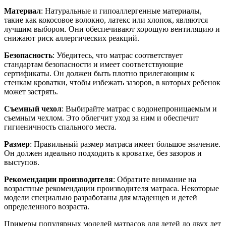
Материал
: Натуральные и гипоаллергенные материалы,
такие как кокосовое волокно, латекс или хлопок, являются
лучшим выбором. Они обеспечивают хорошую вентиляцию и
снижают риск аллергических реакций.
Безопасность
: Убедитесь, что матрас соответствует
стандартам безопасности и имеет соответствующие
сертификаты. Он должен быть плотно прилегающим к
стенкам кроватки, чтобы избежать зазоров, в которых ребенок
может застрять.
Съемный чехол
: Выбирайте матрас с водонепроницаемым и
съемным чехлом. Это облегчит уход за ним и обеспечит
гигиеничность спального места.
Размер
: Правильный размер матраса имеет большое значение.
Он должен идеально подходить к кроватке, без зазоров и
выступов.
Рекомендации производителя
: Обратите внимание на
возрастные рекомендации производителя матраса. Некоторые
модели специально разработаны для младенцев и детей
определенного возраста.
Примеры популярных моделей матрасов для детей до двух лет