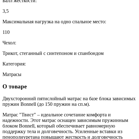
Балл жесткости:
3,5
Максимальная нагрузка на одно спальное место:
110
Чехол:
Трикот, стеганный с синтепоном и спанбондом
Категория:
Матрасы
О товаре
Двухсторонний пятислойный матрас на базе блока зависимых
пружин Bonnell (до 150 пружин на сп.м).
Матрас "Твист" – идеальное сочетание комфорта и
надежности. Этот матрас оснащен зависимым пружинным
блоком Bonnell, который обеспечивает равномерную
поддержку тела и долговечность. Усиленные вставки из
пенополиуретана повышают жесткость и долговечность