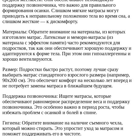
поддержку позвоночника, что важно для правильного
формирования осанки. Слишком мягкие матрасы могут
приводить к неправильному положению тела во время сна, а
слишком жесткие — к дискомфорту.
Материалы: Обратите внимание на материалы, из которых
изготовлен матрас. Латексные и мемори-матрасы (из
материала с эффектом памяти) часто рекомендуются для
подростков, так как они обеспечивают хорошую поддержку и
адаптируются к форме тела. При этом они гипоаллергенны и
хорошо вентилируются.
Размер: Подростки быстро растут, поэтому лучше сразу
выбирать матрас стандартного взрослого размера (например,
90x200 см). Это обеспечит комфорт на несколько лет вперед и
не потребует замены матраса в ближайшем будущем.
Поддержка позвоночника: Ищите матрасы, которые
обеспечивают равномерное распределение веса и поддержку
позвоночника. Это особенно важно в период роста, чтобы
избежать проблем с осанкой и болей в спине.
Гигиена: Обратите внимание на наличие съемного чехла,
который можно стирать. Это упростит уход за матрасом и
поможет поддерживать его в чистоте.