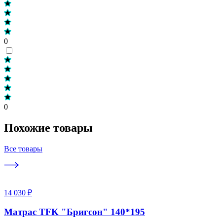
0
0
Похожие товары
Все товары
14 030 ₽
Матрас TFK "Бригсон" 140*195