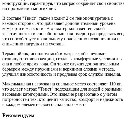
конструкции, гарантируя, что матрас сохраняет свои свойства
на протяжении многих лет.
В составе "Твист" также входит 2 см пенополиуретана с
каждой стороны, что добавляет дополнительный уровень
комфорта и мягкости. Этот материал известен своей
эластичностью и способностью равномерно распределять вес,
что способствует правильному положению позвоночника и
снижению нагрузки на суставы.
Термовойлок, используемый в матрасе, обеспечивает
отличную теплоизоляцию, создавая комфортные условия для
сна в любое время года. Он также служит дополнительным
барьером между пружинами и верхними слоями матраса,
улучшая износостойкость и продлевая срок службы изделия.
Максимальная нагрузка на спальное место составляет 110 кг,
что делает матрас "Твист" подходящим для людей с разными
весовыми категориями. Это изделие разработано с учетом
потребностей тех, кто ценит качество, комфорт и надежность
в каждом элементе своего спального места
Рекомендуем