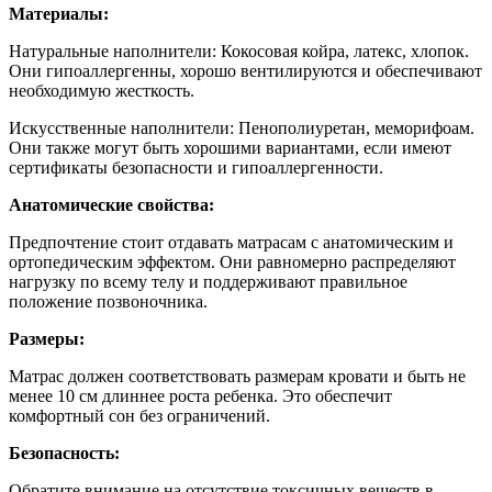
Материалы:
Натуральные наполнители: Кокосовая койра, латекс, хлопок.
Они гипоаллергенны, хорошо вентилируются и обеспечивают
необходимую жесткость.
Искусственные наполнители: Пенополиуретан, меморифоам.
Они также могут быть хорошими вариантами, если имеют
сертификаты безопасности и гипоаллергенности.
Анатомические свойства:
Предпочтение стоит отдавать матрасам с анатомическим и
ортопедическим эффектом. Они равномерно распределяют
нагрузку по всему телу и поддерживают правильное
положение позвоночника.
Размеры:
Матрас должен соответствовать размерам кровати и быть не
менее 10 см длиннее роста ребенка. Это обеспечит
комфортный сон без ограничений.
Безопасность:
Обратите внимание на отсутствие токсичных веществ в