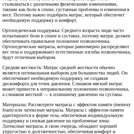
сталкиваться с различными физическими изменениями,
такими как боли в спине, суставные проблемы и изменения в
весе. Поэтому важно подобрать матрас, который обеспечит
необходимую поддержку и комфорт.
Ортопедическая поддержка: Среднего возраста люди часто
испытывают боли в спине и суставах, поэтому матрас должен
обеспечивать правильное положение позвоночника.
Ортопедические матрасы, которые равномерно распределяют
вес тела и поддерживают естественные изгибы позвоночника,
будут отличным выбором.
Средняя жесткость: Матрас средней жесткости обычно
является оптимальным выбором для большинства людей. Он
обеспечивает необходимую поддержку, не создавая
дискомфорта для точек давления. Слишком мягкий матрас
может привести к неправильному положению позвоночника,
а слишком жесткий — к излишнему давлению на суставы.
Материалы: Рассмотрите матрасы с эффектом памяти (memory
foam) или латексные матрасы. Матрасы с эффектом памяти
адаптируются к форме тела, обеспечивая индивидуальную
поддержку и снижая давление на проблемные зоны.
Латексные матрасы, в свою очередь, обладают хорошей
упругостью и долговечностью, обеспечивая комфорт и