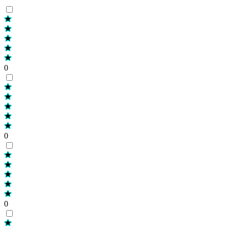
0
0
0