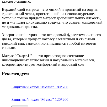
каждого спящего.
Верхний слой матраса – это мягкий и приятный на ощупь
трикотажный чехол, простеганный на пенополиуретане.
Чехол не только придает матрасу дополнительную мягкость,
но и улучшает циркуляцию воздуха, что создает комфортный
микроклимат для сна.
Завершающий штрих – это велюровый бурлет темно-синего
цвета, который придает матрасу элегантный и стильный
внешний вид, гармонично вписываясь в любой интерьер
спальни.
Матрас "Смарт-L" — это превосходное сочетание
инновационных технологий и натуральных материалов,
которое гарантирует комфортный и здоровый сон
Рекомендуем
Защитный чехол "M-case" 180*200
Защитный чехол "M-case" 120*200