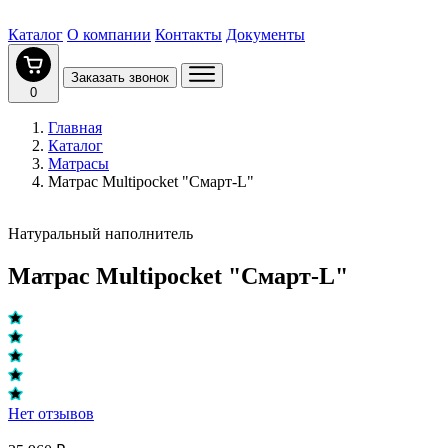
Каталог
О компании
Контакты
Документы
Заказать звонок
0
Главная
Каталог
Матрасы
Матрас Multipocket "Смарт-L"
Натуральный наполнитель
Матрас Multipocket "Смарт-L"
Нет отзывов