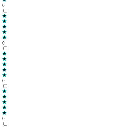
0
0
0
0