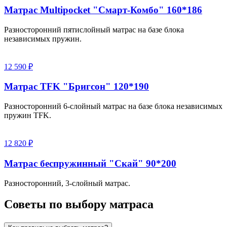
Матрас Multipocket "Смарт-Комбо" 160*186
Разносторонний пятислойный матрас на базе блока
независимых пружин.
12 590 ₽
Матрас TFK "Бригсон" 120*190
Разносторонний 6-слойный матрас на базе блока независимых
пружин TFK.
12 820 ₽
Матрас беспружинный "Скай" 90*200
Разносторонний, 3-слойный матрас.
Советы по выбору матраса