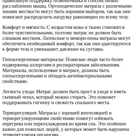
правильную поддержку позвоночника и способствовал
расслаблению мышц. Ортопедические матрасы с различными
зонами жесткости могут быть хорошим выбором, так как они
помогают распределить нагрузку равномерно по всему телу.
Комфорт и мягкость: С возрастом кожа и ткани становятся
более чувствительными, поэтому матрас не должен быть
слишком жестким. Латексные и мемори-пены матрасы могут
обеспечить необходимый комфорт, так как они адаптируются
к форме тела и уменьшают давление на суставы.
Гипоаллергенные материалы: Пожилые люди часто более
подвержены аллергиям и респираторным заболеваниям.
Материалы, используемые в матрасе, должны быть
гипоаллергенными и обладать антибактериальными
свойствами.
Легкость ухода: Матрас должен быть прост в уходе и иметь
съемный чехол, который можно стирать. Это поможет
поддерживать гигиену и свежесть спального места.
Терморегуляция: Матрасы с хорошей вентиляцией и
терморегулирующими свойствами помогут избежать
перегрева или переохлаждения во время сна. Это особенно
важно для пожилых людей, у которых может быть нарушена
терморегуляция организма.