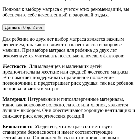
Подходя к выбору матраса с учетом этих рекомендаций, вы
обеспечите себе качественный и здоровый отдых.
Детям от 0 до 2 лет
Для ребенка до двух лет выбор матраса является важным
решением, так как он влияет на качество сна и здоровье
малыша. При выборе матраса для ребенка до двух лет
рекомендуется учитывать несколько ключевых факторов:
Жесткость
: Для младенцев и маленьких детей
предпочтительны жесткие или средней жесткости матрасы.
Это помогает поддерживать правильное положение
позвоночника и предотвращает риск удушья, так как ребенок
не проваливается в матрас.
Материал
: Натуральные и гипоаллергенные материалы,
такие как кокосовое волокно, латекс или хлопок, являются
лучшим выбором. Они обеспечивают хорошую вентиляцию и
снижают риск аллергических реакций.
Безопасность
: Убедитесь, что матрас соответствует
стандартам безопасности и имеет соответствующие
сертификаты. Он должен быть плотно прилегающим к