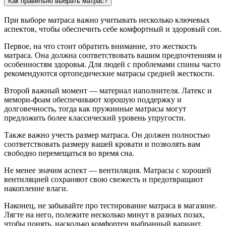
Как правильно выбрать матрас?
При выборе матраса важно учитывать несколько ключевых
аспектов, чтобы обеспечить себе комфортный и здоровый сон.
Первое, на что стоит обратить внимание, это жесткость
матраса. Она должна соответствовать вашим предпочтениям и
особенностям здоровья. Для людей с проблемами спины часто
рекомендуются ортопедические матрасы средней жесткости.
Второй важный момент — материал наполнителя. Латекс и
мемори-фоам обеспечивают хорошую поддержку и
долговечность, тогда как пружинные матрасы могут
предложить более классический уровень упругости.
Также важно учесть размер матраса. Он должен полностью
соответствовать размеру вашей кровати и позволять вам
свободно перемещаться во время сна.
Не менее значим аспект — вентиляция. Матрасы с хорошей
вентиляцией сохраняют свою свежесть и предотвращают
накопление влаги.
Наконец, не забывайте про тестирование матраса в магазине.
Лягте на него, полежите несколько минут в разных позах,
чтобы понять, насколько комфортен выбранный вариант.