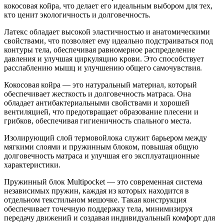
кокосовая койра, что делает его идеальным выбором для тех,
кто ценит экологичность и долговечность.
Латекс обладает высокой эластичностью и анатомическими
свойствами, что позволяет ему идеально подстраиваться под
контуры тела, обеспечивая равномерное распределение
давления и улучшая циркуляцию крови. Это способствует
расслаблению мышц и улучшению общего самочувствия.
Кокосовая койра — это натуральный материал, который
обеспечивает жесткость и долговечность матраса. Она
обладает антибактериальными свойствами и хорошей
вентиляцией, что предотвращает образование плесени и
грибков, обеспечивая гигиеничность спального места.
Изолирующий слой термовойлока служит барьером между
мягкими слоями и пружинным блоком, повышая общую
долговечность матраса и улучшая его эксплуатационные
характеристики.
Пружинный блок Multipocket — это современная система
независимых пружин, каждая из которых находится в
отдельном текстильном мешочке. Такая конструкция
обеспечивает точечную поддержку тела, минимизируя
передачу движений и создавая индивидуальный комфорт для