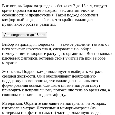
В итоге, выбирая матрас для ребенка от 2 до 13 лет, следует
ориентироваться на его возраст, вес, анатомические
особенности и предпочтения. Такой подход обеспечит
комфортный и здоровый сон, что крайне важно для
правильного роста и развития.
Для подростков до 18 лет
Выбор матраса для подростка — важное решение, так как от
него зависит качество сна и, следовательно, общее
самочувствие и здоровье растущего организма. Вот несколько
ключевых факторов, которые стоит учитывать при выборе
матраса:
Жесткость: Подросткам рекомендуется выбирать матрасы
средней жесткости. Они обеспечивают необходимую
поддержку позвоночника, что важно для правильного
формирования осанки. Слишком мягкие матрасы могут
приводить к неправильному положению тела во время сна, а
слишком жесткие — к дискомфорту.
Материалы: Обратите внимание на материалы, из которых
изготовлен матрас. Латексные и мемори-матрасы (из
материала с эффектом памяти) часто рекомендуются для