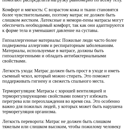
Комфорт и мягкость: С возрастом кожа и ткани становятся
более чувствительными, поэтому матрас не должен быть
слишком жестким. Латексные и мемори-пены матрасы могут
обеспечить необходимый комфорт, так как они адаптируются
к форме тела и уменьшают давление на суставы.
Гипоаллергенные материалы: Пожилые люди часто более
подвержены аллергиям и респираторным заболеваниям.
Материалы, используемые в матрасе, должны быть
гипоаллергенными и обладать антибактериальными
свойствами.
Легкость ухода: Матрас должен быть прост в уходе и иметь
съемный чехол, который можно стирать. Это поможет
поддерживать гигиену и свежесть спального места.
Терморегуляция: Матрасы с хорошей вентиляцией и
терморегулирующими свойствами помогут избежать
перегрева или переохлаждения во время сна. Это особенно
важно для пожилых людей, у которых может быть нарушена
терморегуляция организма.
Легкость переворота: Матрас не должен быть слишком
тяжелым или слишком высоким, чтобы пожилому человеку