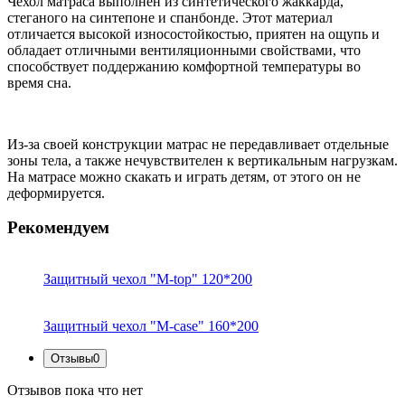
Чехол матраса выполнен из синтетического жаккарда,
стеганого на синтепоне и спанбонде. Этот материал
отличается высокой износостойкостью, приятен на ощупь и
обладает отличными вентиляционными свойствами, что
способствует поддержанию комфортной температуры во
время сна.
Из-за своей конструкции матрас не передавливает отдельные
зоны тела, а также нечувствителен к вертикальным нагрузкам.
На матрасе можно скакать и играть детям, от этого он не
деформируется.
Рекомендуем
Защитный чехол "M-top" 120*200
Защитный чехол "M-case" 160*200
Отзывы
0
Отзывов пока что нет