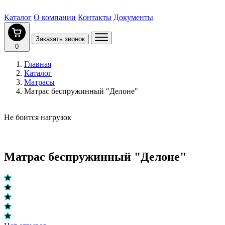
Каталог
О компании
Контакты
Документы
Заказать звонок
0
Главная
Каталог
Матрасы
Матрас беспружинный "Делоне"
Не боится нагрузок
Матрас беспружинный "Делоне"