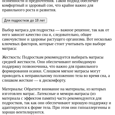
особенности и предпочтения. Такой подход обеспечит
комфортный и здоровый сон, что крайне важно для
правильного роста и развития.
Для подростков до 18 лет
Выбор матраса для подростка — важное решение, так как от
него зависит качество сна и, следовательно, общее
самочувствие и здоровье растущего организма. Вот несколько
ключевых факторов, которые стоит учитывать при выборе
матраса:
Жесткость: Подросткам рекомендуется выбирать матрасы
средней жесткости. Они обеспечивают необходимую
поддержку позвоночника, что важно для правильного
формирования осанки. Слишком мягкие матрасы могут
приводить к неправильному положению тела во время сна, а
слишком жесткие — к дискомфорту.
Материалы: Обратите внимание на материалы, из которых
изготовлен матрас. Латексные и мемори-матрасы (из
материала с эффектом памяти) часто рекомендуются для
подростков, так как они обеспечивают хорошую поддержку и
адаптируются к форме тела. При этом они гипоаллергенны и
хорошо вентилируются.