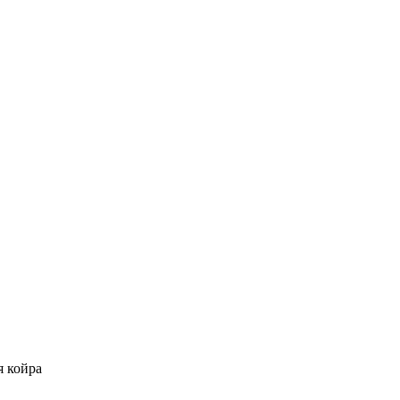
я койра