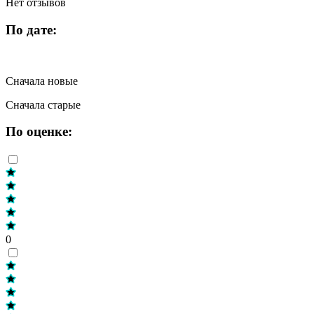
Нет отзывов
По дате:
Сначала новые
Сначала старые
По оценке:
0