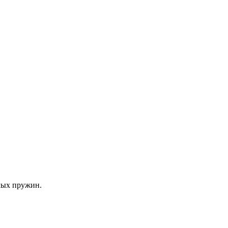
мых пружин.