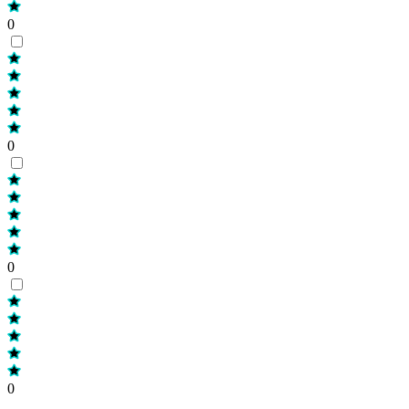
0
0
0
0