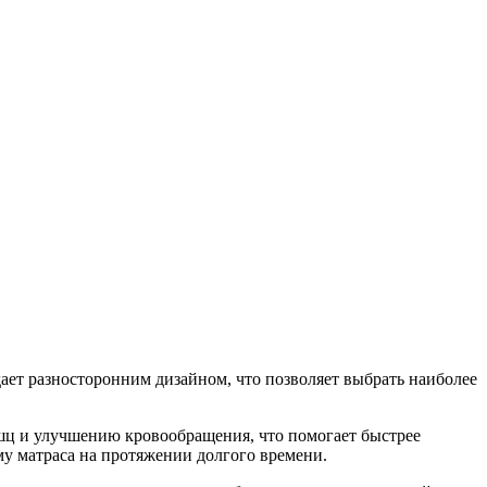
ает разносторонним дизайном, что позволяет выбрать наиболее
шц и улучшению кровообращения, что помогает быстрее
му матраса на протяжении долгого времени.