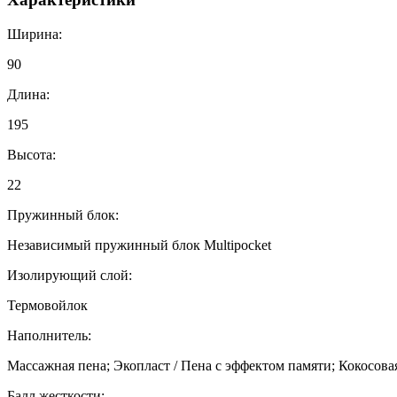
Ширина:
90
Длина:
195
Высота:
22
Пружинный блок:
Независимый пружинный блок Multipocket
Изолирующий слой:
Термовойлок
Наполнитель:
Массажная пена; Экопласт / Пена с эффектом памяти; Кокосова
Балл жесткости: