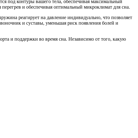
ется под контуры вашего тела, обеспечивая максимальный
я перегрев и обеспечивая оптимальный микроклимат для сна.
пружина реагирует на давление индивидуально, что позволяет
звоночник и суставы, уменьшая риск появления болей и
орта и поддержки во время сна. Независимо от того, какую