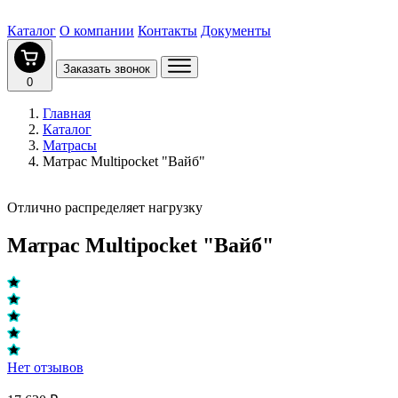
Каталог
О компании
Контакты
Документы
Заказать звонок
0
Главная
Каталог
Матрасы
Матрас Multipocket "Вайб"
Отлично распределяет нагрузку
Матрас Multipocket "Вайб"
Нет отзывов