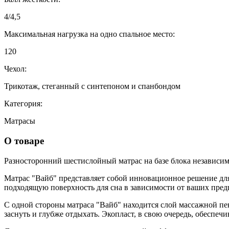
4/4,5
Максимальная нагрузка на одно спальное место:
120
Чехол:
Трикотаж, стеганный с синтепоном и спанбондом
Категория:
Матрасы
О товаре
Разносторонний шестислойный матрас на базе блока независи
Матрас "Вайб" представляет собой инновационное решение для 
подходящую поверхность для сна в зависимости от ваших пред
С одной стороны матраса "Вайб" находится слой массажной п
заснуть и глубже отдыхать. Экопласт, в свою очередь, обеспе