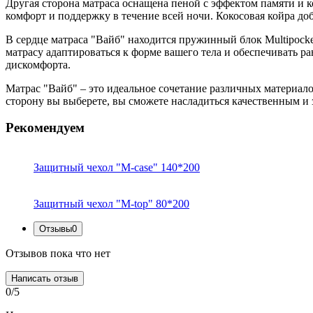
Другая сторона матраса оснащена пеной с эффектом памяти и 
комфорт и поддержку в течение всей ночи. Кокосовая койра до
В сердце матраса "Вайб" находится пружинный блок Multipock
матрасу адаптироваться к форме вашего тела и обеспечивать р
дискомфорта.
Матрас "Вайб" – это идеальное сочетание различных материало
сторону вы выберете, вы сможете насладиться качественным и
Рекомендуем
Защитный чехол "M-case" 140*200
Защитный чехол "M-top" 80*200
Отзывы
0
Отзывов пока что нет
Написать отзыв
0/5