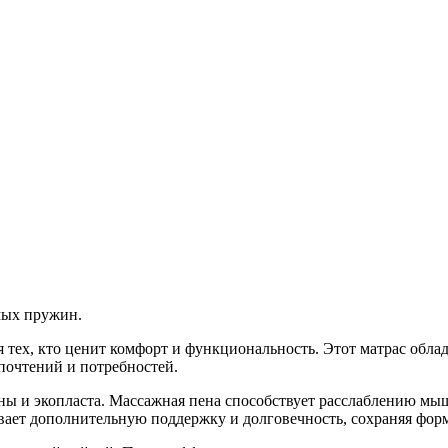
мых пружин.
тех, кто ценит комфорт и функциональность. Этот матрас облад
почтений и потребностей.
ены и экопласта. Массажная пена способствует расслаблению мы
чивает дополнительную поддержку и долговечность, сохраняя фор