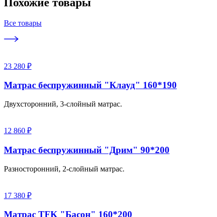
Похожие товары
Все товары
23 280 ₽
Матрас беспружинный "Клауд" 160*190
Двухсторонний, 3-слойный матрас.
12 860 ₽
Матрас беспружинный "Дрим" 90*200
Разносторонний, 2-слойный матрас.
17 380 ₽
Матрас TFK "Басон" 160*200