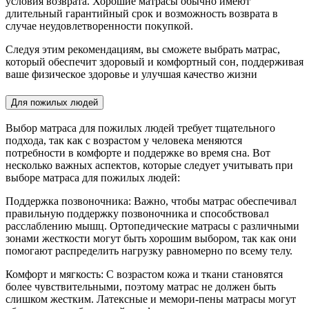
условия возврата. Хорошие матрасы обычно имеют
длительный гарантийный срок и возможность возврата в
случае неудовлетворенности покупкой.
Следуя этим рекомендациям, вы сможете выбрать матрас,
который обеспечит здоровый и комфортный сон, поддерживая
ваше физическое здоровье и улучшая качество жизни
Для пожилых людей
Выбор матраса для пожилых людей требует тщательного
подхода, так как с возрастом у человека меняются
потребности в комфорте и поддержке во время сна. Вот
несколько важных аспектов, которые следует учитывать при
выборе матраса для пожилых людей:
Поддержка позвоночника: Важно, чтобы матрас обеспечивал
правильную поддержку позвоночника и способствовал
расслаблению мышц. Ортопедические матрасы с различными
зонами жесткости могут быть хорошим выбором, так как они
помогают распределить нагрузку равномерно по всему телу.
Комфорт и мягкость: С возрастом кожа и ткани становятся
более чувствительными, поэтому матрас не должен быть
слишком жестким. Латексные и мемори-пены матрасы могут