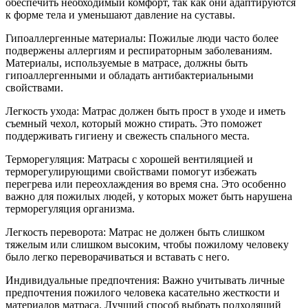
обеспечить необходимый комфорт, так как они адаптируются
к форме тела и уменьшают давление на суставы.
Гипоаллергенные материалы: Пожилые люди часто более
подвержены аллергиям и респираторным заболеваниям.
Материалы, используемые в матрасе, должны быть
гипоаллергенными и обладать антибактериальными
свойствами.
Легкость ухода: Матрас должен быть прост в уходе и иметь
съемный чехол, который можно стирать. Это поможет
поддерживать гигиену и свежесть спального места.
Терморегуляция: Матрасы с хорошей вентиляцией и
терморегулирующими свойствами помогут избежать
перегрева или переохлаждения во время сна. Это особенно
важно для пожилых людей, у которых может быть нарушена
терморегуляция организма.
Легкость переворота: Матрас не должен быть слишком
тяжелым или слишком высоким, чтобы пожилому человеку
было легко переворачиваться и вставать с него.
Индивидуальные предпочтения: Важно учитывать личные
предпочтения пожилого человека касательно жесткости и
материалов матраса. Лучший способ выбрать подходящий