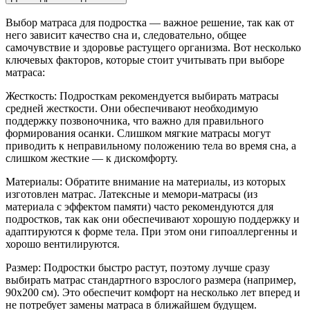
Выбор матраса для подростка — важное решение, так как от
него зависит качество сна и, следовательно, общее
самочувствие и здоровье растущего организма. Вот несколько
ключевых факторов, которые стоит учитывать при выборе
матраса:
Жесткость: Подросткам рекомендуется выбирать матрасы
средней жесткости. Они обеспечивают необходимую
поддержку позвоночника, что важно для правильного
формирования осанки. Слишком мягкие матрасы могут
приводить к неправильному положению тела во время сна, а
слишком жесткие — к дискомфорту.
Материалы: Обратите внимание на материалы, из которых
изготовлен матрас. Латексные и мемори-матрасы (из
материала с эффектом памяти) часто рекомендуются для
подростков, так как они обеспечивают хорошую поддержку и
адаптируются к форме тела. При этом они гипоаллергенны и
хорошо вентилируются.
Размер: Подростки быстро растут, поэтому лучше сразу
выбирать матрас стандартного взрослого размера (например,
90x200 см). Это обеспечит комфорт на несколько лет вперед и
не потребует замены матраса в ближайшем будущем.