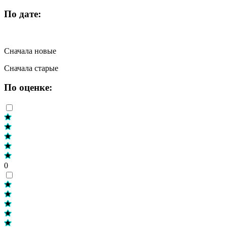
По дате:
Сначала новые
Сначала старые
По оценке:
0