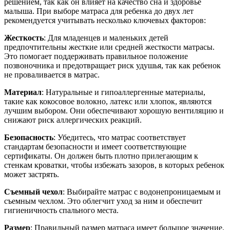
решением, так как он влияет на качество сна и здоровье
малыша. При выборе матраса для ребенка до двух лет
рекомендуется учитывать несколько ключевых факторов:
Жесткость
: Для младенцев и маленьких детей
предпочтительны жесткие или средней жесткости матрасы.
Это помогает поддерживать правильное положение
позвоночника и предотвращает риск удушья, так как ребенок
не проваливается в матрас.
Материал
: Натуральные и гипоаллергенные материалы,
такие как кокосовое волокно, латекс или хлопок, являются
лучшим выбором. Они обеспечивают хорошую вентиляцию и
снижают риск аллергических реакций.
Безопасность
: Убедитесь, что матрас соответствует
стандартам безопасности и имеет соответствующие
сертификаты. Он должен быть плотно прилегающим к
стенкам кроватки, чтобы избежать зазоров, в которых ребенок
может застрять.
Съемный чехол
: Выбирайте матрас с водонепроницаемым и
съемным чехлом. Это облегчит уход за ним и обеспечит
гигиеничность спального места.
Размер
: Правильный размер матраса имеет большое значение.