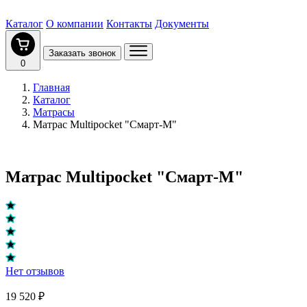
Каталог
О компании
Контакты
Документы
Заказать звонок
0
Главная
Каталог
Матрасы
Матрас Multipocket "Смарт-M"
Матрас Multipocket "Смарт-M"
Нет отзывов
19 520 ₽