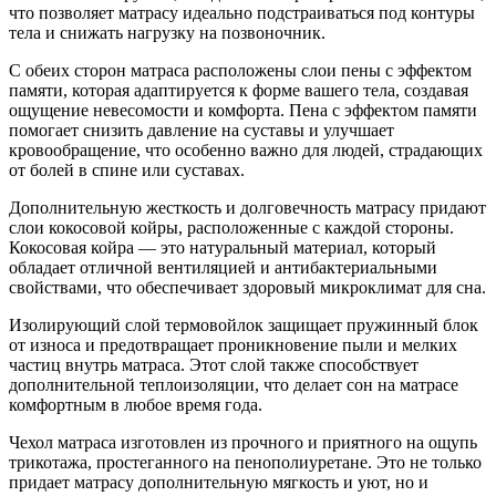
что позволяет матрасу идеально подстраиваться под контуры
тела и снижать нагрузку на позвоночник.
С обеих сторон матраса расположены слои пены с эффектом
памяти, которая адаптируется к форме вашего тела, создавая
ощущение невесомости и комфорта. Пена с эффектом памяти
помогает снизить давление на суставы и улучшает
кровообращение, что особенно важно для людей, страдающих
от болей в спине или суставах.
Дополнительную жесткость и долговечность матрасу придают
слои кокосовой койры, расположенные с каждой стороны.
Кокосовая койра — это натуральный материал, который
обладает отличной вентиляцией и антибактериальными
свойствами, что обеспечивает здоровый микроклимат для сна.
Изолирующий слой термовойлок защищает пружинный блок
от износа и предотвращает проникновение пыли и мелких
частиц внутрь матраса. Этот слой также способствует
дополнительной теплоизоляции, что делает сон на матрасе
комфортным в любое время года.
Чехол матраса изготовлен из прочного и приятного на ощупь
трикотажа, простеганного на пенополиуретане. Это не только
придает матрасу дополнительную мягкость и уют, но и