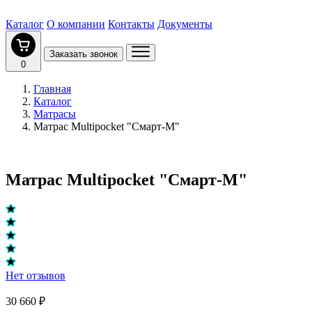
Каталог
О компании
Контакты
Документы
Заказать звонок
0
Главная
Каталог
Матрасы
Матрас Multipocket "Смарт-M"
Матрас Multipocket "Смарт-M"
Нет отзывов
30 660 ₽