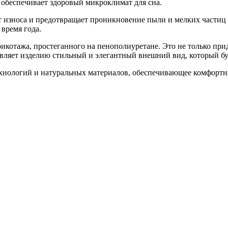
обеспечивает здоровый микроклимат для сна.
зноса и предотвращает проникновение пыли и мелких частиц в
 время года.
рикотажа, простеганного на пенополиуретане. Это не только пр
авляет изделию стильный и элегантный внешний вид, который бу
хнологий и натуральных материалов, обеспечивающее комфортн