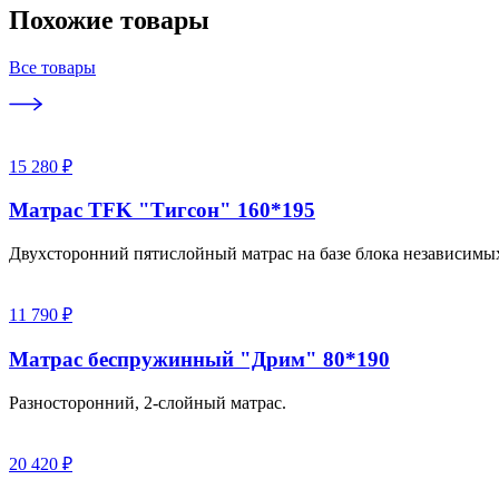
Похожие товары
Все товары
15 280 ₽
Матрас TFK "Тигсон" 160*195
Двухсторонний пятислойный матрас на базе блока независимы
11 790 ₽
Матрас беспружинный "Дрим" 80*190
Разносторонний, 2-слойный матрас.
20 420 ₽