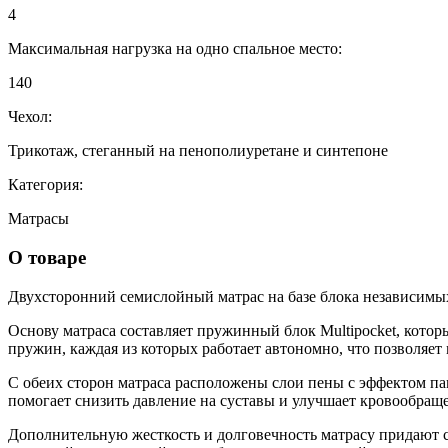
4
Максимальная нагрузка на одно спальное место:
140
Чехол:
Трикотаж, стеганный на пенополиуретане и синтепоне
Категория:
Матрасы
О товаре
Двухсторонний семислойный матрас на базе блока независимы
Основу матраса составляет пружинный блок Multipocket, кото
пружин, каждая из которых работает автономно, что позволяет
С обеих сторон матраса расположены слои пены с эффектом пам
помогает снизить давление на суставы и улучшает кровообраще
Дополнительную жесткость и долговечность матрасу придают с