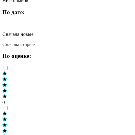
Нет отзывов
По дате:
Сначала новые
Сначала старые
По оценке:
0