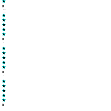
0
0
0
0