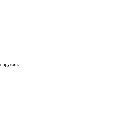
х пружин.