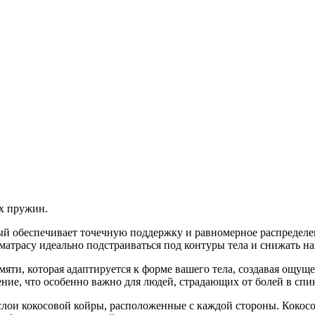
х пружин.
рый обеспечивает точечную поддержку и равномерное распределе
 матрасу идеально подстраиваться под контуры тела и снижать н
яти, которая адаптируется к форме вашего тела, создавая ощущ
ние, что особенно важно для людей, страдающих от болей в спин
лои кокосовой койры, расположенные с каждой стороны. Кокосо