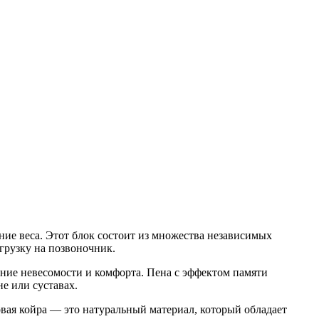
ние веса. Этот блок состоит из множества независимых
агрузку на позвоночник.
ение невесомости и комфорта. Пена с эффектом памяти
е или суставах.
вая койра — это натуральный материал, который обладает