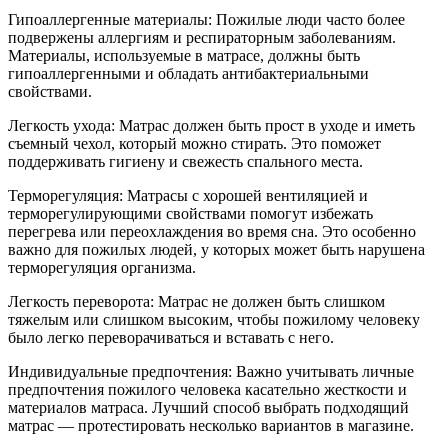
Гипоаллергенные материалы: Пожилые люди часто более
подвержены аллергиям и респираторным заболеваниям.
Материалы, используемые в матрасе, должны быть
гипоаллергенными и обладать антибактериальными
свойствами.
Легкость ухода: Матрас должен быть прост в уходе и иметь
съемный чехол, который можно стирать. Это поможет
поддерживать гигиену и свежесть спального места.
Терморегуляция: Матрасы с хорошей вентиляцией и
терморегулирующими свойствами помогут избежать
перегрева или переохлаждения во время сна. Это особенно
важно для пожилых людей, у которых может быть нарушена
терморегуляция организма.
Легкость переворота: Матрас не должен быть слишком
тяжелым или слишком высоким, чтобы пожилому человеку
было легко переворачиваться и вставать с него.
Индивидуальные предпочтения: Важно учитывать личные
предпочтения пожилого человека касательно жесткости и
материалов матраса. Лучший способ выбрать подходящий
матрас — протестировать несколько вариантов в магазине.