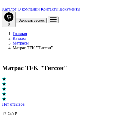
Каталог
О компании
Контакты
Документы
Заказать звонок
0
Главная
Каталог
Матрасы
Матрас TFK "Тигсон"
Матрас TFK "Тигсон"
Нет отзывов
13 740 ₽