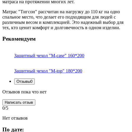
матраса на протяжении многих лет.
Матрас "Тигсон" рассчитан на нагрузку до 110 кг на одно
спальное место, что делает его подходящим для людей с
различным весом и комплекцией. Это надежный выбор для
тех, кто ценит комфорт и долговечность в одном изделии.
Рекомендуем
Защитный чехол "M-case" 160*200
Защитный чехол "M-top" 180*200
Отзывы
0
Отзывов пока что нет
Написать отзыв
0/5
Нет отзывов
По дате: