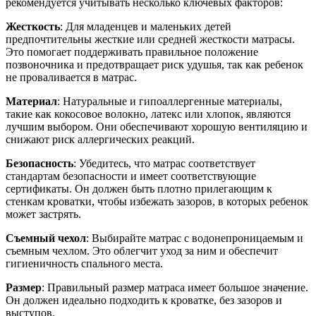
рекомендуется учитывать несколько ключевых факторов:
Жесткость
: Для младенцев и маленьких детей
предпочтительны жесткие или средней жесткости матрасы.
Это помогает поддерживать правильное положение
позвоночника и предотвращает риск удушья, так как ребенок
не проваливается в матрас.
Материал
: Натуральные и гипоаллергенные материалы,
такие как кокосовое волокно, латекс или хлопок, являются
лучшим выбором. Они обеспечивают хорошую вентиляцию и
снижают риск аллергических реакций.
Безопасность
: Убедитесь, что матрас соответствует
стандартам безопасности и имеет соответствующие
сертификаты. Он должен быть плотно прилегающим к
стенкам кроватки, чтобы избежать зазоров, в которых ребенок
может застрять.
Съемный чехол
: Выбирайте матрас с водонепроницаемым и
съемным чехлом. Это облегчит уход за ним и обеспечит
гигиеничность спального места.
Размер
: Правильный размер матраса имеет большое значение.
Он должен идеально подходить к кроватке, без зазоров и
выступов.