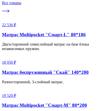
Все товары
22 530 ₽
Матрас Multipocket "Смарт-L" 80*186
Двухсторонний семислойный матрас на базе блока
независимых пружин.
18 050 ₽
Матрас беспружинный "Скай" 140*200
Разносторонний, 3-слойный матрас.
19 520 ₽
Матрас Multipocket "Смарт-M" 80*200