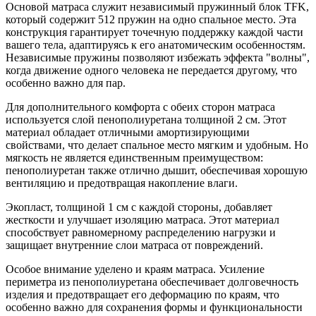
Основой матраса служит независимый пружинный блок TFK,
который содержит 512 пружин на одно спальное место. Эта
конструкция гарантирует точечную поддержку каждой части
вашего тела, адаптируясь к его анатомическим особенностям.
Независимые пружины позволяют избежать эффекта "волны",
когда движение одного человека не передается другому, что
особенно важно для пар.
Для дополнительного комфорта с обеих сторон матраса
используется слой пенополиуретана толщиной 2 см. Этот
материал обладает отличными амортизирующими
свойствами, что делает спальное место мягким и удобным. Но
мягкость не является единственным преимуществом:
пенополиуретан также отлично дышит, обеспечивая хорошую
вентиляцию и предотвращая накопление влаги.
Экопласт, толщиной 1 см с каждой стороны, добавляет
жесткости и улучшает изоляцию матраса. Этот материал
способствует равномерному распределению нагрузки и
защищает внутренние слои матраса от повреждений.
Особое внимание уделено и краям матраса. Усиление
периметра из пенополиуретана обеспечивает долговечность
изделия и предотвращает его деформацию по краям, что
особенно важно для сохранения формы и функциональности