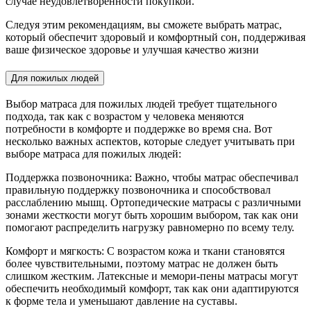
случае неудовлетворенности покупкой.
Следуя этим рекомендациям, вы сможете выбрать матрас,
который обеспечит здоровый и комфортный сон, поддерживая
ваше физическое здоровье и улучшая качество жизни
Для пожилых людей
Выбор матраса для пожилых людей требует тщательного
подхода, так как с возрастом у человека меняются
потребности в комфорте и поддержке во время сна. Вот
несколько важных аспектов, которые следует учитывать при
выборе матраса для пожилых людей:
Поддержка позвоночника: Важно, чтобы матрас обеспечивал
правильную поддержку позвоночника и способствовал
расслаблению мышц. Ортопедические матрасы с различными
зонами жесткости могут быть хорошим выбором, так как они
помогают распределить нагрузку равномерно по всему телу.
Комфорт и мягкость: С возрастом кожа и ткани становятся
более чувствительными, поэтому матрас не должен быть
слишком жестким. Латексные и мемори-пены матрасы могут
обеспечить необходимый комфорт, так как они адаптируются
к форме тела и уменьшают давление на суставы.