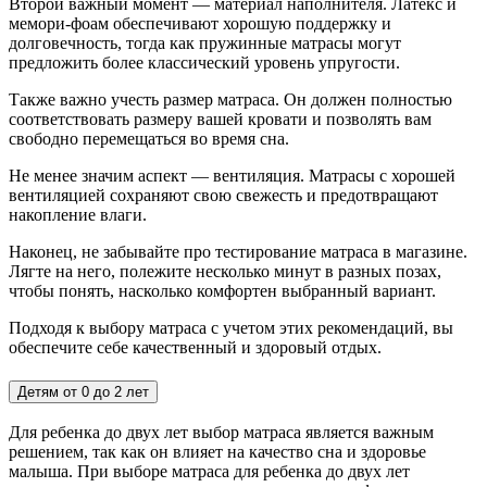
Второй важный момент — материал наполнителя. Латекс и
мемори-фоам обеспечивают хорошую поддержку и
долговечность, тогда как пружинные матрасы могут
предложить более классический уровень упругости.
Также важно учесть размер матраса. Он должен полностью
соответствовать размеру вашей кровати и позволять вам
свободно перемещаться во время сна.
Не менее значим аспект — вентиляция. Матрасы с хорошей
вентиляцией сохраняют свою свежесть и предотвращают
накопление влаги.
Наконец, не забывайте про тестирование матраса в магазине.
Лягте на него, полежите несколько минут в разных позах,
чтобы понять, насколько комфортен выбранный вариант.
Подходя к выбору матраса с учетом этих рекомендаций, вы
обеспечите себе качественный и здоровый отдых.
Детям от 0 до 2 лет
Для ребенка до двух лет выбор матраса является важным
решением, так как он влияет на качество сна и здоровье
малыша. При выборе матраса для ребенка до двух лет