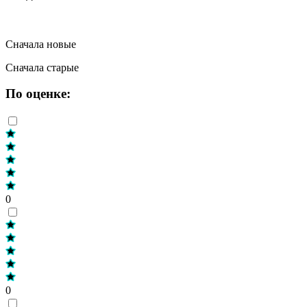
Сначала новые
Сначала старые
По оценке:
0
0