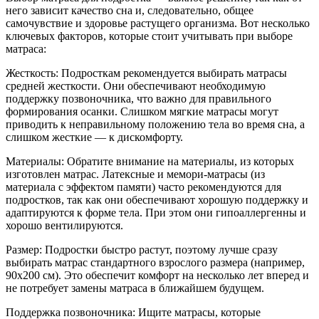
него зависит качество сна и, следовательно, общее
самочувствие и здоровье растущего организма. Вот несколько
ключевых факторов, которые стоит учитывать при выборе
матраса:
Жесткость: Подросткам рекомендуется выбирать матрасы
средней жесткости. Они обеспечивают необходимую
поддержку позвоночника, что важно для правильного
формирования осанки. Слишком мягкие матрасы могут
приводить к неправильному положению тела во время сна, а
слишком жесткие — к дискомфорту.
Материалы: Обратите внимание на материалы, из которых
изготовлен матрас. Латексные и мемори-матрасы (из
материала с эффектом памяти) часто рекомендуются для
подростков, так как они обеспечивают хорошую поддержку и
адаптируются к форме тела. При этом они гипоаллергенны и
хорошо вентилируются.
Размер: Подростки быстро растут, поэтому лучше сразу
выбирать матрас стандартного взрослого размера (например,
90x200 см). Это обеспечит комфорт на несколько лет вперед и
не потребует замены матраса в ближайшем будущем.
Поддержка позвоночника: Ищите матрасы, которые