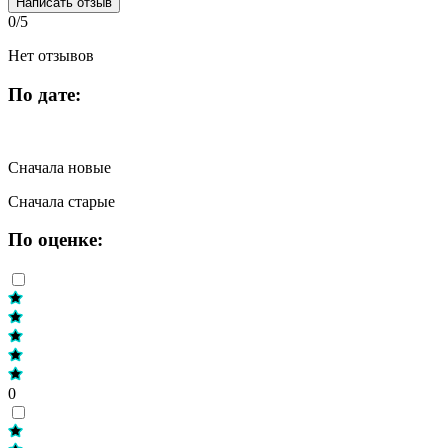
Написать отзыв
0/5
Нет отзывов
По дате:
Сначала новые
Сначала старые
По оценке:
0