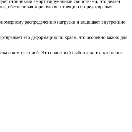
ладает отличными амортизирующими свойствами, что делает
шит, обеспечивая хорошую вентиляцию и предотвращая
равномерному распределению нагрузки и защищает внутренние
дотвращает его деформацию по краям, что особенно важно для
есом и комплекцией. Это надежный выбор для тех, кто ценит