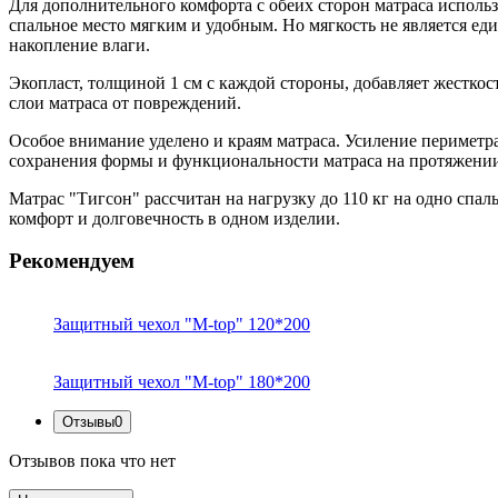
Для дополнительного комфорта с обеих сторон матраса исполь
спальное место мягким и удобным. Но мягкость не является 
накопление влаги.
Экопласт, толщиной 1 см с каждой стороны, добавляет жестко
слои матраса от повреждений.
Особое внимание уделено и краям матраса. Усиление периметра
сохранения формы и функциональности матраса на протяжении
Матрас "Тигсон" рассчитан на нагрузку до 110 кг на одно спал
комфорт и долговечность в одном изделии.
Рекомендуем
Защитный чехол "M-top" 120*200
Защитный чехол "M-top" 180*200
Отзывы
0
Отзывов пока что нет