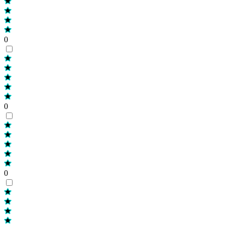
0
0
0