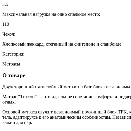
3,5
Максимальная нагрузка на одно спальное место:
110
Чехол:
Хлопковый жаккард, стеганный на синтепоне и спанбонде
Категория:
Матрасы
О товаре
Двухсторонний пятислойный матрас на базе блока независимы
Матрас "Тигсон" — это идеальное сочетание комфорта и подде
отдых.
Основой матраса служит независимый пружинный блок TFK, ко
тела, адаптируясь к его анатомическим особенностям. Независ
важно для пар.