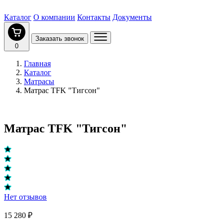
Каталог
О компании
Контакты
Документы
Заказать звонок
0
Главная
Каталог
Матрасы
Матрас TFK "Тигсон"
Матрас TFK "Тигсон"
Нет отзывов
15 280 ₽