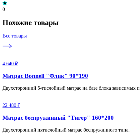
0
Похожие товары
Все товары
4 640 ₽
Матрас Bonnell "Флик" 90*190
Двухсторонний 5-тислойный матрас на базе блока зависимых п
22 480 ₽
Матрас беспружинный "Тигер" 160*200
Двухсторонний пятислойный матрас беспружинного типа.