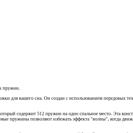
х пружин.
ржки для вашего сна. Он создан с использованием передовых те
торый содержит 512 пружин на одно спальное место. Эта конс
имые пружины позволяют избежать эффекта "волны", когда движе