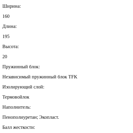
Ширина:
160
Длина:
195
Высота:
20
Пружинный блок:
Независимый пружинный блок TFK
Изолирующий слой:
Термовойлок
Наполнитель:
Пенополиуретан; Экопласт.
Балл жесткости: