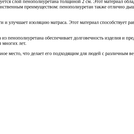
зуется слой пенополиуретана толщиной 2 см. Этот материал об
единственным преимуществом: пенополиуретан также отлично ды
сти и улучшает изоляцию матраса. Этот материал способствует 
 из пенополиуретана обеспечивает долговечность изделия и пре
 многих лет.
ьное место, что делает его подходящим для людей с различным в