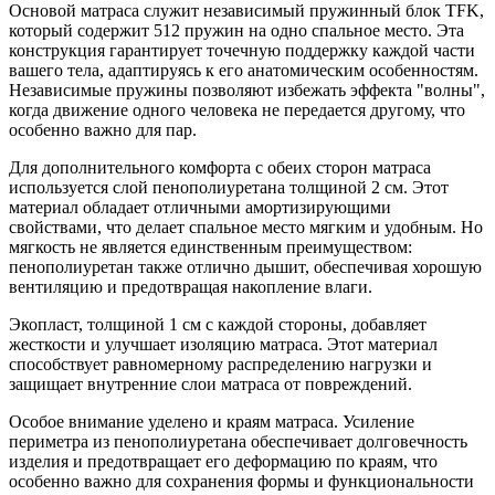
Основой матраса служит независимый пружинный блок TFK,
который содержит 512 пружин на одно спальное место. Эта
конструкция гарантирует точечную поддержку каждой части
вашего тела, адаптируясь к его анатомическим особенностям.
Независимые пружины позволяют избежать эффекта "волны",
когда движение одного человека не передается другому, что
особенно важно для пар.
Для дополнительного комфорта с обеих сторон матраса
используется слой пенополиуретана толщиной 2 см. Этот
материал обладает отличными амортизирующими
свойствами, что делает спальное место мягким и удобным. Но
мягкость не является единственным преимуществом:
пенополиуретан также отлично дышит, обеспечивая хорошую
вентиляцию и предотвращая накопление влаги.
Экопласт, толщиной 1 см с каждой стороны, добавляет
жесткости и улучшает изоляцию матраса. Этот материал
способствует равномерному распределению нагрузки и
защищает внутренние слои матраса от повреждений.
Особое внимание уделено и краям матраса. Усиление
периметра из пенополиуретана обеспечивает долговечность
изделия и предотвращает его деформацию по краям, что
особенно важно для сохранения формы и функциональности