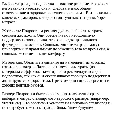
Выбор матраса для подростка — важное решение, так как от
него зависит качество сна и, следовательно, общее
самочувствие и здоровье растущего организма. Вот несколько
ключевых факторов, которые стоит учитывать при выборе
матраса:
Жесткость: Подросткам рекомендуется выбирать матрасы
средней жесткости. Они обеспечивают необходимую
поддержку позвоночника, что важно для правильного
формирования осанки. Слишком мягкие матрасы могут
приводить к неправильному положению тела во время сна, а
слишком жесткие — к дискомфорту.
Материалы: Обратите внимание на материалы, из которых
изготовлен матрас. Латексные и мемори-матрасы (из
материала с эффектом памяти) часто рекомендуются для
подростков, так как они обеспечивают хорошую поддержку и
адаптируются к форме тела. При этом они гипоаллергенны и
хорошо вентилируются.
Размер: Подростки быстро растут, поэтому лучше сразу
выбирать матрас стандартного взрослого размера (например,
90x200 см). Это обеспечит комфорт на несколько лет вперед и
не потребует замены матраса в ближайшем будущем.