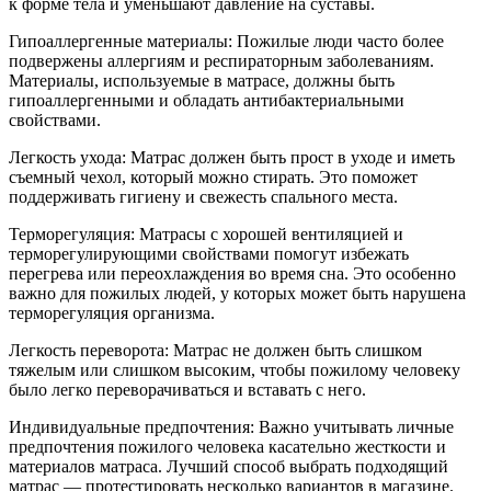
к форме тела и уменьшают давление на суставы.
Гипоаллергенные материалы: Пожилые люди часто более
подвержены аллергиям и респираторным заболеваниям.
Материалы, используемые в матрасе, должны быть
гипоаллергенными и обладать антибактериальными
свойствами.
Легкость ухода: Матрас должен быть прост в уходе и иметь
съемный чехол, который можно стирать. Это поможет
поддерживать гигиену и свежесть спального места.
Терморегуляция: Матрасы с хорошей вентиляцией и
терморегулирующими свойствами помогут избежать
перегрева или переохлаждения во время сна. Это особенно
важно для пожилых людей, у которых может быть нарушена
терморегуляция организма.
Легкость переворота: Матрас не должен быть слишком
тяжелым или слишком высоким, чтобы пожилому человеку
было легко переворачиваться и вставать с него.
Индивидуальные предпочтения: Важно учитывать личные
предпочтения пожилого человека касательно жесткости и
материалов матраса. Лучший способ выбрать подходящий
матрас — протестировать несколько вариантов в магазине.