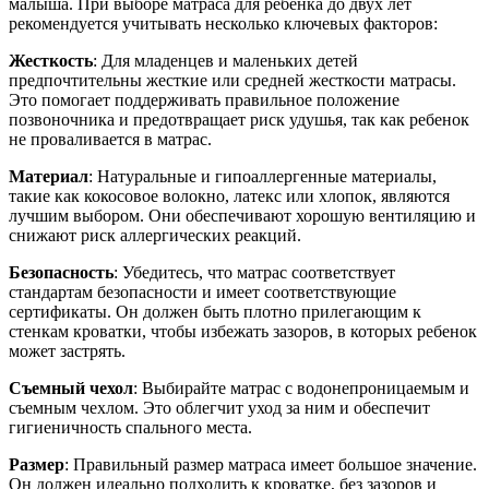
малыша. При выборе матраса для ребенка до двух лет
рекомендуется учитывать несколько ключевых факторов:
Жесткость
: Для младенцев и маленьких детей
предпочтительны жесткие или средней жесткости матрасы.
Это помогает поддерживать правильное положение
позвоночника и предотвращает риск удушья, так как ребенок
не проваливается в матрас.
Материал
: Натуральные и гипоаллергенные материалы,
такие как кокосовое волокно, латекс или хлопок, являются
лучшим выбором. Они обеспечивают хорошую вентиляцию и
снижают риск аллергических реакций.
Безопасность
: Убедитесь, что матрас соответствует
стандартам безопасности и имеет соответствующие
сертификаты. Он должен быть плотно прилегающим к
стенкам кроватки, чтобы избежать зазоров, в которых ребенок
может застрять.
Съемный чехол
: Выбирайте матрас с водонепроницаемым и
съемным чехлом. Это облегчит уход за ним и обеспечит
гигиеничность спального места.
Размер
: Правильный размер матраса имеет большое значение.
Он должен идеально подходить к кроватке, без зазоров и