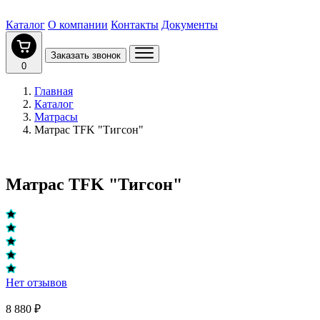
Каталог
О компании
Контакты
Документы
Заказать звонок
0
Главная
Каталог
Матрасы
Матрас TFK "Тигсон"
Матрас TFK "Тигсон"
Нет отзывов
8 880 ₽