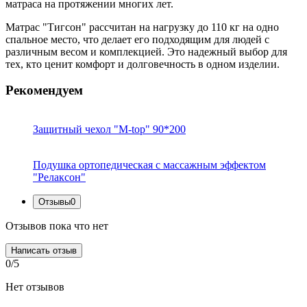
матраса на протяжении многих лет.
Матрас "Тигсон" рассчитан на нагрузку до 110 кг на одно
спальное место, что делает его подходящим для людей с
различным весом и комплекцией. Это надежный выбор для
тех, кто ценит комфорт и долговечность в одном изделии.
Рекомендуем
Защитный чехол "M-top" 90*200
Подушка ортопедическая с массажным эффектом
"Релаксон"
Отзывы
0
Отзывов пока что нет
Написать отзыв
0/5
Нет отзывов