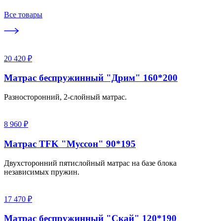
Все товары
20 420 ₽
Матрас беспружинный "Дрим" 160*200
Разносторонний, 2-слойный матрас.
8 960 ₽
Матрас TFK "Муссон" 90*195
Двухсторонний пятислойный матрас на базе блока
независимых пружин.
17 470 ₽
Матрас беспружинный "Скай" 120*190