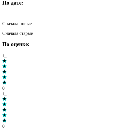
По дате:
Сначала новые
Сначала старые
По оценке:
0
0