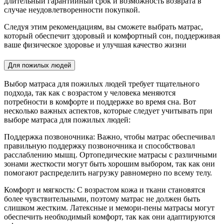
длительный гарантийный срок и возможность возврата в
случае неудовлетворенности покупкой.
Следуя этим рекомендациям, вы сможете выбрать матрас,
который обеспечит здоровый и комфортный сон, поддерживая
ваше физическое здоровье и улучшая качество жизни
Для пожилых людей
Выбор матраса для пожилых людей требует тщательного
подхода, так как с возрастом у человека меняются
потребности в комфорте и поддержке во время сна. Вот
несколько важных аспектов, которые следует учитывать при
выборе матраса для пожилых людей:
Поддержка позвоночника: Важно, чтобы матрас обеспечивал
правильную поддержку позвоночника и способствовал
расслаблению мышц. Ортопедические матрасы с различными
зонами жесткости могут быть хорошим выбором, так как они
помогают распределить нагрузку равномерно по всему телу.
Комфорт и мягкость: С возрастом кожа и ткани становятся
более чувствительными, поэтому матрас не должен быть
слишком жестким. Латексные и мемори-пены матрасы могут
обеспечить необходимый комфорт, так как они адаптируются