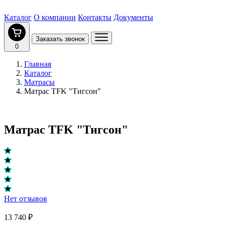
Каталог
О компании
Контакты
Документы
Заказать звонок
0
Главная
Каталог
Матрасы
Матрас TFK "Тигсон"
Матрас TFK "Тигсон"
Нет отзывов
13 740 ₽