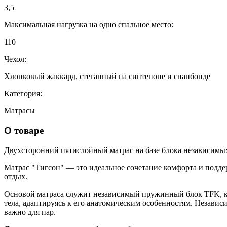
3,5
Максимальная нагрузка на одно спальное место:
110
Чехол:
Хлопковый жаккард, стеганный на синтепоне и спанбонде
Категория:
Матрасы
О товаре
Двухсторонний пятислойный матрас на базе блока независимы
Матрас "Тигсон" — это идеальное сочетание комфорта и подде
отдых.
Основой матраса служит независимый пружинный блок TFK, ко
тела, адаптируясь к его анатомическим особенностям. Независ
важно для пар.