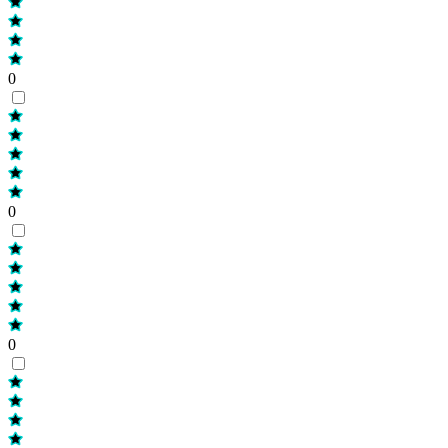
0
0
0