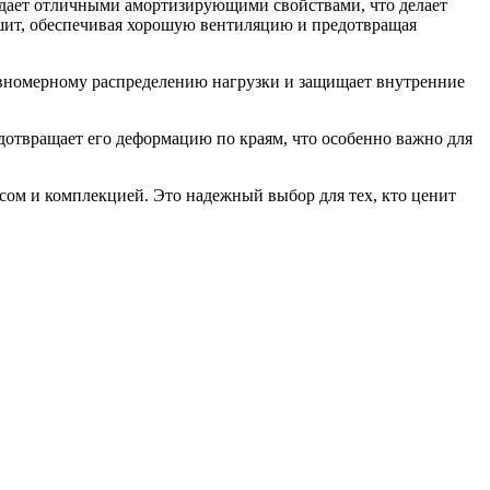
ладает отличными амортизирующими свойствами, что делает
шит, обеспечивая хорошую вентиляцию и предотвращая
равномерному распределению нагрузки и защищает внутренние
дотвращает его деформацию по краям, что особенно важно для
есом и комплекцией. Это надежный выбор для тех, кто ценит