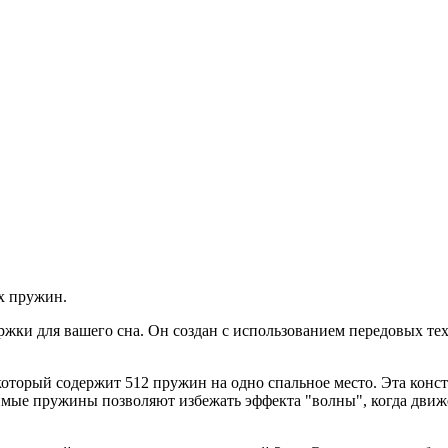
х пружин.
ржки для вашего сна. Он создан с использованием передовых те
торый содержит 512 пружин на одно спальное место. Эта конс
имые пружины позволяют избежать эффекта "волны", когда движе