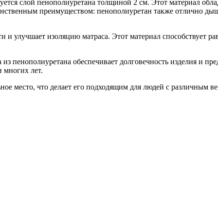
зуется слой пенополиуретана толщиной 2 см. Этот материал об
единственным преимуществом: пенополиуретан также отлично ды
сти и улучшает изоляцию матраса. Этот материал способствует 
 из пенополиуретана обеспечивает долговечность изделия и пре
 многих лет.
ьное место, что делает его подходящим для людей с различным в