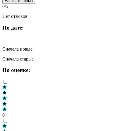
Написать отзыв
0/5
Нет отзывов
По дате:
Сначала новые
Сначала старые
По оценке:
0