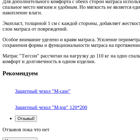
Для дополнительного комфорта с обеих сторон матраса исполь
спальное место мягким и удобным. Но мягкость не является 
накопление влаги.
Экопласт, толщиной 1 см с каждой стороны, добавляет жестко
слои матраса от повреждений.
Особое внимание уделено и краям матраса. Усиление периметра
сохранения формы и функциональности матраса на протяжении
Матрас "Тигсон" рассчитан на нагрузку до 110 кг на одно спал
комфорт и долговечность в одном изделии.
Рекомендуем
Защитный чехол "M-case"
Защитный чехол "M-top" 120*200
Отзывы
0
Отзывов пока что нет