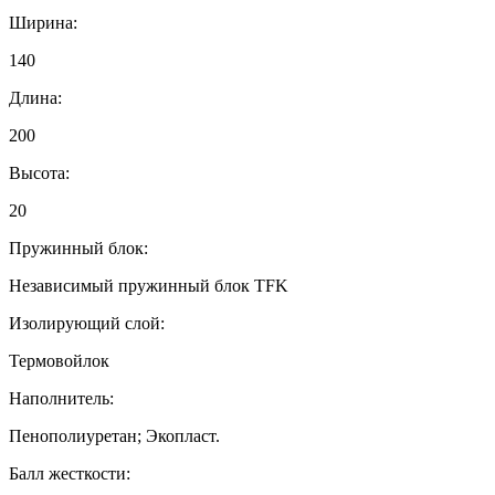
Ширина:
140
Длина:
200
Высота:
20
Пружинный блок:
Независимый пружинный блок TFK
Изолирующий слой:
Термовойлок
Наполнитель:
Пенополиуретан; Экопласт.
Балл жесткости: