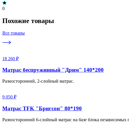
0
Похожие товары
Все товары
18 260 ₽
Матрас беспружинный "Дрим" 140*200
Разносторонний, 2-слойный матрас.
9 050 ₽
Матрас TFK "Бригсон" 80*190
Разносторонний 6-слойный матрас на базе блока независимых