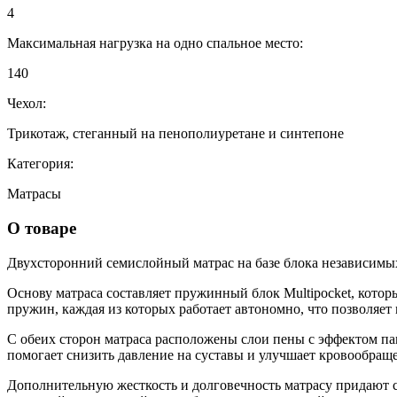
4
Максимальная нагрузка на одно спальное место:
140
Чехол:
Трикотаж, стеганный на пенополиуретане и синтепоне
Категория:
Матрасы
О товаре
Двухсторонний семислойный матрас на базе блока независимы
Основу матраса составляет пружинный блок Multipocket, кото
пружин, каждая из которых работает автономно, что позволяет
С обеих сторон матраса расположены слои пены с эффектом пам
помогает снизить давление на суставы и улучшает кровообраще
Дополнительную жесткость и долговечность матрасу придают с