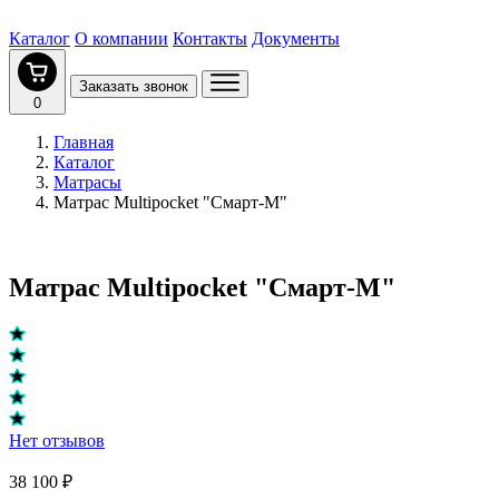
Каталог
О компании
Контакты
Документы
Заказать звонок
0
Главная
Каталог
Матрасы
Матрас Multipocket "Смарт-M"
Матрас Multipocket "Смарт-M"
Нет отзывов
38 100 ₽