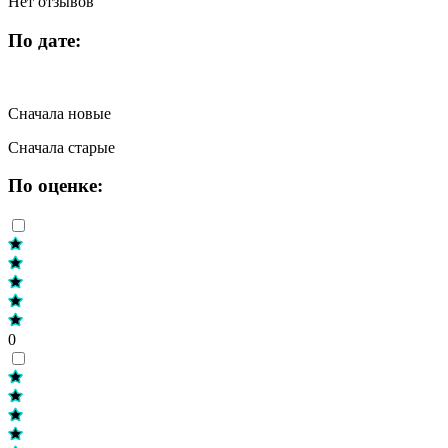
Нет отзывов
По дате:
Сначала новые
Сначала старые
По оценке:
0