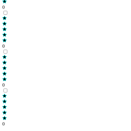
0
0
0
0