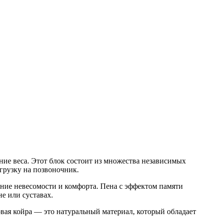
ние веса. Этот блок состоит из множества независимых
агрузку на позвоночник.
ение невесомости и комфорта. Пена с эффектом памяти
е или суставах.
вая койра — это натуральный материал, который обладает