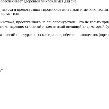
обеспечивает здоровый микроклимат для сна.
зноса и предотвращает проникновение пыли и мелких частиц в
 время года.
рикотажа, простеганного на пенополиуретане. Это не только пр
авляет изделию стильный и элегантный внешний вид, который бу
хнологий и натуральных материалов, обеспечивающее комфортн
а"