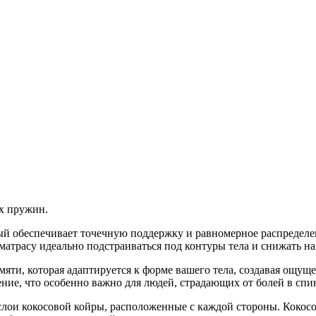
х пружин.
рый обеспечивает точечную поддержку и равномерное распределе
 матрасу идеально подстраиваться под контуры тела и снижать н
яти, которая адаптируется к форме вашего тела, создавая ощущ
ние, что особенно важно для людей, страдающих от болей в спин
лои кокосовой койры, расположенные с каждой стороны. Кокосо