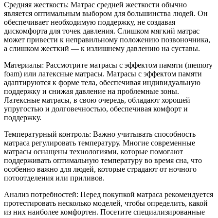
Средняя жесткость: Матрас средней жесткости обычно
является оптимальным выбором для большинства людей. Он
обеспечивает необходимую поддержку, не создавая
дискомфорта для точек давления. Слишком мягкий матрас
может привести к неправильному положению позвоночника,
а слишком жесткий — к излишнему давлению на суставы.
Материалы: Рассмотрите матрасы с эффектом памяти (memory
foam) или латексные матрасы. Матрасы с эффектом памяти
адаптируются к форме тела, обеспечивая индивидуальную
поддержку и снижая давление на проблемные зоны.
Латексные матрасы, в свою очередь, обладают хорошей
упругостью и долговечностью, обеспечивая комфорт и
поддержку.
Температурный контроль: Важно учитывать способность
матраса регулировать температуру. Многие современные
матрасы оснащены технологиями, которые помогают
поддерживать оптимальную температуру во время сна, что
особенно важно для людей, которые страдают от ночного
потоотделения или приливов.
Анализ потребностей: Перед покупкой матраса рекомендуется
протестировать несколько моделей, чтобы определить, какой
из них наиболее комфортен. Посетите специализированные