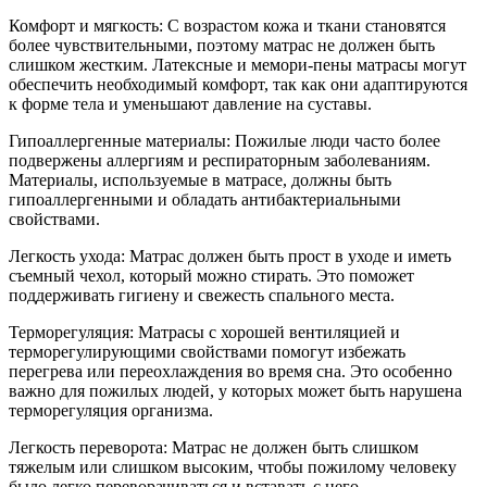
Комфорт и мягкость: С возрастом кожа и ткани становятся
более чувствительными, поэтому матрас не должен быть
слишком жестким. Латексные и мемори-пены матрасы могут
обеспечить необходимый комфорт, так как они адаптируются
к форме тела и уменьшают давление на суставы.
Гипоаллергенные материалы: Пожилые люди часто более
подвержены аллергиям и респираторным заболеваниям.
Материалы, используемые в матрасе, должны быть
гипоаллергенными и обладать антибактериальными
свойствами.
Легкость ухода: Матрас должен быть прост в уходе и иметь
съемный чехол, который можно стирать. Это поможет
поддерживать гигиену и свежесть спального места.
Терморегуляция: Матрасы с хорошей вентиляцией и
терморегулирующими свойствами помогут избежать
перегрева или переохлаждения во время сна. Это особенно
важно для пожилых людей, у которых может быть нарушена
терморегуляция организма.
Легкость переворота: Матрас не должен быть слишком
тяжелым или слишком высоким, чтобы пожилому человеку
было легко переворачиваться и вставать с него.