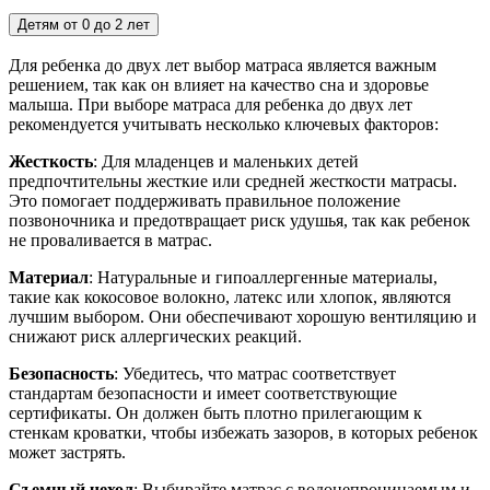
Детям от 0 до 2 лет
Для ребенка до двух лет выбор матраса является важным
решением, так как он влияет на качество сна и здоровье
малыша. При выборе матраса для ребенка до двух лет
рекомендуется учитывать несколько ключевых факторов:
Жесткость
: Для младенцев и маленьких детей
предпочтительны жесткие или средней жесткости матрасы.
Это помогает поддерживать правильное положение
позвоночника и предотвращает риск удушья, так как ребенок
не проваливается в матрас.
Материал
: Натуральные и гипоаллергенные материалы,
такие как кокосовое волокно, латекс или хлопок, являются
лучшим выбором. Они обеспечивают хорошую вентиляцию и
снижают риск аллергических реакций.
Безопасность
: Убедитесь, что матрас соответствует
стандартам безопасности и имеет соответствующие
сертификаты. Он должен быть плотно прилегающим к
стенкам кроватки, чтобы избежать зазоров, в которых ребенок
может застрять.
Съемный чехол
: Выбирайте матрас с водонепроницаемым и