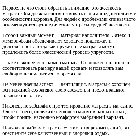
Первое, на что стоит обратить внимание, это жесткость
матраса. Она должна соответствовать вашим предпочтениям и
особенностям здоровья. Для людей с проблемами спины часто
рекомендуются ортопедические матрасы средней жесткости.
Второй важный момент — материал наполнителя. Латекс и
мемори-фоам обеспечивают хорошую поддержку и
долговечность, тогда как пружинные матрасы могут
предложить более классический уровень упругости.
Также важно учесть размер матраса. Он должен полностью
соответствовать размеру вашей кровати и позволять вам
свободно перемещаться во время сна.
Не менее значим аспект — вентиляция. Матрасы с хорошей
вентиляцией сохраняют свою свежесть и предотвращают
накопление влаги.
Наконец, не забывайте про тестирование матраса в магазине.
Лягте на него, полежите несколько минут в разных позах,
чтобы понять, насколько комфортен выбранный вариант.
Подходя к выбору матраса с учетом этих рекомендаций, вы
обеспечите себе качественный и здоровый отдых.