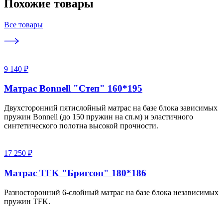
Похожие товары
Все товары
9 140 ₽
Матрас Bonnell "Степ" 160*195
Двухсторонний пятислойный матрас на базе блока зависимых
пружин Bonnell (до 150 пружин на сп.м) и эластичного
синтетического полотна высокой прочности.
17 250 ₽
Матрас TFK "Бригсон" 180*186
Разносторонний 6-слойный матрас на базе блока независимых
пружин TFK.