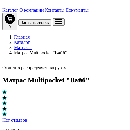
Каталог
О компании
Контакты
Документы
Заказать звонок
0
Главная
Каталог
Матрасы
Матрас Multipocket "Вайб"
Отлично распределяет нагрузку
Матрас Multipocket "Вайб"
Нет отзывов