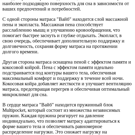
наиболее подходящую поверхность для сна в зависимости от
ваших предпочтений и потребностей.
С одной стороны матраса "Вайб" находится слой массажной
пены и экопласта. Массажная пена способствует
расслаблению мышц и улучшению кровообращения, что
помогает быстрее заснуть и глубже отдыхать. Экопласт, в
свою очередь, обеспечивает дополнительную поддержку и
долговечность, сохраняя форму матраса на протяжении
долгого времени.
Другая сторона матраса оснащена пеной с эффектом памяти и
кокосовой койрой. Пена с эффектом памяти идеально
подстраивается под контуры вашего тела, обеспечивая
максимальный комфорт и поддержку в течение всей ночи.
Кокосовая койра добавляет жесткости и улучшает вентиляцию
матраса, предотвращая перегрев и обеспечивая оптимальный
микроклимат для сна.
В сердце матраса "Вайб" находится пружинный блок
Multipocket, который состоит из множества независимых
пружин. Каждая пружина реагирует на давление
индивидуально, что позволяет матрасу адаптироваться к
форме вашего тела и обеспечивать равномерное
распределение нагрузки. Это снижает нагрузку на