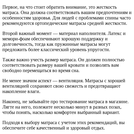
Первое, на что стоит обратить внимание, это жесткость
матраса. Она должна соответствовать вашим предпочтениям и
особенностям здоровья. Для людей с проблемами спины часто
рекомендуются ортопедические матрасы средней жесткости.
Второй важный момент — материал наполнителя. Латекс и
мемори-фоам обеспечивают хорошую поддержку и
долговечность, тогда как пружинные матрасы могут
предложить более классический уровень упругости.
Также важно учесть размер матраса. Он должен полностью
соответствовать размеру вашей кровати и позволять вам
свободно перемещаться во время сна.
Не менее значим аспект — вентиляция. Матрасы с хорошей
вентиляцией сохраняют свою свежесть и предотвращают
накопление влаги.
Наконец, не забывайте про тестирование матраса в магазине.
Лягте на него, полежите несколько минут в разных позах,
чтобы понять, насколько комфортен выбранный вариант.
Подходя к выбору матраса с учетом этих рекомендаций, вы
обеспечите себе качественный и здоровый отдых.