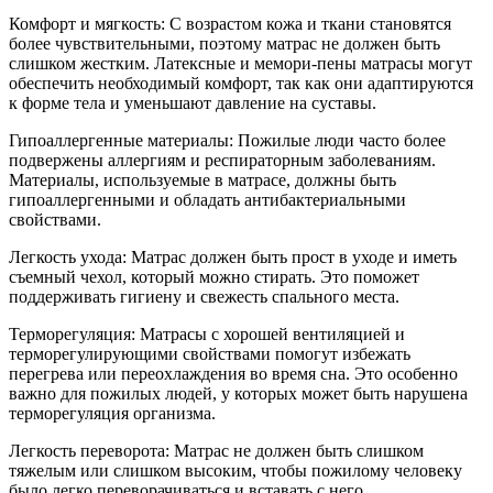
Комфорт и мягкость: С возрастом кожа и ткани становятся
более чувствительными, поэтому матрас не должен быть
слишком жестким. Латексные и мемори-пены матрасы могут
обеспечить необходимый комфорт, так как они адаптируются
к форме тела и уменьшают давление на суставы.
Гипоаллергенные материалы: Пожилые люди часто более
подвержены аллергиям и респираторным заболеваниям.
Материалы, используемые в матрасе, должны быть
гипоаллергенными и обладать антибактериальными
свойствами.
Легкость ухода: Матрас должен быть прост в уходе и иметь
съемный чехол, который можно стирать. Это поможет
поддерживать гигиену и свежесть спального места.
Терморегуляция: Матрасы с хорошей вентиляцией и
терморегулирующими свойствами помогут избежать
перегрева или переохлаждения во время сна. Это особенно
важно для пожилых людей, у которых может быть нарушена
терморегуляция организма.
Легкость переворота: Матрас не должен быть слишком
тяжелым или слишком высоким, чтобы пожилому человеку
было легко переворачиваться и вставать с него.