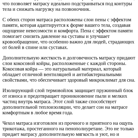
что позволяет матрасу идеально подстраиваться под контуры
тела и снижать нагрузку на позвоночник.
С обеих сторон матраса расположены слои пены с эффектом
памяти, которая адаптируется к форме вашего тела, создавая
ощущение невесомости и комфорта. Пена с эффектом памяти
помогает снизить давление на суставы и улучшает
кровообращение, что особенно важно для людей, страдающих
от болей в спине или суставах.
Дополнительную жесткость и долговечность матрасу придают
слои кокосовой койры, расположенные с каждой стороны.
Кокосовая койра — это натуральный материал, который
обладает отличной вентиляцией и антибактериальными
свойствами, что обеспечивает здоровый микроклимат для сна.
Изолирующий слой термовойлок защищает пружинный блок
от износа и предотвращает проникновение пыли и мелких
частиц внутрь матраса. Этот слой также способствует
дополнительной теплоизоляции, что делает сон на матрасе
комфортным в любое время года.
Чехол матраса изготовлен из прочного и приятного на ощупь
трикотажа, простеганного на пенополиуретане. Это не только
придает матрасу дополнительную мягкость и уют, но и