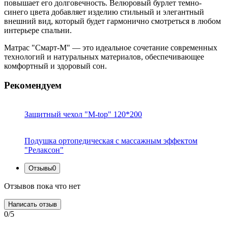
повышает его долговечность. Велюровый бурлет темно-
синего цвета добавляет изделию стильный и элегантный
внешний вид, который будет гармонично смотреться в любом
интерьере спальни.
Матрас "Смарт-M" — это идеальное сочетание современных
технологий и натуральных материалов, обеспечивающее
комфортный и здоровый сон.
Рекомендуем
Защитный чехол "M-top" 120*200
Подушка ортопедическая с массажным эффектом
"Релаксон"
Отзывы
0
Отзывов пока что нет
Написать отзыв
0/5