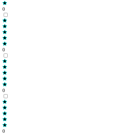
0
0
0
0