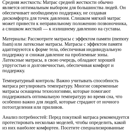
Средняя жесткость: Матрас средней жесткости обычно
является оптимальным выбором для большинства людей. Он
обеспечивает необходимую поддержку, не создавая
дискомфорта для точек давления. Слишком мягкий матрас
может привести к неправильному положению позвоночника,
а слишком жесткий — к излишнему давлению на суставы.
Материалы: Рассмотрите матрасы с эффектом памяти (memory
foam) или латексные матрасы. Матрасы с эффектом памяти
адаптируются к форме тела, обеспечивая индивидуальную
поддержку и снижая давление на проблемные зоны.
Латексные матрасы, в свою очередь, обладают хорошей
упругостью и долговечностью, обеспечивая комфорт и
поддержку.
Температурный контроль: Важно учитывать способность
матраса регулировать температуру. Многие современные
матрасы оснащены технологиями, которые помогают
поддерживать оптимальную температуру во время сна, что
особенно важно для людей, которые страдают от ночного
потоотделения или приливов.
Анализ потребностей: Перед покупкой матраса рекомендуется
протестировать несколько моделей, чтобы определить, какой
из них наиболее комфортен. Посетите специализированные