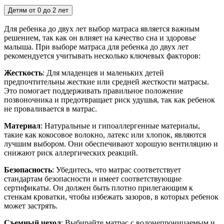
Детям от 0 до 2 лет
Для ребенка до двух лет выбор матраса является важным
решением, так как он влияет на качество сна и здоровье
малыша. При выборе матраса для ребенка до двух лет
рекомендуется учитывать несколько ключевых факторов:
Жесткость
: Для младенцев и маленьких детей
предпочтительны жесткие или средней жесткости матрасы.
Это помогает поддерживать правильное положение
позвоночника и предотвращает риск удушья, так как ребенок
не проваливается в матрас.
Материал
: Натуральные и гипоаллергенные материалы,
такие как кокосовое волокно, латекс или хлопок, являются
лучшим выбором. Они обеспечивают хорошую вентиляцию и
снижают риск аллергических реакций.
Безопасность
: Убедитесь, что матрас соответствует
стандартам безопасности и имеет соответствующие
сертификаты. Он должен быть плотно прилегающим к
стенкам кроватки, чтобы избежать зазоров, в которых ребенок
может застрять.
Съемный чехол
: Выбирайте матрас с водонепроницаемым и