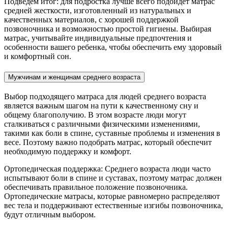
Подведем итог: для подростка лучше всего подойдет матрас
средней жесткости, изготовленный из натуральных и
качественных материалов, с хорошей поддержкой
позвоночника и возможностью простой гигиены. Выбирая
матрас, учитывайте индивидуальные предпочтения и
особенности вашего ребенка, чтобы обеспечить ему здоровый
и комфортный сон.
Мужчинам и женщинам среднего возраста
Выбор подходящего матраса для людей среднего возраста
является важным шагом на пути к качественному сну и
общему благополучию. В этом возрасте люди могут
сталкиваться с различными физическими изменениями,
такими как боли в спине, суставные проблемы и изменения в
весе. Поэтому важно подобрать матрас, который обеспечит
необходимую поддержку и комфорт.
Ортопедическая поддержка: Среднего возраста люди часто
испытывают боли в спине и суставах, поэтому матрас должен
обеспечивать правильное положение позвоночника.
Ортопедические матрасы, которые равномерно распределяют
вес тела и поддерживают естественные изгибы позвоночника,
будут отличным выбором.