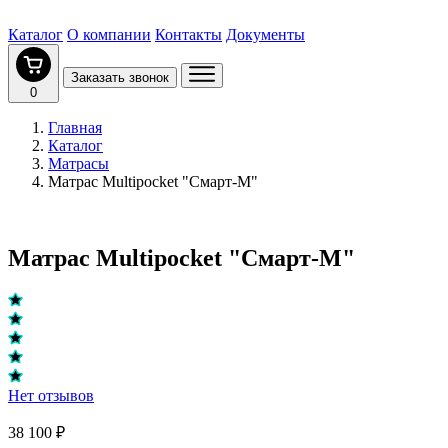
Каталог
О компании
Контакты
Документы
Заказать звонок
0
Главная
Каталог
Матрасы
Матрас Multipocket "Смарт-M"
Матрас Multipocket "Смарт-M"
Нет отзывов
38 100 ₽