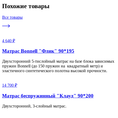
Похожие товары
Все товары
4 640 ₽
Матрас Bonnell "Флик" 90*195
Двухсторонний 5-тислойный матрас на базе блока зависимых
пружин Bonnell (до 150 пружин на квадратный метр) и
эластичного синтетического полотна высокой прочности.
14 700 ₽
Матрас беспружинный "Клауд" 90*200
Двухсторонний, 3-слойный матрас.