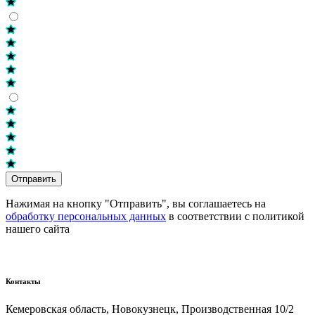
Отправить
Нажимая на кнопку "Отправить", вы соглашаетесь на
обработку персональных данных
в соответствии с политикой
нашего сайта
Контакты
Кемеровская область, Новокузнецк,​ Производственная 10/2