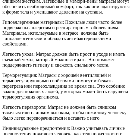
слишком жестким. Латексные и мемори-пены матрасы могут
обеспечить необходимый комфорт, так как они адаптируются
к форме тела и уменьшают давление на суставы.
Гипоаллергенные материалы: Пожилые люди часто более
подвержены аллергиям и респираторным заболеваниям.
Материалы, используемые в матрасе, должны быть
гипоаллергенными и обладать антибактериальными
свойствами.
Легкость ухода: Матрас должен быть прост в уходе и иметь
съемный чехол, который можно стирать. Это поможет
поддерживать гигиену и свежесть спального места.
Терморегуляция: Матрасы с хорошей вентиляцией и
терморегулирующими свойствами помогут избежать
перегрева или переохлаждения во время сна. Это особенно
важно для пожилых людей, у которых может быть нарушена
терморегуляция организма.
Легкость переворота: Матрас не должен быть слишком
тяжелым или слишком высоким, чтобы пожилому человеку
было легко переворачиваться и вставать с него.
Индивидуальные предпочтения: Важно учитывать личные
предпочтения пожилого человека касательно жесткости и