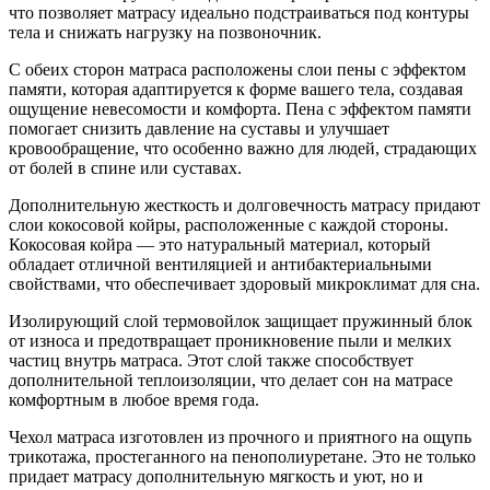
что позволяет матрасу идеально подстраиваться под контуры
тела и снижать нагрузку на позвоночник.
С обеих сторон матраса расположены слои пены с эффектом
памяти, которая адаптируется к форме вашего тела, создавая
ощущение невесомости и комфорта. Пена с эффектом памяти
помогает снизить давление на суставы и улучшает
кровообращение, что особенно важно для людей, страдающих
от болей в спине или суставах.
Дополнительную жесткость и долговечность матрасу придают
слои кокосовой койры, расположенные с каждой стороны.
Кокосовая койра — это натуральный материал, который
обладает отличной вентиляцией и антибактериальными
свойствами, что обеспечивает здоровый микроклимат для сна.
Изолирующий слой термовойлок защищает пружинный блок
от износа и предотвращает проникновение пыли и мелких
частиц внутрь матраса. Этот слой также способствует
дополнительной теплоизоляции, что делает сон на матрасе
комфортным в любое время года.
Чехол матраса изготовлен из прочного и приятного на ощупь
трикотажа, простеганного на пенополиуретане. Это не только
придает матрасу дополнительную мягкость и уют, но и