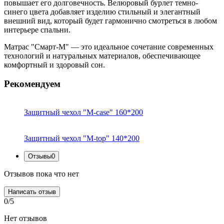
повышает его долговечность. Велюровый бурлет темно-
синего цвета добавляет изделию стильный и элегантный
внешний вид, который будет гармонично смотреться в любом
интерьере спальни.
Матрас "Смарт-M" — это идеальное сочетание современных
технологий и натуральных материалов, обеспечивающее
комфортный и здоровый сон.
Рекомендуем
Защитный чехол "M-case" 160*200
Защитный чехол "M-top" 140*200
Отзывы
0
Отзывов пока что нет
Написать отзыв
0/5
Нет отзывов