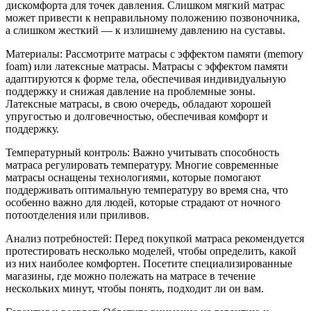
дискомфорта для точек давления. Слишком мягкий матрас
может привести к неправильному положению позвоночника,
а слишком жесткий — к излишнему давлению на суставы.
Материалы: Рассмотрите матрасы с эффектом памяти (memory
foam) или латексные матрасы. Матрасы с эффектом памяти
адаптируются к форме тела, обеспечивая индивидуальную
поддержку и снижая давление на проблемные зоны.
Латексные матрасы, в свою очередь, обладают хорошей
упругостью и долговечностью, обеспечивая комфорт и
поддержку.
Температурный контроль: Важно учитывать способность
матраса регулировать температуру. Многие современные
матрасы оснащены технологиями, которые помогают
поддерживать оптимальную температуру во время сна, что
особенно важно для людей, которые страдают от ночного
потоотделения или приливов.
Анализ потребностей: Перед покупкой матраса рекомендуется
протестировать несколько моделей, чтобы определить, какой
из них наиболее комфортен. Посетите специализированные
магазины, где можно полежать на матрасе в течение
нескольких минут, чтобы понять, подходит ли он вам.