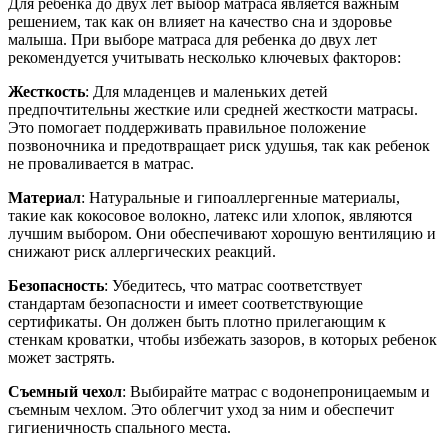
Для ребенка до двух лет выбор матраса является важным
решением, так как он влияет на качество сна и здоровье
малыша. При выборе матраса для ребенка до двух лет
рекомендуется учитывать несколько ключевых факторов:
Жесткость
: Для младенцев и маленьких детей
предпочтительны жесткие или средней жесткости матрасы.
Это помогает поддерживать правильное положение
позвоночника и предотвращает риск удушья, так как ребенок
не проваливается в матрас.
Материал
: Натуральные и гипоаллергенные материалы,
такие как кокосовое волокно, латекс или хлопок, являются
лучшим выбором. Они обеспечивают хорошую вентиляцию и
снижают риск аллергических реакций.
Безопасность
: Убедитесь, что матрас соответствует
стандартам безопасности и имеет соответствующие
сертификаты. Он должен быть плотно прилегающим к
стенкам кроватки, чтобы избежать зазоров, в которых ребенок
может застрять.
Съемный чехол
: Выбирайте матрас с водонепроницаемым и
съемным чехлом. Это облегчит уход за ним и обеспечит
гигиеничность спального места.