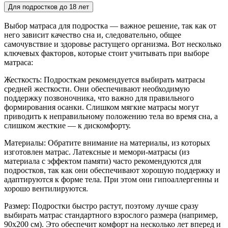
Для подростков до 18 лет
Выбор матраса для подростка — важное решение, так как от
него зависит качество сна и, следовательно, общее
самочувствие и здоровье растущего организма. Вот несколько
ключевых факторов, которые стоит учитывать при выборе
матраса:
Жесткость: Подросткам рекомендуется выбирать матрасы
средней жесткости. Они обеспечивают необходимую
поддержку позвоночника, что важно для правильного
формирования осанки. Слишком мягкие матрасы могут
приводить к неправильному положению тела во время сна, а
слишком жесткие — к дискомфорту.
Материалы: Обратите внимание на материалы, из которых
изготовлен матрас. Латексные и мемори-матрасы (из
материала с эффектом памяти) часто рекомендуются для
подростков, так как они обеспечивают хорошую поддержку и
адаптируются к форме тела. При этом они гипоаллергенны и
хорошо вентилируются.
Размер: Подростки быстро растут, поэтому лучше сразу
выбирать матрас стандартного взрослого размера (например,
90x200 см). Это обеспечит комфорт на несколько лет вперед и