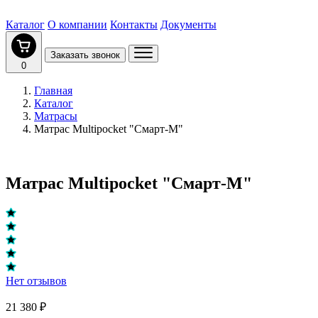
Каталог
О компании
Контакты
Документы
Заказать звонок
0
Главная
Каталог
Матрасы
Матрас Multipocket "Смарт-M"
Матрас Multipocket "Смарт-M"
Нет отзывов
21 380 ₽