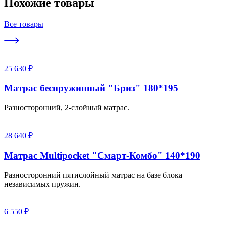
Похожие товары
Все товары
25 630 ₽
Матрас беспружинный "Бриз" 180*195
Разносторонний, 2-слойный матрас.
28 640 ₽
Матрас Multipocket "Смарт-Комбо" 140*190
Разносторонний пятислойный матрас на базе блока
независимых пружин.
6 550 ₽