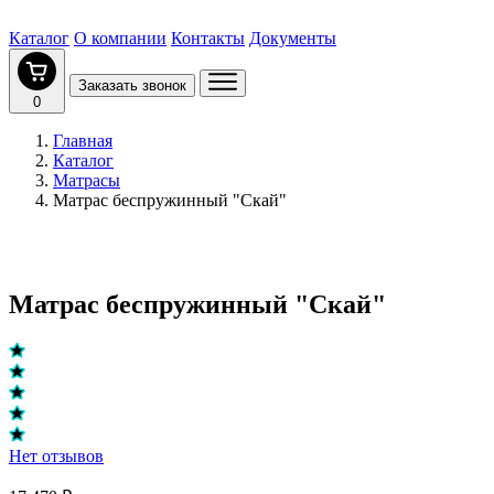
Каталог
О компании
Контакты
Документы
Заказать звонок
0
Главная
Каталог
Матрасы
Матрас беспружинный "Скай"
Матрас беспружинный "Скай"
Нет отзывов