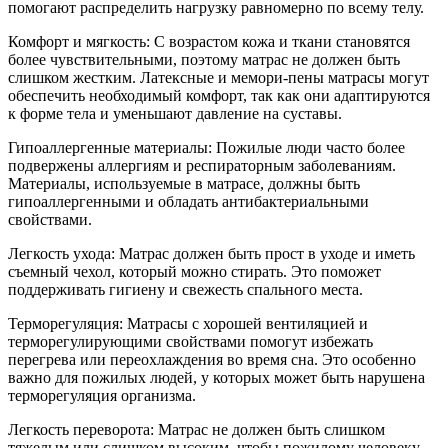
помогают распределить нагрузку равномерно по всему телу.
Комфорт и мягкость: С возрастом кожа и ткани становятся
более чувствительными, поэтому матрас не должен быть
слишком жестким. Латексные и мемори-пены матрасы могут
обеспечить необходимый комфорт, так как они адаптируются
к форме тела и уменьшают давление на суставы.
Гипоаллергенные материалы: Пожилые люди часто более
подвержены аллергиям и респираторным заболеваниям.
Материалы, используемые в матрасе, должны быть
гипоаллергенными и обладать антибактериальными
свойствами.
Легкость ухода: Матрас должен быть прост в уходе и иметь
съемный чехол, который можно стирать. Это поможет
поддерживать гигиену и свежесть спального места.
Терморегуляция: Матрасы с хорошей вентиляцией и
терморегулирующими свойствами помогут избежать
перегрева или переохлаждения во время сна. Это особенно
важно для пожилых людей, у которых может быть нарушена
терморегуляция организма.
Легкость переворота: Матрас не должен быть слишком
тяжелым или слишком высоким, чтобы пожилому человеку