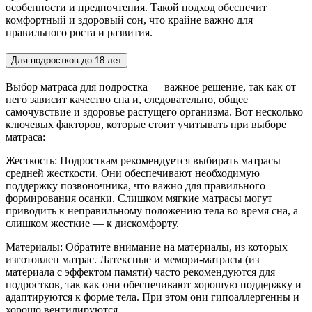
особенности и предпочтения. Такой подход обеспечит
комфортный и здоровый сон, что крайне важно для
правильного роста и развития.
Для подростков до 18 лет
Выбор матраса для подростка — важное решение, так как от
него зависит качество сна и, следовательно, общее
самочувствие и здоровье растущего организма. Вот несколько
ключевых факторов, которые стоит учитывать при выборе
матраса:
Жесткость: Подросткам рекомендуется выбирать матрасы
средней жесткости. Они обеспечивают необходимую
поддержку позвоночника, что важно для правильного
формирования осанки. Слишком мягкие матрасы могут
приводить к неправильному положению тела во время сна, а
слишком жесткие — к дискомфорту.
Материалы: Обратите внимание на материалы, из которых
изготовлен матрас. Латексные и мемори-матрасы (из
материала с эффектом памяти) часто рекомендуются для
подростков, так как они обеспечивают хорошую поддержку и
адаптируются к форме тела. При этом они гипоаллергенны и
хорошо вентилируются.