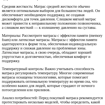
Средняя жесткость: Матрас средней жесткости обычно
является оптимальным выбором для большинства людей. Он
обеспечивает необходимую поддержку, не создавая
дискомфорта для точек давления. Слишком мягкий матрас
может привести к неправильному положению позвоночника,
а слишком жесткий — к излишнему давлению на суставы.
Материалы: Рассмотрите матрасы с эффектом памяти (memory
foam) или латексные матрасы. Матрасы с эффектом памяти
адаптируются к форме тела, обеспечивая индивидуальную
поддержку и снижая давление на проблемные зоны.
Латексные матрасы, в свою очередь, обладают хорошей
упругостью и долговечностью, обеспечивая комфорт и
поддержку.
Температурный контроль: Важно учитывать способность
матраса регулировать температуру. Многие современные
матрасы оснащены технологиями, которые помогают
поддерживать оптимальную температуру во время сна, что
особенно важно для людей, которые страдают от ночного
потоотделения или приливов.
Анализ потребностей: Перед покупкой матраса рекомендуется
протестировать несколько моделей, чтобы определить, какой