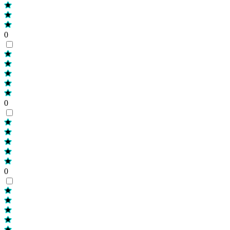
0
0
0