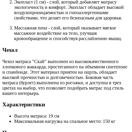
Экопласт (1 см)
- слой, который добавляет матрасу
экологичность и комфорт. Экопласт обладает высокой
воздухопроницаемостью и гипоаллергенными
свойствами, что делает его безопасным для здоровья.
Массажная пена
- слой, который оказывает мягкое
массажное воздействие на тело, улучшая
кровообращение и способствуя расслаблению мышц.
Чехол
Чехол матраса "Скай" выполнен из высококачественного
хлопкового жаккарда, простеганного на объемном синтепоне
и спанбонде. Этот материал приятен на ощупь, обладает
высокой прочностью и долговечностью. Боковая часть
матраса (бурлет) выполнена из рогожки, и доступна в трех
цветах на выбор, что позволяет подобрать матрас под стиль
вашего интерьера.
Характеристики
Высота матраса
: 19 см
Максимальная нагрузка на спальное место
: 150 кг