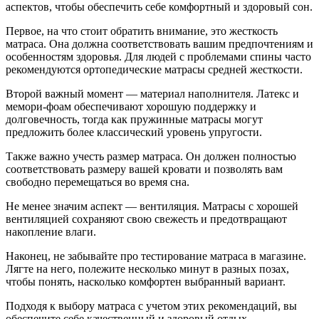
аспектов, чтобы обеспечить себе комфортный и здоровый сон.
Первое, на что стоит обратить внимание, это жесткость
матраса. Она должна соответствовать вашим предпочтениям и
особенностям здоровья. Для людей с проблемами спины часто
рекомендуются ортопедические матрасы средней жесткости.
Второй важный момент — материал наполнителя. Латекс и
мемори-фоам обеспечивают хорошую поддержку и
долговечность, тогда как пружинные матрасы могут
предложить более классический уровень упругости.
Также важно учесть размер матраса. Он должен полностью
соответствовать размеру вашей кровати и позволять вам
свободно перемещаться во время сна.
Не менее значим аспект — вентиляция. Матрасы с хорошей
вентиляцией сохраняют свою свежесть и предотвращают
накопление влаги.
Наконец, не забывайте про тестирование матраса в магазине.
Лягте на него, полежите несколько минут в разных позах,
чтобы понять, насколько комфортен выбранный вариант.
Подходя к выбору матраса с учетом этих рекомендаций, вы
обеспечите себе качественный и здоровый отдых.