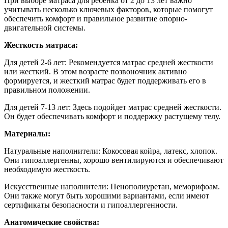
При выборе матраса для ребенка от 2 до 13 лет важно
учитывать несколько ключевых факторов, которые помогут
обеспечить комфорт и правильное развитие опорно-
двигательной системы.
Жесткость матраса:
Для детей 2-6 лет:
Рекомендуется матрас средней жесткости
или жесткий. В этом возрасте позвоночник активно
формируется, и жесткий матрас будет поддерживать его в
правильном положении.
Для детей 7-13 лет: Здесь подойдет матрас средней жесткости.
Он будет обеспечивать комфорт и поддержку растущему телу.
Материалы:
Натуральные наполнители: Кокосовая койра, латекс, хлопок.
Они гипоаллергенны, хорошо вентилируются и обеспечивают
необходимую жесткость.
Искусственные наполнители: Пенополиуретан, меморифоам.
Они также могут быть хорошими вариантами, если имеют
сертификаты безопасности и гипоаллергенности.
Анатомические свойства: