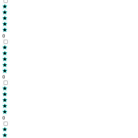
0
0
0