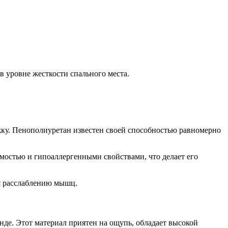
 уровне жесткости спального места.
жку. Пенополиуретан известен своей способностью равномерно
емостью и гипоаллергенными свойствами, что делает его
уя расслаблению мышц.
нде. Этот материал приятен на ощупь, обладает высокой