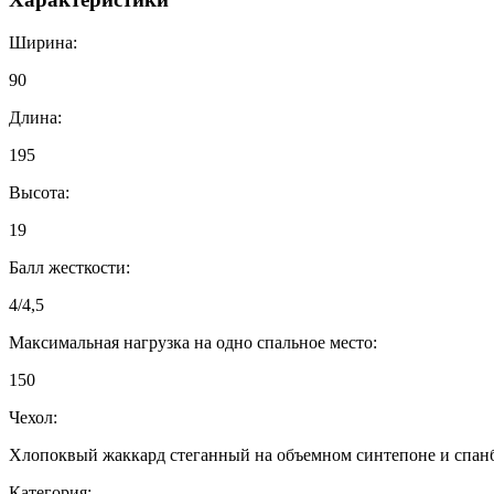
Ширина:
90
Длина:
195
Высота:
19
Балл жесткости:
4/4,5
Максимальная нагрузка на одно спальное место:
150
Чехол:
Хлопоквый жаккард стеганный на объемном синтепоне и спан
Категория: