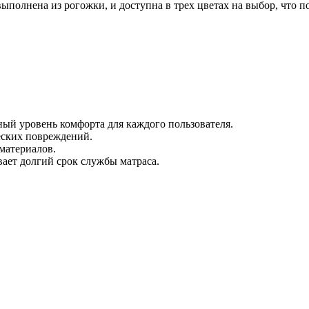
выполнена из рогожки, и доступна в трех цветах на выбор, что п
ный уровень комфорта для каждого пользователя.
еских повреждений.
материалов.
вает долгий срок службы матраса.