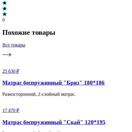
0
Похожие товары
Все товары
25 630 ₽
Матрас беспружинный "Бриз" 180*186
Разносторонний, 2-слойный матрас.
17 470 ₽
Матрас беспружинный "Скай" 120*195