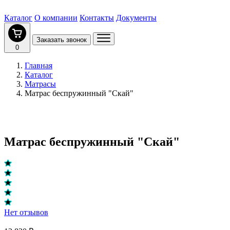
Каталог
О компании
Контакты
Документы
Заказать звонок
0
Главная
Каталог
Матрасы
Матрас беспружинный "Скай"
Матрас беспружинный "Скай"
Нет отзывов