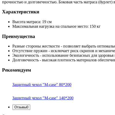
прочностью и долговечностью. Боковая часть матраса (бурлет) 
Характеристики
Высота матраса
: 19 см
Максимальная нагрузка на спальное место
: 150 кг
Преимущества
Разные стороны жесткости
- позволяет выбрать оптималь
Отсутствие пружин
- исключает риск скрипов и механич
Экологичность
- использование безопасных для здоровья 
Долговечность
- высокая плотность материалов обеспечи
Рекомендуем
Защитный чехол "M-case" 80*200
Защитный чехол "M-case" 140*200
Отзывы
0