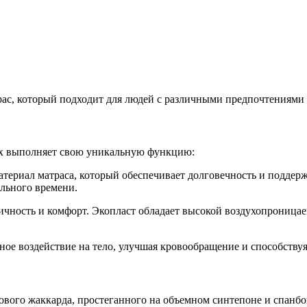
с, который подходит для людей с различными предпочтениями в
рых выполняет свою уникальную функцию:
атериал матраса, который обеспечивает долговечность и поддер
ельного времени.
гичность и комфорт. Экопласт обладает высокой воздухопроница
жное воздействие на тело, улучшая кровообращение и способств
ового жаккарда, простеганного на объемном синтепоне и спанбо