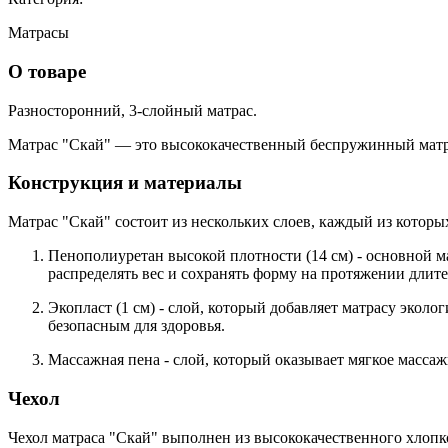
Матрасы
О товаре
Разносторонний, 3-слойный матрас.
Матрас "Скай" — это высококачественный беспружинный матра
Конструкция и материалы
Матрас "Скай" состоит из нескольких слоев, каждый из кото
Пенополиуретан высокой плотности (14 см)
- основной м
распределять вес и сохранять форму на протяжении длит
Экопласт (1 см)
- слой, который добавляет матрасу эколо
безопасным для здоровья.
Массажная пена
- слой, который оказывает мягкое масса
Чехол
Чехол матраса "Скай" выполнен из высококачественного хлопк