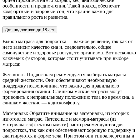
ориентироваться на его возраст, вес, анатомические
особенности и предпочтения. Такой подход обеспечит
комфортный и здоровый сон, что крайне важно для
правильного роста и развития.
Для подростков до 18 лет
Выбор матраса для подростка — важное решение, так как от
него зависит качество сна и, следовательно, общее
самочувствие и здоровье растущего организма. Вот несколько
ключевых факторов, которые стоит учитывать при выборе
матраса:
Жесткость: Подросткам рекомендуется выбирать матрасы
средней жесткости. Они обеспечивают необходимую
поддержку позвоночника, что важно для правильного
формирования осанки. Слишком мягкие матрасы могут
приводить к неправильному положению тела во время сна, а
слишком жесткие — к дискомфорту.
Материалы: Обратите внимание на материалы, из которых
изготовлен матрас. Латексные и мемори-матрасы (из
материала с эффектом памяти) часто рекомендуются для
подростков, так как они обеспечивают хорошую поддержку и
адаптируются к форме тела. При этом они гипоаллергенны и