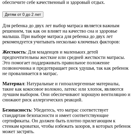
обеспечите себе качественный и здоровый отдых.
Детям от 0 до 2 лет
Для ребенка до двух лет выбор матраса является важным
решением, так как он влияет на качество сна и здоровье
малыша. При выборе матраса для ребенка до двух лет
рекомендуется учитывать несколько ключевых факторов:
Жесткость
: Для младенцев и маленьких детей
предпочтительны жесткие или средней жесткости матрасы.
Это помогает поддерживать правильное положение
позвоночника и предотвращает риск удушья, так как ребенок
не проваливается в матрас.
Материал
: Натуральные и гипоаллергенные материалы,
такие как кокосовое волокно, латекс или хлопок, являются
лучшим выбором. Они обеспечивают хорошую вентиляцию и
снижают риск аллергических реакций.
Безопасность
: Убедитесь, что матрас соответствует
стандартам безопасности и имеет соответствующие
сертификаты. Он должен быть плотно прилегающим к
стенкам кроватки, чтобы избежать зазоров, в которых ребенок
может застрять.