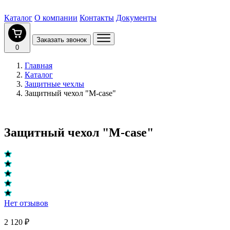
Каталог
О компании
Контакты
Документы
Заказать звонок
0
Главная
Каталог
Защитные чехлы
Защитный чехол "M-case"
Защитный чехол "M-case"
Нет отзывов
2 120 ₽