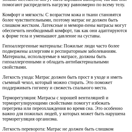
помогают распределить нагрузку равномерно по всему телу.
Комфорт и мягкость: С возрастом кожа и ткани становятся
более чувствительными, поэтому матрас не должен быть
слишком жестким. Латексные и мемори-пены матрасы могут
обеспечить необходимый комфорт, так как они адаптируются
к форме тела и уменьшают давление на суставы.
Гипоаллергенные материалы: Пожилые люди часто более
подвержены аллергиям и респираторным заболеваниям.
Материалы, используемые в матрасе, должны быть
гипоаллергенными и обладать антибактериальными
свойствами.
Легкость ухода: Матрас должен быть прост в уходе и иметь
съемный чехол, который можно стирать. Это поможет
поддерживать гигиену и свежесть спального места.
Терморегуляция: Матрасы с хорошей вентиляцией и
терморегулирующими свойствами помогут избежать
перегрева или переохлаждения во время сна. Это особенно
важно для пожилых людей, у которых может быть нарушена
терморегуляция организма.
Легкость переворота: Матрас не должен быть слишком