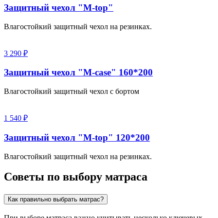
Защитный чехол "M-top"
Влагостойкий защитный чехол на резинках.
3 290 ₽
Защитный чехол "M-case" 160*200
Влагостойкий защитный чехол с бортом
1 540 ₽
Защитный чехол "M-top" 120*200
Влагостойкий защитный чехол на резинках.
Советы по выбору матраса
Как правильно выбрать матрас?
При выборе матраса важно учитывать несколько ключевых