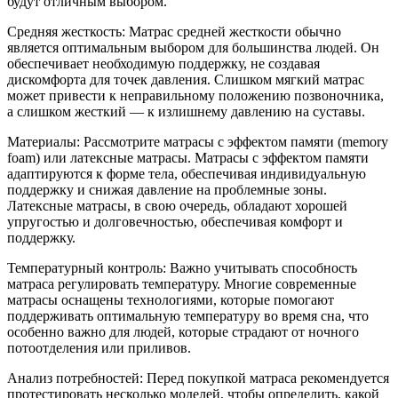
будут отличным выбором.
Средняя жесткость: Матрас средней жесткости обычно
является оптимальным выбором для большинства людей. Он
обеспечивает необходимую поддержку, не создавая
дискомфорта для точек давления. Слишком мягкий матрас
может привести к неправильному положению позвоночника,
а слишком жесткий — к излишнему давлению на суставы.
Материалы: Рассмотрите матрасы с эффектом памяти (memory
foam) или латексные матрасы. Матрасы с эффектом памяти
адаптируются к форме тела, обеспечивая индивидуальную
поддержку и снижая давление на проблемные зоны.
Латексные матрасы, в свою очередь, обладают хорошей
упругостью и долговечностью, обеспечивая комфорт и
поддержку.
Температурный контроль: Важно учитывать способность
матраса регулировать температуру. Многие современные
матрасы оснащены технологиями, которые помогают
поддерживать оптимальную температуру во время сна, что
особенно важно для людей, которые страдают от ночного
потоотделения или приливов.
Анализ потребностей: Перед покупкой матраса рекомендуется
протестировать несколько моделей, чтобы определить, какой