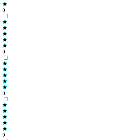
0
0
0
0