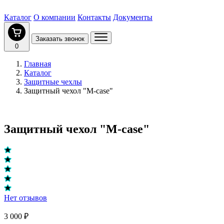
Каталог
О компании
Контакты
Документы
Заказать звонок
0
Главная
Каталог
Защитные чехлы
Защитный чехол "M-case"
Защитный чехол "M-case"
Нет отзывов
3 000 ₽