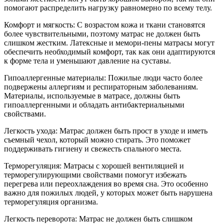
помогают распределить нагрузку равномерно по всему телу.
Комфорт и мягкость: С возрастом кожа и ткани становятся
более чувствительными, поэтому матрас не должен быть
слишком жестким. Латексные и мемори-пены матрасы могут
обеспечить необходимый комфорт, так как они адаптируются
к форме тела и уменьшают давление на суставы.
Гипоаллергенные материалы: Пожилые люди часто более
подвержены аллергиям и респираторным заболеваниям.
Материалы, используемые в матрасе, должны быть
гипоаллергенными и обладать антибактериальными
свойствами.
Легкость ухода: Матрас должен быть прост в уходе и иметь
съемный чехол, который можно стирать. Это поможет
поддерживать гигиену и свежесть спального места.
Терморегуляция: Матрасы с хорошей вентиляцией и
терморегулирующими свойствами помогут избежать
перегрева или переохлаждения во время сна. Это особенно
важно для пожилых людей, у которых может быть нарушена
терморегуляция организма.
Легкость переворота: Матрас не должен быть слишком