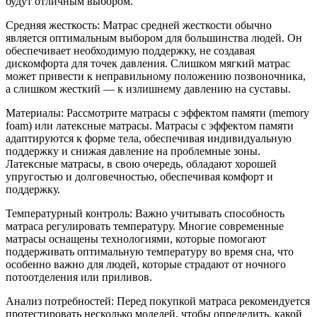
будут отличным выбором.
Средняя жесткость: Матрас средней жесткости обычно
является оптимальным выбором для большинства людей. Он
обеспечивает необходимую поддержку, не создавая
дискомфорта для точек давления. Слишком мягкий матрас
может привести к неправильному положению позвоночника,
а слишком жесткий — к излишнему давлению на суставы.
Материалы: Рассмотрите матрасы с эффектом памяти (memory
foam) или латексные матрасы. Матрасы с эффектом памяти
адаптируются к форме тела, обеспечивая индивидуальную
поддержку и снижая давление на проблемные зоны.
Латексные матрасы, в свою очередь, обладают хорошей
упругостью и долговечностью, обеспечивая комфорт и
поддержку.
Температурный контроль: Важно учитывать способность
матраса регулировать температуру. Многие современные
матрасы оснащены технологиями, которые помогают
поддерживать оптимальную температуру во время сна, что
особенно важно для людей, которые страдают от ночного
потоотделения или приливов.
Анализ потребностей: Перед покупкой матраса рекомендуется
протестировать несколько моделей, чтобы определить, какой