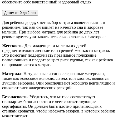
обеспечите себе качественный и здоровый отдых.
Детям от 0 до 2 лет
Для ребенка до двух лет выбор матраса является важным
решением, так как он влияет на качество сна и здоровье
малыша. При выборе матраса для ребенка до двух лет
рекомендуется учитывать несколько ключевых факторов:
Жесткость
: Для младенцев и маленьких детей
предпочтительны жесткие или средней жесткости матрасы.
Это помогает поддерживать правильное положение
позвоночника и предотвращает риск удушья, так как ребенок
не проваливается в матрас.
Материал
: Натуральные и гипоаллергенные материалы,
такие как кокосовое волокно, латекс или хлопок, являются
лучшим выбором. Они обеспечивают хорошую вентиляцию и
снижают риск аллергических реакций.
Безопасность
: Убедитесь, что матрас соответствует
стандартам безопасности и имеет соответствующие
сертификаты. Он должен быть плотно прилегающим к
стенкам кроватки, чтобы избежать зазоров, в которых ребенок
может застрять.