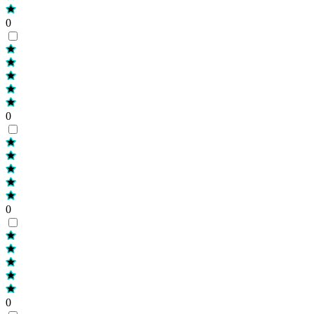
0
0
0
0