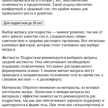
ориентироваться на его возраст, вес, анатомические
особенности и предпочтения. Такой подход обеспечит
комфортный и здоровый сон, что крайне важно для
правильного роста и развития.
Для подростков до 18 лет
Выбор матраса для подростка — важное решение, так как от
него зависит качество сна и, следовательно, общее
самочувствие и здоровье растущего организма. Вот несколько
ключевых факторов, которые стоит учитывать при выборе
матраса:
Жесткость: Подросткам рекомендуется выбирать матрасы
средней жесткости. Они обеспечивают необходимую
поддержку позвоночника, что важно для правильного
формирования осанки. Слишком мягкие матрасы могут
приводить к неправильному положению тела во время сна, а
слишком жесткие — к дискомфорту.
Материалы: Обратите внимание на материалы, из которых
изготовлен матрас. Латексные и мемори-матрасы (из
материала с эффектом памяти) часто рекомендуются для
подростков, так как они обеспечивают хорошую поддержку и
адаптируются к форме тела. При этом они гипоаллергенны и