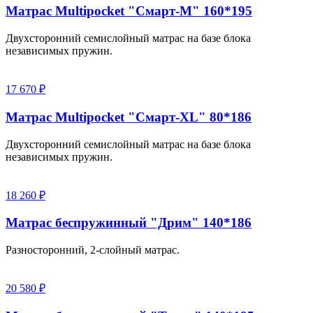
Матрас Multipocket "Смарт-M" 160*195
Двухсторонний семислойный матрас на базе блока
независимых пружин.
17 670 ₽
Матрас Multipocket "Смарт-XL" 80*186
Двухсторонний семислойный матрас на базе блока
независимых пружин.
18 260 ₽
Матрас беспружинный "Дрим" 140*186
Разносторонний, 2-слойный матрас.
20 580 ₽