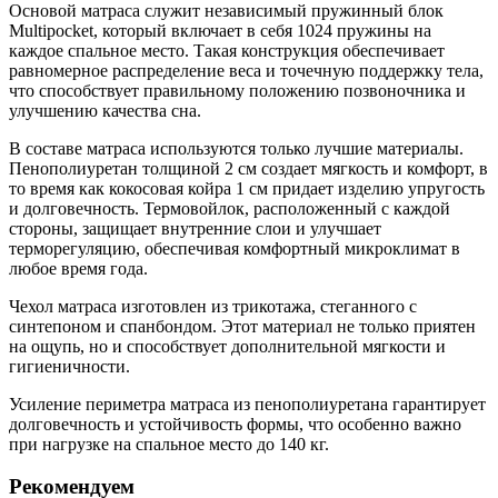
Основой матраса служит независимый пружинный блок
Multipocket, который включает в себя 1024 пружины на
каждое спальное место. Такая конструкция обеспечивает
равномерное распределение веса и точечную поддержку тела,
что способствует правильному положению позвоночника и
улучшению качества сна.
В составе матраса используются только лучшие материалы.
Пенополиуретан толщиной 2 см создает мягкость и комфорт, в
то время как кокосовая койра 1 см придает изделию упругость
и долговечность. Термовойлок, расположенный с каждой
стороны, защищает внутренние слои и улучшает
терморегуляцию, обеспечивая комфортный микроклимат в
любое время года.
Чехол матраса изготовлен из трикотажа, стеганного с
синтепоном и спанбондом. Этот материал не только приятен
на ощупь, но и способствует дополнительной мягкости и
гигиеничности.
Усиление периметра матраса из пенополиуретана гарантирует
долговечность и устойчивость формы, что особенно важно
при нагрузке на спальное место до 140 кг.
Рекомендуем