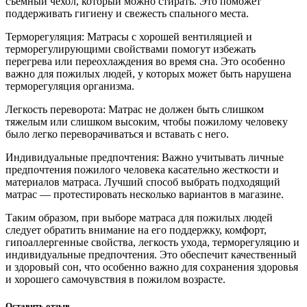
съемный чехол, который можно стирать. Это поможет
поддерживать гигиену и свежесть спального места.
Терморегуляция: Матрасы с хорошей вентиляцией и
терморегулирующими свойствами помогут избежать
перегрева или переохлаждения во время сна. Это особенно
важно для пожилых людей, у которых может быть нарушена
терморегуляция организма.
Легкость переворота: Матрас не должен быть слишком
тяжелым или слишком высоким, чтобы пожилому человеку
было легко переворачиваться и вставать с него.
Индивидуальные предпочтения: Важно учитывать личные
предпочтения пожилого человека касательно жесткости и
материалов матраса. Лучший способ выбрать подходящий
матрас — протестировать несколько вариантов в магазине.
Таким образом, при выборе матраса для пожилых людей
следует обратить внимание на его поддержку, комфорт,
гипоаллергенные свойства, легкость ухода, терморегуляцию и
индивидуальные предпочтения. Это обеспечит качественный
и здоровый сон, что особенно важно для сохранения здоровья
и хорошего самочувствия в пожилом возрасте.
Оставить отзыв