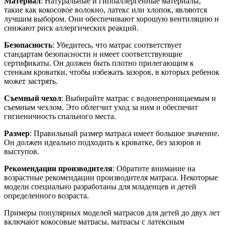
Материал
: Натуральные и гипоаллергенные материалы,
такие как кокосовое волокно, латекс или хлопок, являются
лучшим выбором. Они обеспечивают хорошую вентиляцию и
снижают риск аллергических реакций.
Безопасность
: Убедитесь, что матрас соответствует
стандартам безопасности и имеет соответствующие
сертификаты. Он должен быть плотно прилегающим к
стенкам кроватки, чтобы избежать зазоров, в которых ребенок
может застрять.
Съемный чехол
: Выбирайте матрас с водонепроницаемым и
съемным чехлом. Это облегчит уход за ним и обеспечит
гигиеничность спального места.
Размер
: Правильный размер матраса имеет большое значение.
Он должен идеально подходить к кроватке, без зазоров и
выступов.
Рекомендации производителя
: Обратите внимание на
возрастные рекомендации производителя матраса. Некоторые
модели специально разработаны для младенцев и детей
определенного возраста.
Примеры популярных моделей матрасов для детей до двух лет
включают кокосовые матрасы, матрасы с латексным