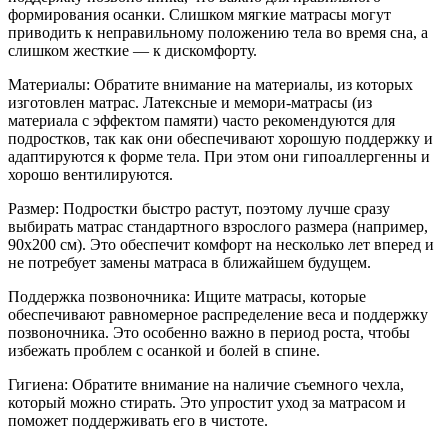
формирования осанки. Слишком мягкие матрасы могут
приводить к неправильному положению тела во время сна, а
слишком жесткие — к дискомфорту.
Материалы: Обратите внимание на материалы, из которых
изготовлен матрас. Латексные и мемори-матрасы (из
материала с эффектом памяти) часто рекомендуются для
подростков, так как они обеспечивают хорошую поддержку и
адаптируются к форме тела. При этом они гипоаллергенны и
хорошо вентилируются.
Размер: Подростки быстро растут, поэтому лучше сразу
выбирать матрас стандартного взрослого размера (например,
90x200 см). Это обеспечит комфорт на несколько лет вперед и
не потребует замены матраса в ближайшем будущем.
Поддержка позвоночника: Ищите матрасы, которые
обеспечивают равномерное распределение веса и поддержку
позвоночника. Это особенно важно в период роста, чтобы
избежать проблем с осанкой и болей в спине.
Гигиена: Обратите внимание на наличие съемного чехла,
который можно стирать. Это упростит уход за матрасом и
поможет поддерживать его в чистоте.