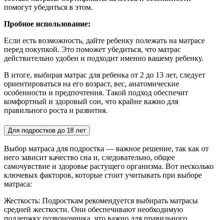
помогут убедиться в этом.
Пробное использование:
Если есть возможность, дайте ребенку полежать на матрасе
перед покупкой. Это поможет убедиться, что матрас
действительно удобен и подходит именно вашему ребенку.
В итоге, выбирая матрас для ребенка от 2 до 13 лет, следует
ориентироваться на его возраст, вес, анатомические
особенности и предпочтения. Такой подход обеспечит
комфортный и здоровый сон, что крайне важно для
правильного роста и развития.
Для подростков до 18 лет
Выбор матраса для подростка — важное решение, так как от
него зависит качество сна и, следовательно, общее
самочувствие и здоровье растущего организма. Вот несколько
ключевых факторов, которые стоит учитывать при выборе
матраса:
Жесткость: Подросткам рекомендуется выбирать матрасы
средней жесткости. Они обеспечивают необходимую
поддержку позвоночника, что важно для правильного