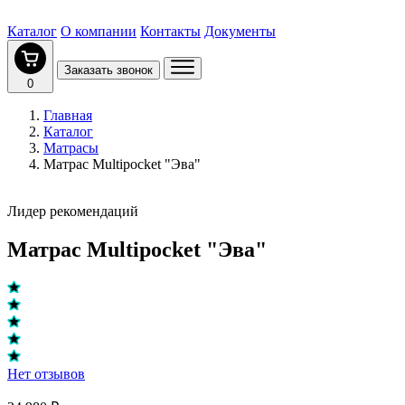
Каталог
О компании
Контакты
Документы
Заказать звонок
0
Главная
Каталог
Матрасы
Матрас Multipocket "Эва"
Лидер рекомендаций
Матрас Multipocket "Эва"
Нет отзывов