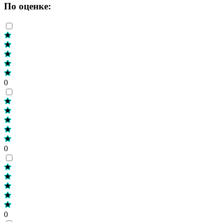
По оценке:
0
0
0