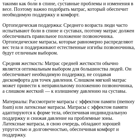
такими как боли в спине, суставные проблемы и изменения в
весе. Поэтому важно подобрать матрас, который обеспечит
необходимую поддержку и комфорт.
Ортопедическая поддержка: Среднего возраста люди часто
испытывают боли в спине и суставах, поэтому матрас должен
обеспечивать правильное положение позвоночника.
Ортопедические матрасы, которые равномерно распределяют
вес тела и поддерживают естественные изгибы позвоночника,
будут отличным выбором.
Средняя жесткость: Матрас средней жесткости обычно
является оптимальным выбором для большинства людей. Он
обеспечивает необходимую поддержку, не создавая
дискомфорта для точек давления. Слишком мягкий матрас
может привести к неправильному положению позвоночника,
а слишком жесткий — к излишнему давлению на суставы.
Материалы: Рассмотрите матрасы с эффектом памяти (memory
foam) или латексные матрасы. Матрасы с эффектом памяти
адаптируются к форме тела, обеспечивая индивидуальную
поддержку и снижая давление на проблемные зоны.
Латексные матрасы, в свою очередь, обладают хорошей
упругостью и долговечностью, обеспечивая комфорт и
поддержку.