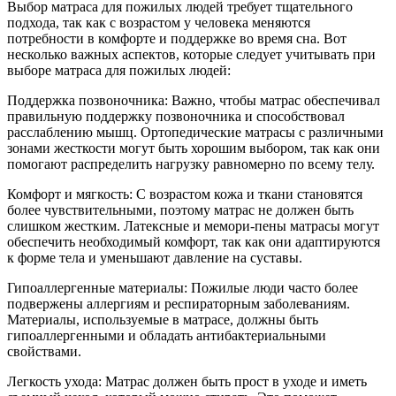
Выбор матраса для пожилых людей требует тщательного
подхода, так как с возрастом у человека меняются
потребности в комфорте и поддержке во время сна. Вот
несколько важных аспектов, которые следует учитывать при
выборе матраса для пожилых людей:
Поддержка позвоночника: Важно, чтобы матрас обеспечивал
правильную поддержку позвоночника и способствовал
расслаблению мышц. Ортопедические матрасы с различными
зонами жесткости могут быть хорошим выбором, так как они
помогают распределить нагрузку равномерно по всему телу.
Комфорт и мягкость: С возрастом кожа и ткани становятся
более чувствительными, поэтому матрас не должен быть
слишком жестким. Латексные и мемори-пены матрасы могут
обеспечить необходимый комфорт, так как они адаптируются
к форме тела и уменьшают давление на суставы.
Гипоаллергенные материалы: Пожилые люди часто более
подвержены аллергиям и респираторным заболеваниям.
Материалы, используемые в матрасе, должны быть
гипоаллергенными и обладать антибактериальными
свойствами.
Легкость ухода: Матрас должен быть прост в уходе и иметь