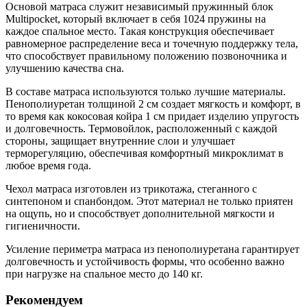
Основой матраса служит независимый пружинный блок
Multipocket, который включает в себя 1024 пружины на
каждое спальное место. Такая конструкция обеспечивает
равномерное распределение веса и точечную поддержку тела,
что способствует правильному положению позвоночника и
улучшению качества сна.
В составе матраса используются только лучшие материалы.
Пенополиуретан толщиной 2 см создает мягкость и комфорт, в
то время как кокосовая койра 1 см придает изделию упругость
и долговечность. Термовойлок, расположенный с каждой
стороны, защищает внутренние слои и улучшает
терморегуляцию, обеспечивая комфортный микроклимат в
любое время года.
Чехол матраса изготовлен из трикотажа, стеганного с
синтепоном и спанбондом. Этот материал не только приятен
на ощупь, но и способствует дополнительной мягкости и
гигиеничности.
Усиление периметра матраса из пенополиуретана гарантирует
долговечность и устойчивость формы, что особенно важно
при нагрузке на спальное место до 140 кг.
Рекомендуем