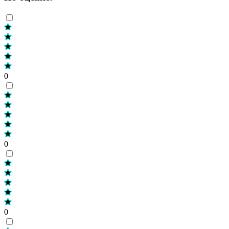
0
0
0