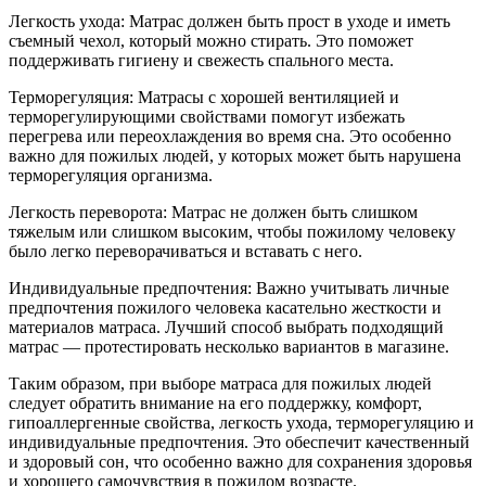
Легкость ухода: Матрас должен быть прост в уходе и иметь
съемный чехол, который можно стирать. Это поможет
поддерживать гигиену и свежесть спального места.
Терморегуляция: Матрасы с хорошей вентиляцией и
терморегулирующими свойствами помогут избежать
перегрева или переохлаждения во время сна. Это особенно
важно для пожилых людей, у которых может быть нарушена
терморегуляция организма.
Легкость переворота: Матрас не должен быть слишком
тяжелым или слишком высоким, чтобы пожилому человеку
было легко переворачиваться и вставать с него.
Индивидуальные предпочтения: Важно учитывать личные
предпочтения пожилого человека касательно жесткости и
материалов матраса. Лучший способ выбрать подходящий
матрас — протестировать несколько вариантов в магазине.
Таким образом, при выборе матраса для пожилых людей
следует обратить внимание на его поддержку, комфорт,
гипоаллергенные свойства, легкость ухода, терморегуляцию и
индивидуальные предпочтения. Это обеспечит качественный
и здоровый сон, что особенно важно для сохранения здоровья
и хорошего самочувствия в пожилом возрасте.