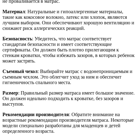
не проваливается в матрас.
Материал
: Натуральные и гипоаллергенные материалы,
такие как кокосовое волокно, латекс или хлопок, являются
лучшим выбором. Они обеспечивают хорошую вентиляцию и
снижают риск аллергических реакций.
Безопасность
: Убедитесь, что матрас соответствует
стандартам безопасности и имеет соответствующие
сертификаты. Он должен быть плотно прилегающим к
стенкам кроватки, чтобы избежать зазоров, в которых ребенок
может застрять.
Съемный чехол
: Выбирайте матрас с водонепроницаемым и
съемным чехлом. Это облегчит уход за ним и обеспечит
гигиеничность спального места.
Размер
: Правильный размер матраса имеет большое значение.
Он должен идеально подходить к кроватке, без зазоров и
выступов.
Рекомендации производителя
: Обратите внимание на
возрастные рекомендации производителя матраса. Некоторые
модели специально разработаны для младенцев и детей
определенного возраста.