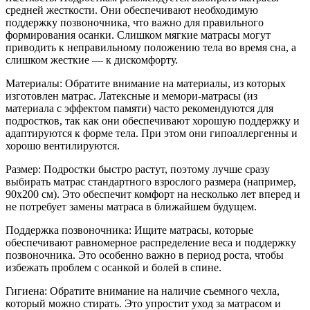
средней жесткости. Они обеспечивают необходимую
поддержку позвоночника, что важно для правильного
формирования осанки. Слишком мягкие матрасы могут
приводить к неправильному положению тела во время сна, а
слишком жесткие — к дискомфорту.
Материалы: Обратите внимание на материалы, из которых
изготовлен матрас. Латексные и мемори-матрасы (из
материала с эффектом памяти) часто рекомендуются для
подростков, так как они обеспечивают хорошую поддержку и
адаптируются к форме тела. При этом они гипоаллергенны и
хорошо вентилируются.
Размер: Подростки быстро растут, поэтому лучше сразу
выбирать матрас стандартного взрослого размера (например,
90x200 см). Это обеспечит комфорт на несколько лет вперед и
не потребует замены матраса в ближайшем будущем.
Поддержка позвоночника: Ищите матрасы, которые
обеспечивают равномерное распределение веса и поддержку
позвоночника. Это особенно важно в период роста, чтобы
избежать проблем с осанкой и болей в спине.
Гигиена: Обратите внимание на наличие съемного чехла,
который можно стирать. Это упростит уход за матрасом и