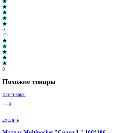
0
0
Похожие товары
Все товары
40 430 ₽
Матрас Multipocket "Смарт-L" 160*186