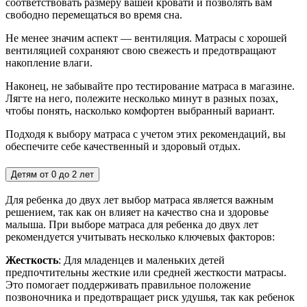
соответствовать размеру вашей кровати и позволять вам
свободно перемещаться во время сна.
Не менее значим аспект — вентиляция. Матрасы с хорошей
вентиляцией сохраняют свою свежесть и предотвращают
накопление влаги.
Наконец, не забывайте про тестирование матраса в магазине.
Лягте на него, полежите несколько минут в разных позах,
чтобы понять, насколько комфортен выбранный вариант.
Подходя к выбору матраса с учетом этих рекомендаций, вы
обеспечите себе качественный и здоровый отдых.
Детям от 0 до 2 лет
Для ребенка до двух лет выбор матраса является важным
решением, так как он влияет на качество сна и здоровье
малыша. При выборе матраса для ребенка до двух лет
рекомендуется учитывать несколько ключевых факторов:
Жесткость
: Для младенцев и маленьких детей
предпочтительны жесткие или средней жесткости матрасы.
Это помогает поддерживать правильное положение
позвоночника и предотвращает риск удушья, так как ребенок