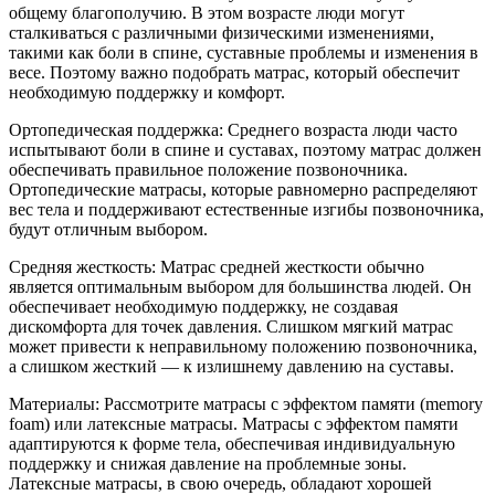
общему благополучию. В этом возрасте люди могут
сталкиваться с различными физическими изменениями,
такими как боли в спине, суставные проблемы и изменения в
весе. Поэтому важно подобрать матрас, который обеспечит
необходимую поддержку и комфорт.
Ортопедическая поддержка: Среднего возраста люди часто
испытывают боли в спине и суставах, поэтому матрас должен
обеспечивать правильное положение позвоночника.
Ортопедические матрасы, которые равномерно распределяют
вес тела и поддерживают естественные изгибы позвоночника,
будут отличным выбором.
Средняя жесткость: Матрас средней жесткости обычно
является оптимальным выбором для большинства людей. Он
обеспечивает необходимую поддержку, не создавая
дискомфорта для точек давления. Слишком мягкий матрас
может привести к неправильному положению позвоночника,
а слишком жесткий — к излишнему давлению на суставы.
Материалы: Рассмотрите матрасы с эффектом памяти (memory
foam) или латексные матрасы. Матрасы с эффектом памяти
адаптируются к форме тела, обеспечивая индивидуальную
поддержку и снижая давление на проблемные зоны.
Латексные матрасы, в свою очередь, обладают хорошей