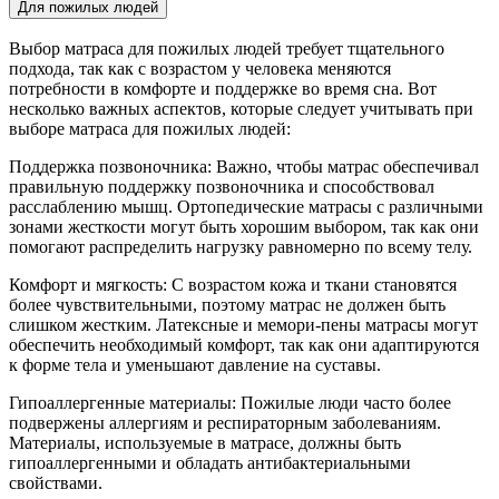
Для пожилых людей
Выбор матраса для пожилых людей требует тщательного
подхода, так как с возрастом у человека меняются
потребности в комфорте и поддержке во время сна. Вот
несколько важных аспектов, которые следует учитывать при
выборе матраса для пожилых людей:
Поддержка позвоночника: Важно, чтобы матрас обеспечивал
правильную поддержку позвоночника и способствовал
расслаблению мышц. Ортопедические матрасы с различными
зонами жесткости могут быть хорошим выбором, так как они
помогают распределить нагрузку равномерно по всему телу.
Комфорт и мягкость: С возрастом кожа и ткани становятся
более чувствительными, поэтому матрас не должен быть
слишком жестким. Латексные и мемори-пены матрасы могут
обеспечить необходимый комфорт, так как они адаптируются
к форме тела и уменьшают давление на суставы.
Гипоаллергенные материалы: Пожилые люди часто более
подвержены аллергиям и респираторным заболеваниям.
Материалы, используемые в матрасе, должны быть
гипоаллергенными и обладать антибактериальными
свойствами.