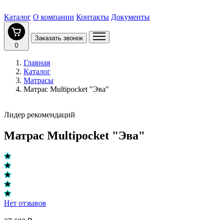
Каталог
О компании
Контакты
Документы
Заказать звонок
0
Главная
Каталог
Матрасы
Матрас Multipocket "Эва"
Лидер рекомендаций
Матрас Multipocket "Эва"
Нет отзывов