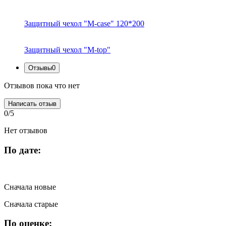
Защитный чехол "M-case" 120*200
Защитный чехол "M-top"
Отзывы
0
Отзывов пока что нет
Написать отзыв
0/5
Нет отзывов
По дате:
Сначала новые
Сначала старые
По оценке: