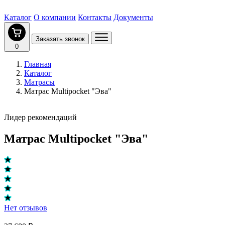
Каталог
О компании
Контакты
Документы
Заказать звонок
0
Главная
Каталог
Матрасы
Матрас Multipocket "Эва"
Лидер рекомендаций
Матрас Multipocket "Эва"
Нет отзывов