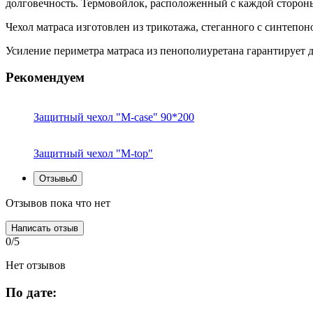
долговечность. Термовойлок, расположенный с каждой сторон
Чехол матраса изготовлен из трикотажа, стеганного с синтепо
Усиление периметра матраса из пенополиуретана гарантирует д
Рекомендуем
Защитный чехол "M-case" 90*200
Защитный чехол "M-top"
Отзывы
0
Отзывов пока что нет
Написать отзыв
0/5
Нет отзывов
По дате: