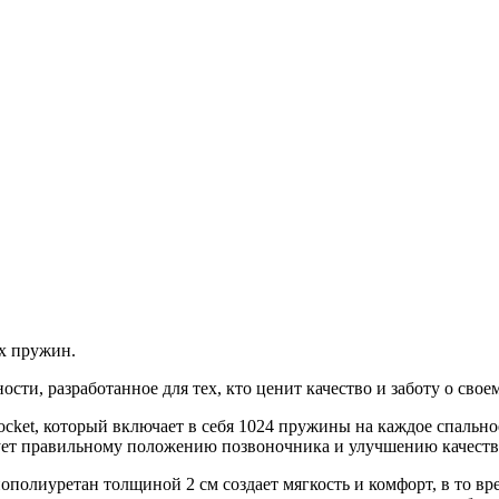
х пружин.
ти, разработанное для тех, кто ценит качество и заботу о своем
ket, который включает в себя 1024 пружины на каждое спальное
вует правильному положению позвоночника и улучшению качеств
полиуретан толщиной 2 см создает мягкость и комфорт, в то вре