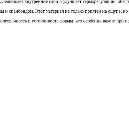
ы, защищает внутренние слои и улучшает терморегуляцию, обес
ном и спанбондом. Этот материал не только приятен на ощупь, н
олговечность и устойчивость формы, что особенно важно при наг