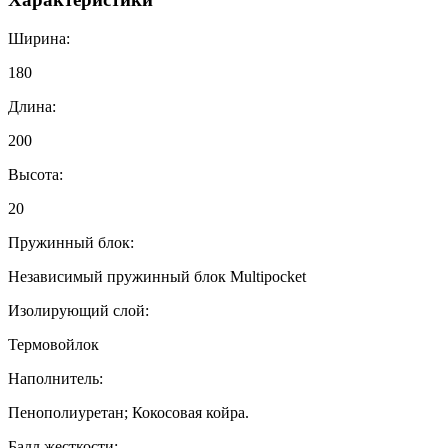
Ширина:
180
Длина:
200
Высота:
20
Пружинный блок:
Независимый пружинный блок Multipocket
Изолирующий слой:
Термовойлок
Наполнитель:
Пенополиуретан; Кокосовая койра.
Балл жесткости: