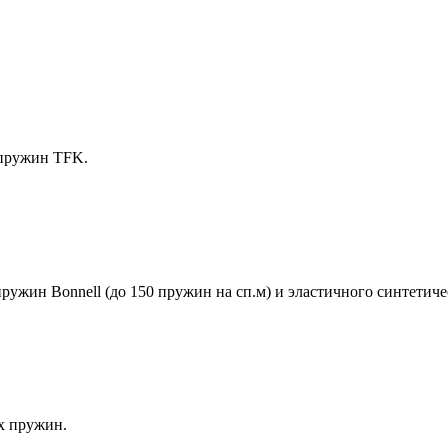
 пружин TFK.
ружин Bonnell (до 150 пружин на сп.м) и эластичного синтетич
х пружин.