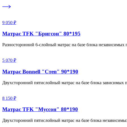
9 050 ₽
Матрас TFK "Бригсон" 80*195
Разносторонний 6-слойный матрас на базе блока независимых
5 070 ₽
Матрас Bonnell "Степ" 90*190
Двухсторонний пятислойный матрас на базе блока зависимых п
8 150 ₽
Матрас TFK "Муссон" 80*190
Двухсторонний пятислойный матрас на базе блока независимы