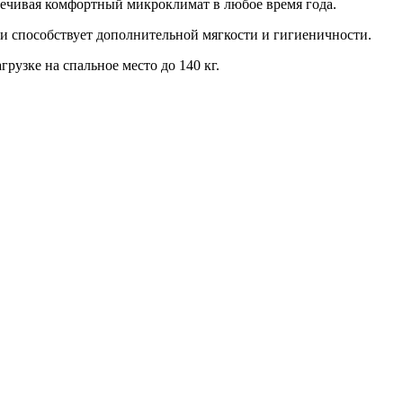
печивая комфортный микроклимат в любое время года.
о и способствует дополнительной мягкости и гигиеничности.
рузке на спальное место до 140 кг.