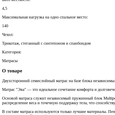
4,5
Максимальная нагрузка на одно спальное место:
140
Чехол:
Трикотаж, стеганный с синтепоном и спанбондом
Категория:
Матрасы
О товаре
Двухсторонний семислойный матрас на базе блока независимы
Матрас "Эва" — это идеальное сочетание комфорта и долговечнос
Основой матраса служит независимый пружинный блок Multipoc
распределение веса и точечную поддержку тела, что способст
В составе матраса используются только лучшие материалы. Пено