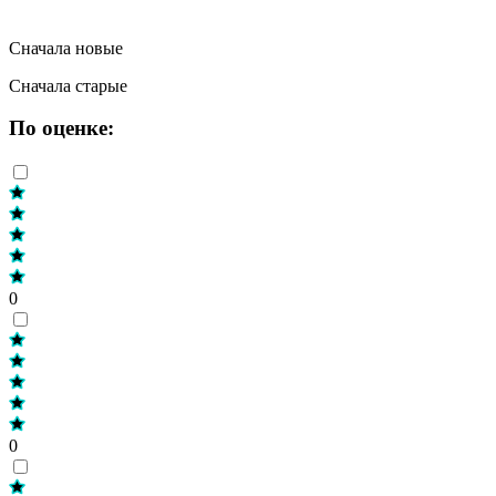
Сначала новые
Сначала старые
По оценке:
0
0