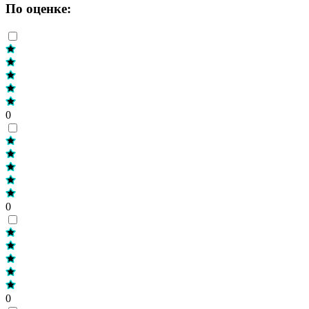
По оценке:
0
0
0