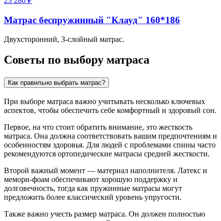
23 280 ₽
Матрас беспружинный "Клауд" 160*186
Двухсторонний, 3-слойный матрас.
Советы по выбору матраса
Как правильно выбрать матрас?
При выборе матраса важно учитывать несколько ключевых
аспектов, чтобы обеспечить себе комфортный и здоровый сон.
Первое, на что стоит обратить внимание, это жесткость
матраса. Она должна соответствовать вашим предпочтениям и
особенностям здоровья. Для людей с проблемами спины часто
рекомендуются ортопедические матрасы средней жесткости.
Второй важный момент — материал наполнителя. Латекс и
мемори-фоам обеспечивают хорошую поддержку и
долговечность, тогда как пружинные матрасы могут
предложить более классический уровень упругости.
Также важно учесть размер матраса. Он должен полностью