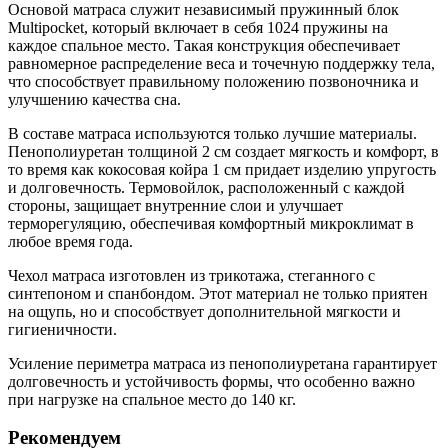
Основой матраса служит независимый пружинный блок
Multipocket, который включает в себя 1024 пружины на
каждое спальное место. Такая конструкция обеспечивает
равномерное распределение веса и точечную поддержку тела,
что способствует правильному положению позвоночника и
улучшению качества сна.
В составе матраса используются только лучшие материалы.
Пенополиуретан толщиной 2 см создает мягкость и комфорт, в
то время как кокосовая койра 1 см придает изделию упругость
и долговечность. Термовойлок, расположенный с каждой
стороны, защищает внутренние слои и улучшает
терморегуляцию, обеспечивая комфортный микроклимат в
любое время года.
Чехол матраса изготовлен из трикотажа, стеганного с
синтепоном и спанбондом. Этот материал не только приятен
на ощупь, но и способствует дополнительной мягкости и
гигиеничности.
Усиление периметра матраса из пенополиуретана гарантирует
долговечность и устойчивость формы, что особенно важно
при нагрузке на спальное место до 140 кг.
Рекомендуем