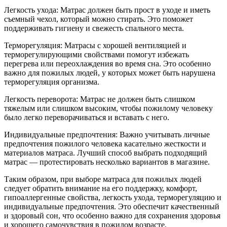
Легкость ухода: Матрас должен быть прост в уходе и иметь
съемный чехол, который можно стирать. Это поможет
поддерживать гигиену и свежесть спального места.
Терморегуляция: Матрасы с хорошей вентиляцией и
терморегулирующими свойствами помогут избежать
перегрева или переохлаждения во время сна. Это особенно
важно для пожилых людей, у которых может быть нарушена
терморегуляция организма.
Легкость переворота: Матрас не должен быть слишком
тяжелым или слишком высоким, чтобы пожилому человеку
было легко переворачиваться и вставать с него.
Индивидуальные предпочтения: Важно учитывать личные
предпочтения пожилого человека касательно жесткости и
материалов матраса. Лучший способ выбрать подходящий
матрас — протестировать несколько вариантов в магазине.
Таким образом, при выборе матраса для пожилых людей
следует обратить внимание на его поддержку, комфорт,
гипоаллергенные свойства, легкость ухода, терморегуляцию и
индивидуальные предпочтения. Это обеспечит качественный
и здоровый сон, что особенно важно для сохранения здоровья
и хорошего самочувствия в пожилом возрасте.