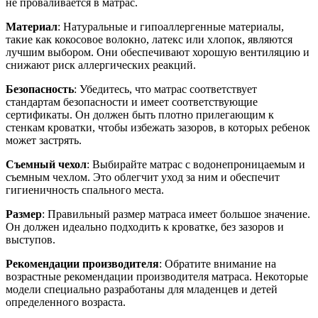
не проваливается в матрас.
Материал
: Натуральные и гипоаллергенные материалы,
такие как кокосовое волокно, латекс или хлопок, являются
лучшим выбором. Они обеспечивают хорошую вентиляцию и
снижают риск аллергических реакций.
Безопасность
: Убедитесь, что матрас соответствует
стандартам безопасности и имеет соответствующие
сертификаты. Он должен быть плотно прилегающим к
стенкам кроватки, чтобы избежать зазоров, в которых ребенок
может застрять.
Съемный чехол
: Выбирайте матрас с водонепроницаемым и
съемным чехлом. Это облегчит уход за ним и обеспечит
гигиеничность спального места.
Размер
: Правильный размер матраса имеет большое значение.
Он должен идеально подходить к кроватке, без зазоров и
выступов.
Рекомендации производителя
: Обратите внимание на
возрастные рекомендации производителя матраса. Некоторые
модели специально разработаны для младенцев и детей
определенного возраста.