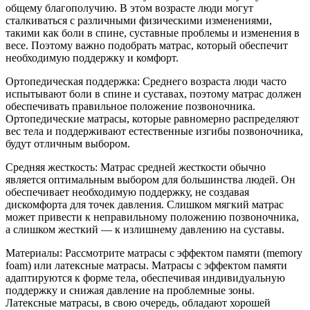
общему благополучию. В этом возрасте люди могут
сталкиваться с различными физическими изменениями,
такими как боли в спине, суставные проблемы и изменения в
весе. Поэтому важно подобрать матрас, который обеспечит
необходимую поддержку и комфорт.
Ортопедическая поддержка: Среднего возраста люди часто
испытывают боли в спине и суставах, поэтому матрас должен
обеспечивать правильное положение позвоночника.
Ортопедические матрасы, которые равномерно распределяют
вес тела и поддерживают естественные изгибы позвоночника,
будут отличным выбором.
Средняя жесткость: Матрас средней жесткости обычно
является оптимальным выбором для большинства людей. Он
обеспечивает необходимую поддержку, не создавая
дискомфорта для точек давления. Слишком мягкий матрас
может привести к неправильному положению позвоночника,
а слишком жесткий — к излишнему давлению на суставы.
Материалы: Рассмотрите матрасы с эффектом памяти (memory
foam) или латексные матрасы. Матрасы с эффектом памяти
адаптируются к форме тела, обеспечивая индивидуальную
поддержку и снижая давление на проблемные зоны.
Латексные матрасы, в свою очередь, обладают хорошей