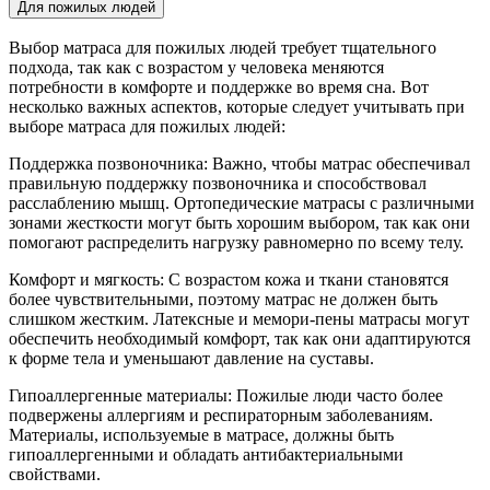
Для пожилых людей
Выбор матраса для пожилых людей требует тщательного
подхода, так как с возрастом у человека меняются
потребности в комфорте и поддержке во время сна. Вот
несколько важных аспектов, которые следует учитывать при
выборе матраса для пожилых людей:
Поддержка позвоночника: Важно, чтобы матрас обеспечивал
правильную поддержку позвоночника и способствовал
расслаблению мышц. Ортопедические матрасы с различными
зонами жесткости могут быть хорошим выбором, так как они
помогают распределить нагрузку равномерно по всему телу.
Комфорт и мягкость: С возрастом кожа и ткани становятся
более чувствительными, поэтому матрас не должен быть
слишком жестким. Латексные и мемори-пены матрасы могут
обеспечить необходимый комфорт, так как они адаптируются
к форме тела и уменьшают давление на суставы.
Гипоаллергенные материалы: Пожилые люди часто более
подвержены аллергиям и респираторным заболеваниям.
Материалы, используемые в матрасе, должны быть
гипоаллергенными и обладать антибактериальными
свойствами.