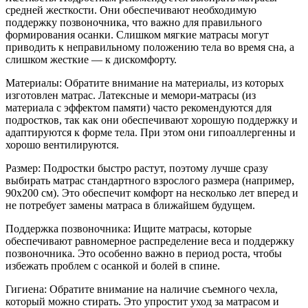
средней жесткости. Они обеспечивают необходимую
поддержку позвоночника, что важно для правильного
формирования осанки. Слишком мягкие матрасы могут
приводить к неправильному положению тела во время сна, а
слишком жесткие — к дискомфорту.
Материалы: Обратите внимание на материалы, из которых
изготовлен матрас. Латексные и мемори-матрасы (из
материала с эффектом памяти) часто рекомендуются для
подростков, так как они обеспечивают хорошую поддержку и
адаптируются к форме тела. При этом они гипоаллергенны и
хорошо вентилируются.
Размер: Подростки быстро растут, поэтому лучше сразу
выбирать матрас стандартного взрослого размера (например,
90x200 см). Это обеспечит комфорт на несколько лет вперед и
не потребует замены матраса в ближайшем будущем.
Поддержка позвоночника: Ищите матрасы, которые
обеспечивают равномерное распределение веса и поддержку
позвоночника. Это особенно важно в период роста, чтобы
избежать проблем с осанкой и болей в спине.
Гигиена: Обратите внимание на наличие съемного чехла,
который можно стирать. Это упростит уход за матрасом и