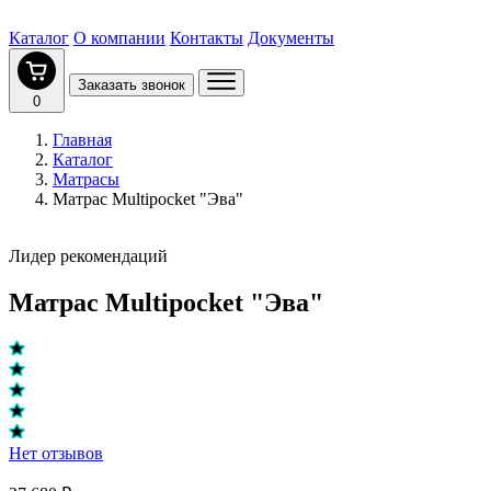
Каталог
О компании
Контакты
Документы
Заказать звонок
0
Главная
Каталог
Матрасы
Матрас Multipocket "Эва"
Лидер рекомендаций
Матрас Multipocket "Эва"
Нет отзывов