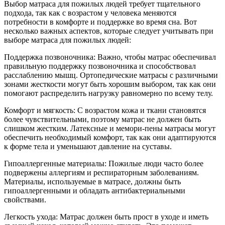
Выбор матраса для пожилых людей требует тщательного
подхода, так как с возрастом у человека меняются
потребности в комфорте и поддержке во время сна. Вот
несколько важных аспектов, которые следует учитывать при
выборе матраса для пожилых людей:
Поддержка позвоночника: Важно, чтобы матрас обеспечивал
правильную поддержку позвоночника и способствовал
расслаблению мышц. Ортопедические матрасы с различными
зонами жесткости могут быть хорошим выбором, так как они
помогают распределить нагрузку равномерно по всему телу.
Комфорт и мягкость: С возрастом кожа и ткани становятся
более чувствительными, поэтому матрас не должен быть
слишком жестким. Латексные и мемори-пены матрасы могут
обеспечить необходимый комфорт, так как они адаптируются
к форме тела и уменьшают давление на суставы.
Гипоаллергенные материалы: Пожилые люди часто более
подвержены аллергиям и респираторным заболеваниям.
Материалы, используемые в матрасе, должны быть
гипоаллергенными и обладать антибактериальными
свойствами.
Легкость ухода: Матрас должен быть прост в уходе и иметь