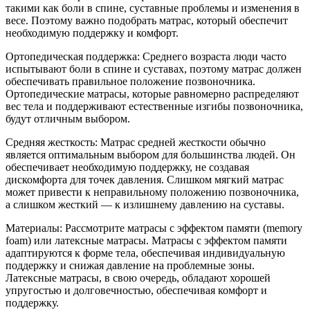
такими как боли в спине, суставные проблемы и изменения в
весе. Поэтому важно подобрать матрас, который обеспечит
необходимую поддержку и комфорт.
Ортопедическая поддержка: Среднего возраста люди часто
испытывают боли в спине и суставах, поэтому матрас должен
обеспечивать правильное положение позвоночника.
Ортопедические матрасы, которые равномерно распределяют
вес тела и поддерживают естественные изгибы позвоночника,
будут отличным выбором.
Средняя жесткость: Матрас средней жесткости обычно
является оптимальным выбором для большинства людей. Он
обеспечивает необходимую поддержку, не создавая
дискомфорта для точек давления. Слишком мягкий матрас
может привести к неправильному положению позвоночника,
а слишком жесткий — к излишнему давлению на суставы.
Материалы: Рассмотрите матрасы с эффектом памяти (memory
foam) или латексные матрасы. Матрасы с эффектом памяти
адаптируются к форме тела, обеспечивая индивидуальную
поддержку и снижая давление на проблемные зоны.
Латексные матрасы, в свою очередь, обладают хорошей
упругостью и долговечностью, обеспечивая комфорт и
поддержку.