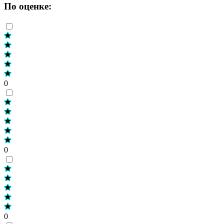
По оценке:
0
0
0