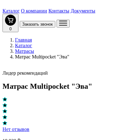
Каталог
О компании
Контакты
Документы
Заказать звонок
0
Главная
Каталог
Матрасы
Матрас Multipocket "Эва"
Лидер рекомендаций
Матрас Multipocket "Эва"
Нет отзывов