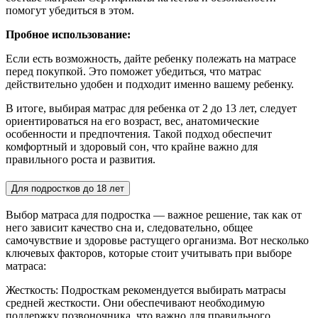
помогут убедиться в этом.
Пробное использование:
Если есть возможность, дайте ребенку полежать на матрасе
перед покупкой. Это поможет убедиться, что матрас
действительно удобен и подходит именно вашему ребенку.
В итоге, выбирая матрас для ребенка от 2 до 13 лет, следует
ориентироваться на его возраст, вес, анатомические
особенности и предпочтения. Такой подход обеспечит
комфортный и здоровый сон, что крайне важно для
правильного роста и развития.
Для подростков до 18 лет
Выбор матраса для подростка — важное решение, так как от
него зависит качество сна и, следовательно, общее
самочувствие и здоровье растущего организма. Вот несколько
ключевых факторов, которые стоит учитывать при выборе
матраса:
Жесткость: Подросткам рекомендуется выбирать матрасы
средней жесткости. Они обеспечивают необходимую
поддержку позвоночника, что важно для правильного