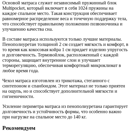
Основой матраса служит независимый пружинный блок
Multipocket, который включает в себя 1024 пружины на
каждое спальное место. Такая конструкция обеспечивает
равномерное распределение веса и точечную поддержку тела,
что способствует правильному положению позвоночника и
улучшению качества сна.
В составе матраса используются только лучшие материалы.
Пенополиуретан толщиной 2 см создает мягкость и комфорт, в
то время как кокосовая койра 1 см придает изделию упругость
и долговечность. Термовойлок, расположенный с каждой
стороны, защищает внутренние слои и улучшает
терморегуляцию, обеспечивая комфортный микроклимат в
любое время года.
Чехол матраса изготовлен из трикотажа, стеганного с
синтепоном и спанбондом. Этот материал не только приятен
на ощупь, но и способствует дополнительной мягкости и
гигиеничности.
Усиление периметра матраса из пенополиуретана гарантирует
долговечность и устойчивость формы, что особенно важно
при нагрузке на спальное место до 140 кг.
Рекомендуем