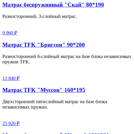
Матрас беспружинный "Скай" 80*190
Разносторонний, 3-слойный матрас.
9 960 ₽
Матрас TFK "Бригсон" 90*200
Разносторонний 6-слойный матрас на базе блока независимых
пружин TFK.
13 840 ₽
Матрас TFK "Муссон" 160*195
Двухсторонний пятислойный матрас на базе блока
независимых пружин.
25 920 ₽