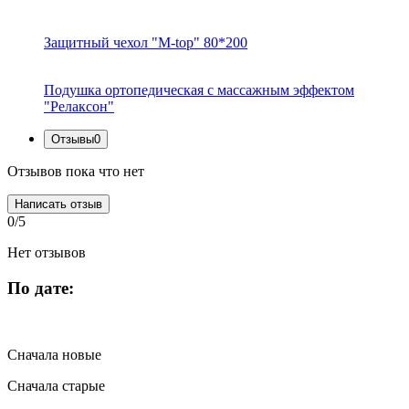
Защитный чехол "M-top" 80*200
Подушка ортопедическая с массажным эффектом
"Релаксон"
Отзывы
0
Отзывов пока что нет
Написать отзыв
0/5
Нет отзывов
По дате:
Сначала новые
Сначала старые