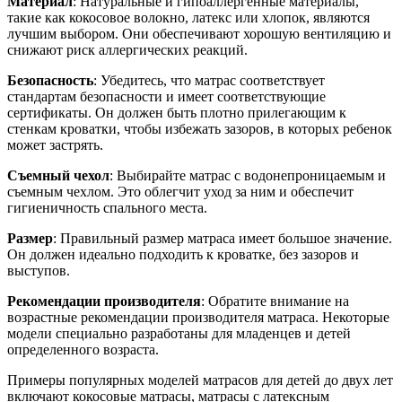
Материал
: Натуральные и гипоаллергенные материалы,
такие как кокосовое волокно, латекс или хлопок, являются
лучшим выбором. Они обеспечивают хорошую вентиляцию и
снижают риск аллергических реакций.
Безопасность
: Убедитесь, что матрас соответствует
стандартам безопасности и имеет соответствующие
сертификаты. Он должен быть плотно прилегающим к
стенкам кроватки, чтобы избежать зазоров, в которых ребенок
может застрять.
Съемный чехол
: Выбирайте матрас с водонепроницаемым и
съемным чехлом. Это облегчит уход за ним и обеспечит
гигиеничность спального места.
Размер
: Правильный размер матраса имеет большое значение.
Он должен идеально подходить к кроватке, без зазоров и
выступов.
Рекомендации производителя
: Обратите внимание на
возрастные рекомендации производителя матраса. Некоторые
модели специально разработаны для младенцев и детей
определенного возраста.
Примеры популярных моделей матрасов для детей до двух лет
включают кокосовые матрасы, матрасы с латексным