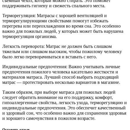
съемный чехол, который можно стирать. Это поможет
поддерживать гигиену и свежесть спального места.
Терморегуляция: Матрасы с хорошей вентиляцией и
терморегулирующими свойствами помогут избежать
перегрева или переохлаждения во время сна. Это особенно
важно для пожилых людей, у которых может быть нарушена
терморегуляция организма.
Легкость переворота: Матрас не должен быть слишком
тяжелым или слишком высоким, чтобы пожилому человеку
было легко переворачиваться и вставать с него.
Индивидуальные предпочтения: Важно учитывать личные
предпочтения пожилого человека касательно жесткости и
материалов матраса. Лучший способ выбрать подходящий
матрас — протестировать несколько вариантов в магазине.
Таким образом, при выборе матраса для пожилых людей
следует обратить внимание на его поддержку, комфорт,
гипоаллергенные свойства, легкость ухода, терморегуляцию и
индивидуальные предпочтения. Это обеспечит качественный
и здоровый сон, что особенно важно для сохранения здоровья
и хорошего самочувствия в пожилом возрасте.
Оставить отзыв