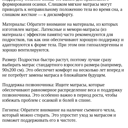
формирования осанки. Слишком мягкие матрасы могут
приводить к неправильному положению тела во время сна, а
слишком жесткие — к дискомфорту.
Материалы: Обратите внимание на материалы, из которых
изготовлен матрас. Латексные и мемори-матрасы (из
материала с эффектом памяти) часто рекомендуются для
подростков, так как они обеспечивают хорошую поддержку и
адаптируются к форме тела. При этом они гипоаллергенны и
хорошо вентилируются.
Размер: Подростки быстро растут, поэтому лучше сразу
выбирать матрас стандартного взрослого размера (например,
90x200 см). Это обеспечит комфорт на несколько лет вперед и
не потребует замены матраса в ближайшем будущем.
Поддержка позвоночника: Ищите матрасы, которые
обеспечивают равномерное распределение веса и поддержку
позвоночника. Это особенно важно в период роста, чтобы
избежать проблем с осанкой и болей в спине.
Гигиена: Обратите внимание на наличие съемного чехла,
который можно стирать. Это упростит уход за матрасом и
поможет поддерживать его в чистоте.