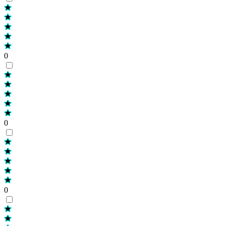
0
0
0