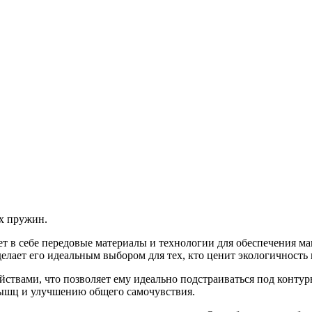
х пружин.
ет в себе передовые материалы и технологии для обеспечения 
делает его идеальным выбором для тех, кто ценит экологичность 
ствами, что позволяет ему идеально подстраиваться под контур
мышц и улучшению общего самочувствия.