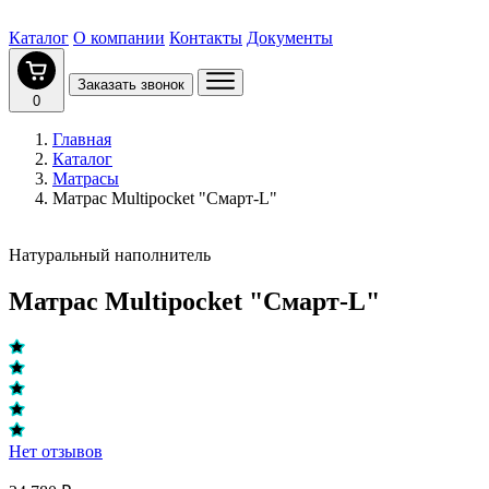
Каталог
О компании
Контакты
Документы
Заказать звонок
0
Главная
Каталог
Матрасы
Матрас Multipocket "Смарт-L"
Натуральный наполнитель
Матрас Multipocket "Смарт-L"
Нет отзывов