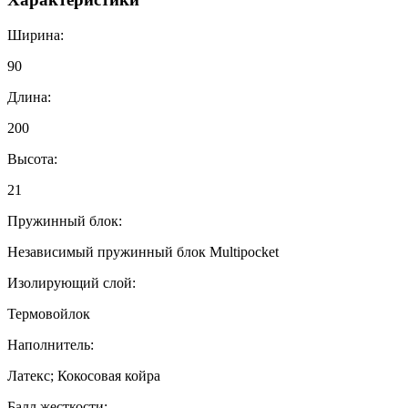
Ширина:
90
Длина:
200
Высота:
21
Пружинный блок:
Независимый пружинный блок Multipocket
Изолирующий слой:
Термовойлок
Наполнитель:
Латекс; Кокосовая койра
Балл жесткости: