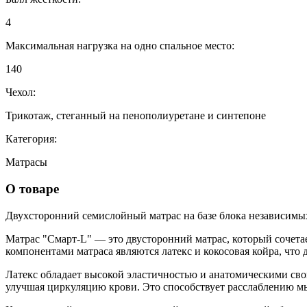
4
Максимальная нагрузка на одно спальное место:
140
Чехол:
Трикотаж, стеганный на пенополиуретане и синтепоне
Категория:
Матрасы
О товаре
Двухсторонний семислойный матрас на базе блока независимы
Матрас "Смарт-L" — это двусторонний матрас, который сочета
компонентами матраса являются латекс и кокосовая койра, что 
Латекс обладает высокой эластичностью и анатомическими свой
улучшая циркуляцию крови. Это способствует расслаблению 