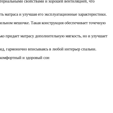
актериальными свойствами и хорошей вентиляцией, что
 матраса и улучшая его эксплуатационные характеристики.
тильном мешочке. Такая конструкция обеспечивает точечную
ько придает матрасу дополнительную мягкость, но и улучшает
ид, гармонично вписываясь в любой интерьер спальни.
 комфортный и здоровый сон