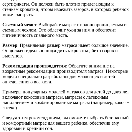
сертификаты. Он должен быть плотно прилегающим к
стенкам кроватки, чтобы избежать зазоров, в которых ребенок
может застрять.
Съемный чехол
: Выбирайте матрас с водонепроницаемым и
съемным чехлом. Это облегчит уход за ним и обеспечит
гигиеничность спального места.
Размер
: Правильный размер матраса имеет большое значение.
Он должен идеально подходить к кроватке, без зазоров и
выступов.
Рекомендации производителя
: Обратите внимание на
возрастные рекомендации производителя матраса. Некоторые
модели специально разработаны для младенцев и детей
определенного возраста.
Примеры популярных моделей матрасов для детей до двух лет
включают кокосовые матрасы, матрасы с латексным
наполнением и комбинированные матрасы (например, кокос +
латекс).
Следуя этим рекомендациям, вы сможете выбрать безопасный
и комфортный матрас для вашего ребенка, обеспечив ему
здоровый и крепкий сон.