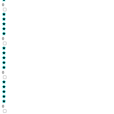
0
0
0
0