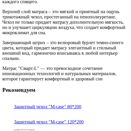
каждого спящего.
Верхний слой матраса – это мягкий и приятный на ощупь
трикотажный чехол, простеганный на пенополиуретане.
Чехол не только придает матрасу дополнительную мягкость,
но и улучшает циркуляцию воздуха, что создает комфортный
микроклимат для сна.
Завершающий штрих – это велюровый бурлет темно-синего
цвета, который придает матрасу элегантный и стильный
внешний вид, гармонично вписываясь в любой интерьер
спальни.
Матрас "Смарт-L" — это превосходное сочетание
инновационных технологий и натуральных материалов,
которое гарантирует комфортный и здоровый сон
Рекомендуем
Защитный чехол "M-case" 80*200
Защитный чехол "M-case" 120*200