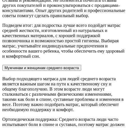
Отзывы и рекомендации: Не поленитесь почитать отзывы
других покупателей и проконсультироваться с продавцами-
консультантами. Опыт других родителей и профессиональные
советы помогут сделать правильный выбор.
Подведем итог: для подростка лучше всего подойдет матрас
средней жесткости, изготовленный из натуральных и
качественных материалов, с хорошей поддержкой
позвоночника и возможностью простой гигиены. Выбирая
матрас, учитывайте индивидуальные предпочтения и
особенности вашего ребенка, чтобы обеспечить ему здоровый
и комфортный сон.
Мужчинам и женщинам среднего возраста
Выбор подходящего матраса для людей среднего возраста
является важным шагом на пути к качественному сну и
общему благополучию. В этом возрасте люди могут
сталкиваться с различными физическими изменениями,
такими как боли в спине, суставные проблемы и изменения в
весе. Поэтому важно подобрать матрас, который обеспечит
необходимую поддержку и комфорт.
Ортопедическая поддержка: Среднего возраста люди часто
испытывают боли в спине и суставах, поэтому матрас должен