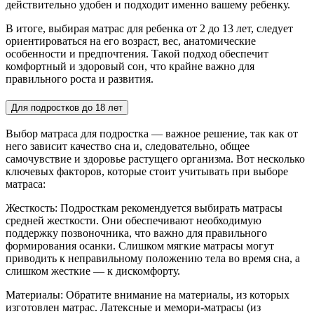
действительно удобен и подходит именно вашему ребенку.
В итоге, выбирая матрас для ребенка от 2 до 13 лет, следует
ориентироваться на его возраст, вес, анатомические
особенности и предпочтения. Такой подход обеспечит
комфортный и здоровый сон, что крайне важно для
правильного роста и развития.
Для подростков до 18 лет
Выбор матраса для подростка — важное решение, так как от
него зависит качество сна и, следовательно, общее
самочувствие и здоровье растущего организма. Вот несколько
ключевых факторов, которые стоит учитывать при выборе
матраса:
Жесткость: Подросткам рекомендуется выбирать матрасы
средней жесткости. Они обеспечивают необходимую
поддержку позвоночника, что важно для правильного
формирования осанки. Слишком мягкие матрасы могут
приводить к неправильному положению тела во время сна, а
слишком жесткие — к дискомфорту.
Материалы: Обратите внимание на материалы, из которых
изготовлен матрас. Латексные и мемори-матрасы (из