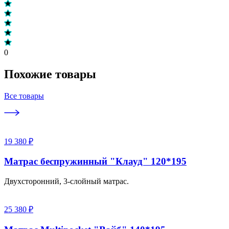
0
Похожие товары
Все товары
19 380 ₽
Матрас беспружинный "Клауд" 120*195
Двухсторонний, 3-слойный матрас.
25 380 ₽