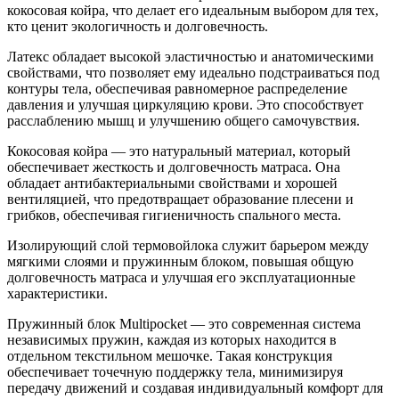
кокосовая койра, что делает его идеальным выбором для тех,
кто ценит экологичность и долговечность.
Латекс обладает высокой эластичностью и анатомическими
свойствами, что позволяет ему идеально подстраиваться под
контуры тела, обеспечивая равномерное распределение
давления и улучшая циркуляцию крови. Это способствует
расслаблению мышц и улучшению общего самочувствия.
Кокосовая койра — это натуральный материал, который
обеспечивает жесткость и долговечность матраса. Она
обладает антибактериальными свойствами и хорошей
вентиляцией, что предотвращает образование плесени и
грибков, обеспечивая гигиеничность спального места.
Изолирующий слой термовойлока служит барьером между
мягкими слоями и пружинным блоком, повышая общую
долговечность матраса и улучшая его эксплуатационные
характеристики.
Пружинный блок Multipocket — это современная система
независимых пружин, каждая из которых находится в
отдельном текстильном мешочке. Такая конструкция
обеспечивает точечную поддержку тела, минимизируя
передачу движений и создавая индивидуальный комфорт для