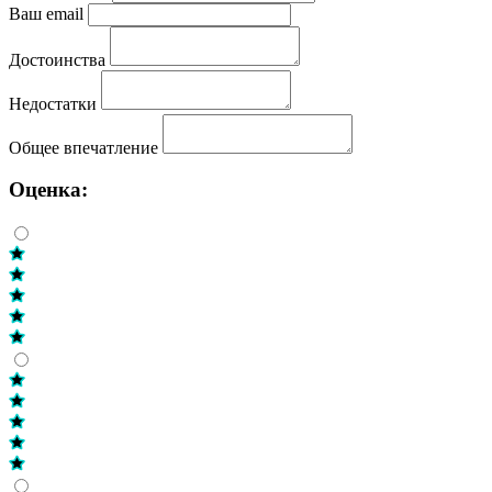
Ваш email
Достоинства
Недостатки
Общее впечатление
Оценка: