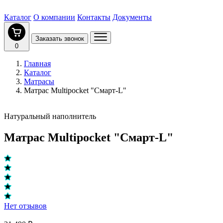
Каталог
О компании
Контакты
Документы
Заказать звонок
0
Главная
Каталог
Матрасы
Матрас Multipocket "Смарт-L"
Натуральный наполнитель
Матрас Multipocket "Смарт-L"
Нет отзывов