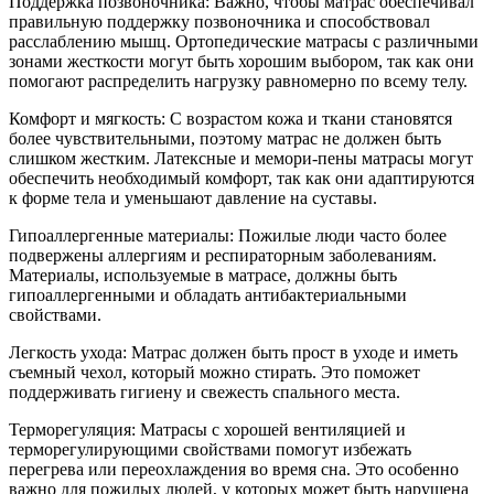
Поддержка позвоночника: Важно, чтобы матрас обеспечивал
правильную поддержку позвоночника и способствовал
расслаблению мышц. Ортопедические матрасы с различными
зонами жесткости могут быть хорошим выбором, так как они
помогают распределить нагрузку равномерно по всему телу.
Комфорт и мягкость: С возрастом кожа и ткани становятся
более чувствительными, поэтому матрас не должен быть
слишком жестким. Латексные и мемори-пены матрасы могут
обеспечить необходимый комфорт, так как они адаптируются
к форме тела и уменьшают давление на суставы.
Гипоаллергенные материалы: Пожилые люди часто более
подвержены аллергиям и респираторным заболеваниям.
Материалы, используемые в матрасе, должны быть
гипоаллергенными и обладать антибактериальными
свойствами.
Легкость ухода: Матрас должен быть прост в уходе и иметь
съемный чехол, который можно стирать. Это поможет
поддерживать гигиену и свежесть спального места.
Терморегуляция: Матрасы с хорошей вентиляцией и
терморегулирующими свойствами помогут избежать
перегрева или переохлаждения во время сна. Это особенно
важно для пожилых людей, у которых может быть нарушена