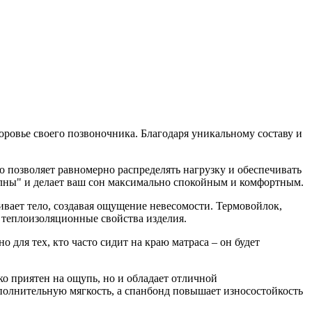
оровье своего позвоночника. Благодаря уникальному составу и
о позволяет равномерно распределять нагрузку и обеспечивать
лны" и делает ваш сон максимально спокойным и комфортным.
вает тело, создавая ощущение невесомости. Термовойлок,
 теплоизоляционные свойства изделия.
для тех, кто часто сидит на краю матраса – он будет
ко приятен на ощупь, но и обладает отличной
полнительную мягкость, а спанбонд повышает износостойкость