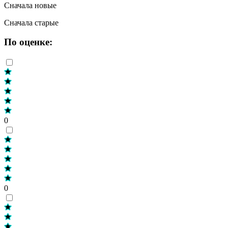
Сначала новые
Сначала старые
По оценке:
0
0