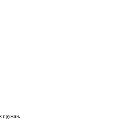
х пружин.