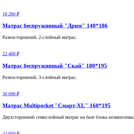
18 260 ₽
Матрас беспружинный "Дрим" 140*186
Разносторонний, 2-слойный матрас.
22 400 ₽
Матрас беспружинный "Скай" 180*195
Разносторонний, 3-слойный матрас.
30 690 ₽
Матрас Multipocket "Смарт-XL" 160*195
Двухсторонний семислойный матрас на базе блока независимы
22 950 ₽