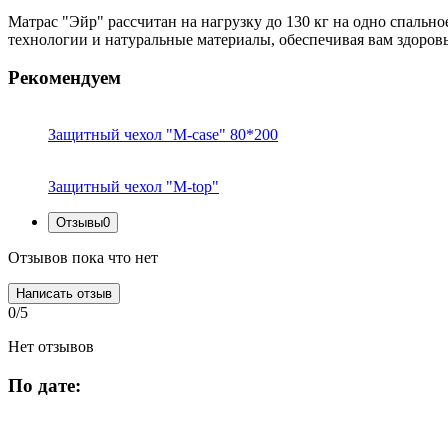
Матрас "Эйр" рассчитан на нагрузку до 130 кг на одно спально
технологии и натуральные материалы, обеспечивая вам здоро
Рекомендуем
Защитный чехол "M-case" 80*200
Защитный чехол "M-top"
Отзывы
0
Отзывов пока что нет
Написать отзыв
0/5
Нет отзывов
По дате: