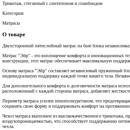
Трикотаж, стеганный с синтепоном и спанбондом
Категория:
Матрасы
О товаре
Двухсторонний пятислойный матрас на базе блока независимы
Матрас "Эйр" - это воплощение комфорта и инновационных техн
конструкции, этот матрас обеспечивает максимальную поддерж
Основу матраса "Эйр" составляет независимый пружинный блок
индивидуальную поддержку каждой точке вашего тела. Незави
Для дополнительного комфорта и долговечности матраса испол
расположенный с каждой стороны матраса, добавляет жесткост
Периметр матраса усилен пенополиуретаном, что предотвращает
сохранять свою форму и поддерживать комфорт на протяжении
Чехол матраса выполнен из высококачественного трикотажа, пр
воздухопроницаемостью, что способствует поддержанию оптим
чехла.