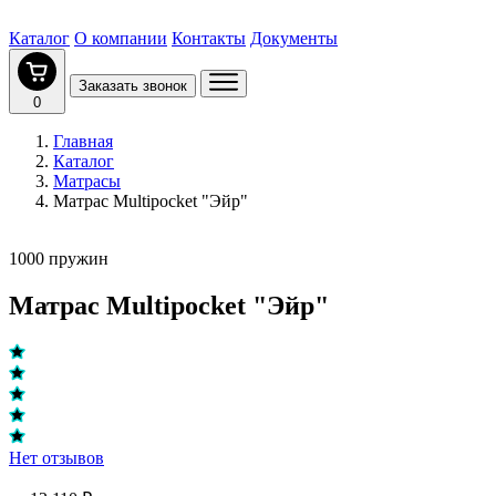
Каталог
О компании
Контакты
Документы
Заказать звонок
0
Главная
Каталог
Матрасы
Матрас Multipocket "Эйр"
1000 пружин
Матрас Multipocket "Эйр"
Нет отзывов