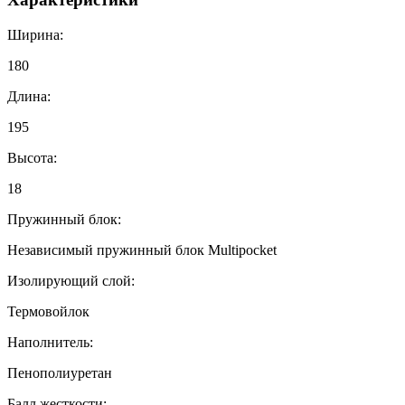
Ширина:
180
Длина:
195
Высота:
18
Пружинный блок:
Независимый пружинный блок Multipocket
Изолирующий слой:
Термовойлок
Наполнитель:
Пенополиуретан
Балл жесткости: