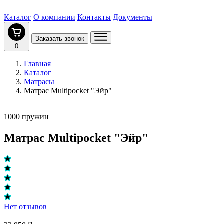
Каталог
О компании
Контакты
Документы
Заказать звонок
0
Главная
Каталог
Матрасы
Матрас Multipocket "Эйр"
1000 пружин
Матрас Multipocket "Эйр"
Нет отзывов