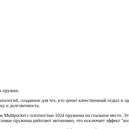
х пружин.
ологий, созданное для тех, кто ценит качественный отдых и зд
ку и долговечность.
 Multipocket с плотностью 1024 пружины на спальное место. Эт
симые пружины работают автономно, что исключает эффект "во