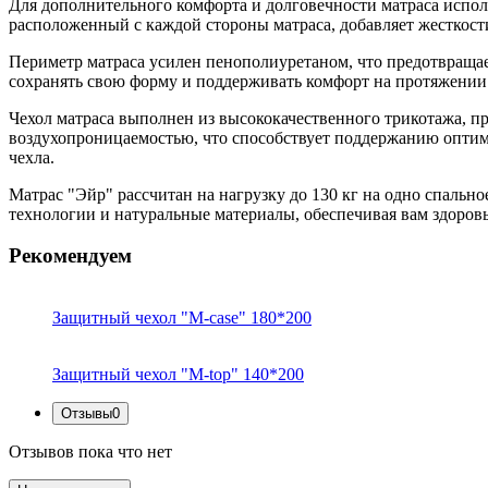
Для дополнительного комфорта и долговечности матраса испол
расположенный с каждой стороны матраса, добавляет жесткост
Периметр матраса усилен пенополиуретаном, что предотвращает
сохранять свою форму и поддерживать комфорт на протяжении
Чехол матраса выполнен из высококачественного трикотажа, пр
воздухопроницаемостью, что способствует поддержанию оптим
чехла.
Матрас "Эйр" рассчитан на нагрузку до 130 кг на одно спально
технологии и натуральные материалы, обеспечивая вам здоро
Рекомендуем
Защитный чехол "M-case" 180*200
Защитный чехол "M-top" 140*200
Отзывы
0
Отзывов пока что нет