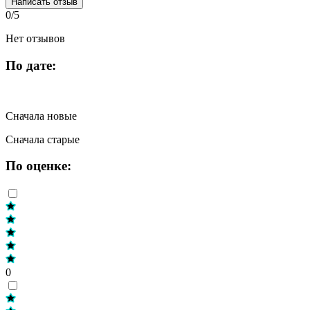
Написать отзыв
0/5
Нет отзывов
По дате:
Сначала новые
Сначала старые
По оценке:
0