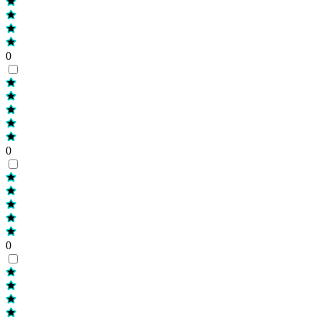
0
0
0