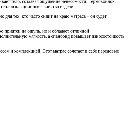
вает тело, создавая ощущение невесомости. Термовойлок,
 теплоизоляционные свойства изделия.
для тех, кто часто сидит на краю матраса – он будет
ко приятен на ощупь, но и обладает отличной
полнительную мягкость, а спанбонд повышает износостойкость
весом и комплекцией. Этот матрас сочетает в себе передовые