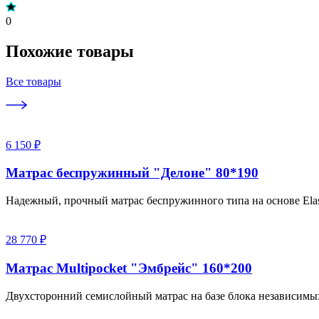
0
Похожие товары
Все товары
6 150 ₽
Матрас беспружинный "Делоне" 80*190
Надежный, прочный матрас беспружинного типа на основе Elas
28 770 ₽
Матрас Multipocket "Эмбрейс" 160*200
Двухсторонний семислойный матрас на базе блока независимы