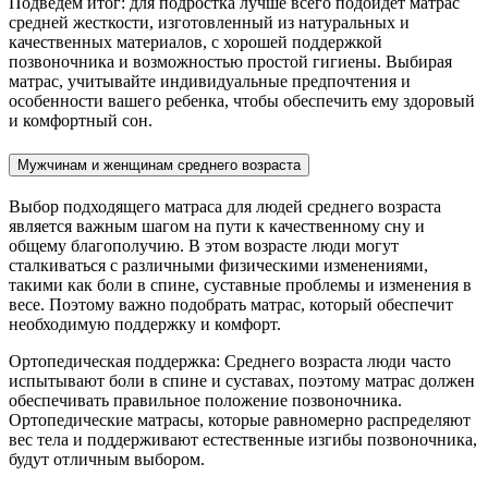
Подведем итог: для подростка лучше всего подойдет матрас
средней жесткости, изготовленный из натуральных и
качественных материалов, с хорошей поддержкой
позвоночника и возможностью простой гигиены. Выбирая
матрас, учитывайте индивидуальные предпочтения и
особенности вашего ребенка, чтобы обеспечить ему здоровый
и комфортный сон.
Мужчинам и женщинам среднего возраста
Выбор подходящего матраса для людей среднего возраста
является важным шагом на пути к качественному сну и
общему благополучию. В этом возрасте люди могут
сталкиваться с различными физическими изменениями,
такими как боли в спине, суставные проблемы и изменения в
весе. Поэтому важно подобрать матрас, который обеспечит
необходимую поддержку и комфорт.
Ортопедическая поддержка: Среднего возраста люди часто
испытывают боли в спине и суставах, поэтому матрас должен
обеспечивать правильное положение позвоночника.
Ортопедические матрасы, которые равномерно распределяют
вес тела и поддерживают естественные изгибы позвоночника,
будут отличным выбором.