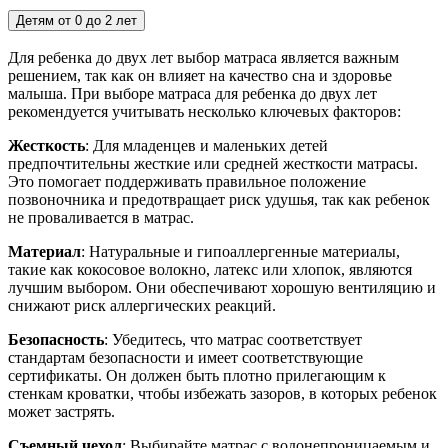
Детям от 0 до 2 лет
Для ребенка до двух лет выбор матраса является важным
решением, так как он влияет на качество сна и здоровье
малыша. При выборе матраса для ребенка до двух лет
рекомендуется учитывать несколько ключевых факторов:
Жесткость
: Для младенцев и маленьких детей
предпочтительны жесткие или средней жесткости матрасы.
Это помогает поддерживать правильное положение
позвоночника и предотвращает риск удушья, так как ребенок
не проваливается в матрас.
Материал
: Натуральные и гипоаллергенные материалы,
такие как кокосовое волокно, латекс или хлопок, являются
лучшим выбором. Они обеспечивают хорошую вентиляцию и
снижают риск аллергических реакций.
Безопасность
: Убедитесь, что матрас соответствует
стандартам безопасности и имеет соответствующие
сертификаты. Он должен быть плотно прилегающим к
стенкам кроватки, чтобы избежать зазоров, в которых ребенок
может застрять.
Съемный чехол
: Выбирайте матрас с водонепроницаемым и