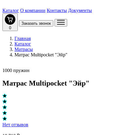
Каталог
О компании
Контакты
Документы
Заказать звонок
0
Главная
Каталог
Матрасы
Матрас Multipocket "Эйр"
1000 пружин
Матрас Multipocket "Эйр"
Нет отзывов