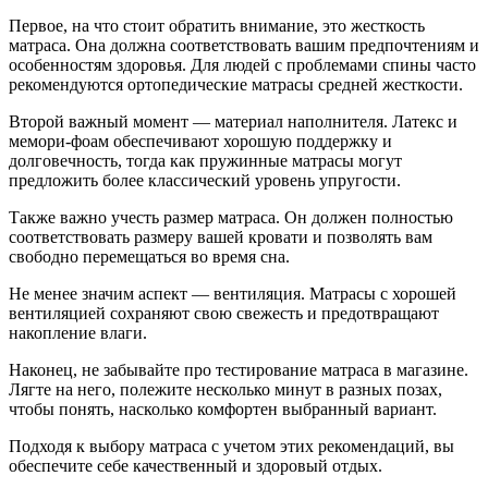
Первое, на что стоит обратить внимание, это жесткость
матраса. Она должна соответствовать вашим предпочтениям и
особенностям здоровья. Для людей с проблемами спины часто
рекомендуются ортопедические матрасы средней жесткости.
Второй важный момент — материал наполнителя. Латекс и
мемори-фоам обеспечивают хорошую поддержку и
долговечность, тогда как пружинные матрасы могут
предложить более классический уровень упругости.
Также важно учесть размер матраса. Он должен полностью
соответствовать размеру вашей кровати и позволять вам
свободно перемещаться во время сна.
Не менее значим аспект — вентиляция. Матрасы с хорошей
вентиляцией сохраняют свою свежесть и предотвращают
накопление влаги.
Наконец, не забывайте про тестирование матраса в магазине.
Лягте на него, полежите несколько минут в разных позах,
чтобы понять, насколько комфортен выбранный вариант.
Подходя к выбору матраса с учетом этих рекомендаций, вы
обеспечите себе качественный и здоровый отдых.