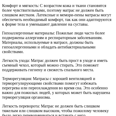
Комфорт и мягкость: С возрастом кожа и ткани становятся
более чувствительными, поэтому матрас не должен быть
слишком жестким. Латексные и мемори-пены матрасы могут
обеспечить необходимый комфорт, так как они адаптируются
к форме тела и уменьшают давление на суставы.
Гипоаллергенные материалы: Пожилые люди часто более
подвержены аллергиям и респираторным заболеваниям.
Материалы, используемые в матрасе, должны быть
гипоаллергенными и обладать антибактериальными
свойствами.
Легкость ухода: Матрас должен быть прост в уходе и иметь
съемный чехол, который можно стирать. Это поможет
поддерживать гигиену и свежесть спального места.
Терморегуляция: Матрасы с хорошей вентиляцией и
терморегулирующими свойствами помогут избежать
перегрева или переохлаждения во время сна. Это особенно
важно для пожилых людей, у которых может быть нарушена
терморегуляция организма.
Легкость переворота: Матрас не должен быть слишком
тяжелым или слишком высоким, чтобы пожилому человеку
было легко переворачиваться и вставать с него.