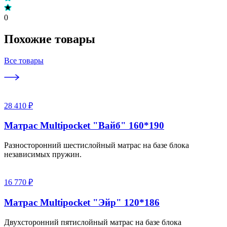
0
Похожие товары
Все товары
28 410 ₽
Матрас Multipocket "Вайб" 160*190
Разносторонний шестислойный матрас на базе блока
независимых пружин.
16 770 ₽
Матрас Multipocket "Эйр" 120*186
Двухсторонний пятислойный матрас на базе блока