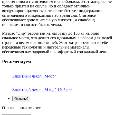
простеганного с синтепоном и спанбондом. Этот материал не
только приятен на ощупь, но и обладает отличной
воздухопроницаемостью, что способствует поддержанию
оптимального микроклимата во время сна. Синтепон
обеспечивает дополнительную мягкость, а спанбонд
повышает износостойкость чехла.
Матрас "Эйр" рассчитан на нагрузку до 130 кг на одно
спальное место, что делает его идеальным выбором для людей
с разным весом и комплекцией. Этот матрас сочетает в себе
передовые технологии и натуральные материалы,
обеспечивая вам здоровый и комфортный сон каждый день.
Рекомендуем
Защитный чехол "M-top"
Защитный чехол "M-top" 140*200
Отзывы
0
Отзывов пока что нет