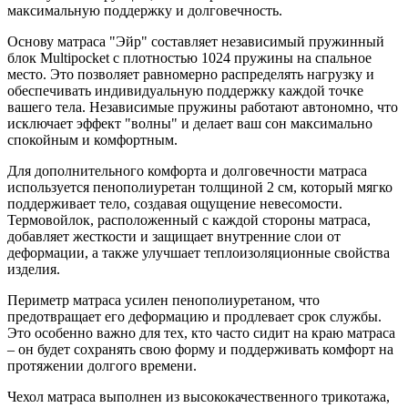
максимальную поддержку и долговечность.
Основу матраса "Эйр" составляет независимый пружинный
блок Multipocket с плотностью 1024 пружины на спальное
место. Это позволяет равномерно распределять нагрузку и
обеспечивать индивидуальную поддержку каждой точке
вашего тела. Независимые пружины работают автономно, что
исключает эффект "волны" и делает ваш сон максимально
спокойным и комфортным.
Для дополнительного комфорта и долговечности матраса
используется пенополиуретан толщиной 2 см, который мягко
поддерживает тело, создавая ощущение невесомости.
Термовойлок, расположенный с каждой стороны матраса,
добавляет жесткости и защищает внутренние слои от
деформации, а также улучшает теплоизоляционные свойства
изделия.
Периметр матраса усилен пенополиуретаном, что
предотвращает его деформацию и продлевает срок службы.
Это особенно важно для тех, кто часто сидит на краю матраса
– он будет сохранять свою форму и поддерживать комфорт на
протяжении долгого времени.
Чехол матраса выполнен из высококачественного трикотажа,