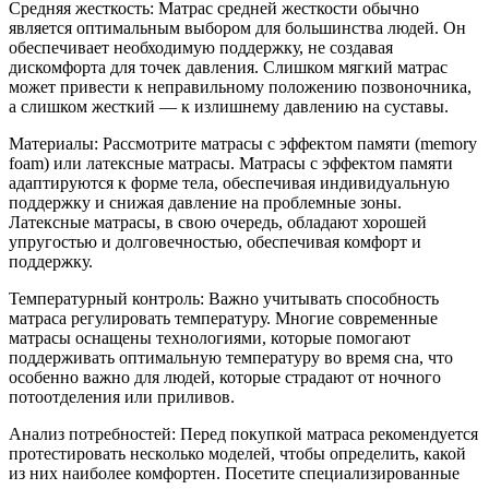
Средняя жесткость: Матрас средней жесткости обычно
является оптимальным выбором для большинства людей. Он
обеспечивает необходимую поддержку, не создавая
дискомфорта для точек давления. Слишком мягкий матрас
может привести к неправильному положению позвоночника,
а слишком жесткий — к излишнему давлению на суставы.
Материалы: Рассмотрите матрасы с эффектом памяти (memory
foam) или латексные матрасы. Матрасы с эффектом памяти
адаптируются к форме тела, обеспечивая индивидуальную
поддержку и снижая давление на проблемные зоны.
Латексные матрасы, в свою очередь, обладают хорошей
упругостью и долговечностью, обеспечивая комфорт и
поддержку.
Температурный контроль: Важно учитывать способность
матраса регулировать температуру. Многие современные
матрасы оснащены технологиями, которые помогают
поддерживать оптимальную температуру во время сна, что
особенно важно для людей, которые страдают от ночного
потоотделения или приливов.
Анализ потребностей: Перед покупкой матраса рекомендуется
протестировать несколько моделей, чтобы определить, какой
из них наиболее комфортен. Посетите специализированные