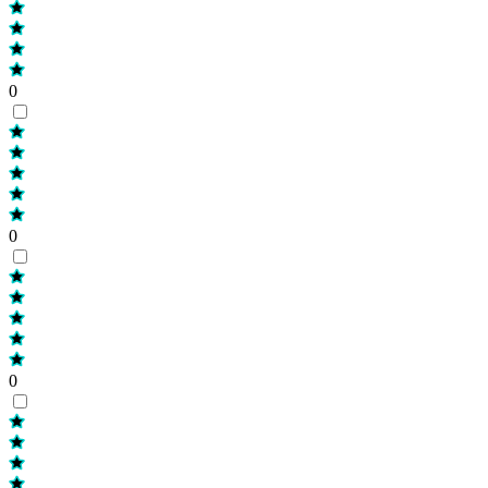
0
0
0