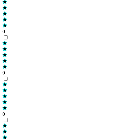
0
0
0