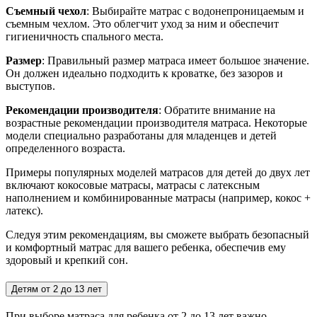
Съемный чехол
: Выбирайте матрас с водонепроницаемым и
съемным чехлом. Это облегчит уход за ним и обеспечит
гигиеничность спального места.
Размер
: Правильный размер матраса имеет большое значение.
Он должен идеально подходить к кроватке, без зазоров и
выступов.
Рекомендации производителя
: Обратите внимание на
возрастные рекомендации производителя матраса. Некоторые
модели специально разработаны для младенцев и детей
определенного возраста.
Примеры популярных моделей матрасов для детей до двух лет
включают кокосовые матрасы, матрасы с латексным
наполнением и комбинированные матрасы (например, кокос +
латекс).
Следуя этим рекомендациям, вы сможете выбрать безопасный
и комфортный матрас для вашего ребенка, обеспечив ему
здоровый и крепкий сон.
Детям от 2 до 13 лет
При выборе матраса для ребенка от 2 до 13 лет важно