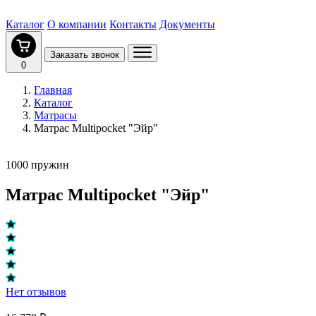
Каталог
О компании
Контакты
Документы
Заказать звонок
0
Главная
Каталог
Матрасы
Матрас Multipocket "Эйр"
1000 пружин
Матрас Multipocket "Эйр"
Нет отзывов