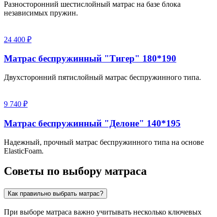
Разносторонний шестислойный матрас на базе блока
независимых пружин.
24 400 ₽
Матрас беспружинный "Тигер" 180*190
Двухсторонний пятислойный матрас беспружинного типа.
9 740 ₽
Матрас беспружинный "Делоне" 140*195
Надежный, прочный матрас беспружинного типа на основе
ElasticFoam.
Советы по выбору матраса
Как правильно выбрать матрас?
При выборе матраса важно учитывать несколько ключевых