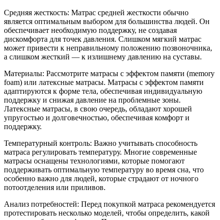
Средняя жесткость: Матрас средней жесткости обычно
является оптимальным выбором для большинства людей. Он
обеспечивает необходимую поддержку, не создавая
дискомфорта для точек давления. Слишком мягкий матрас
может привести к неправильному положению позвоночника,
а слишком жесткий — к излишнему давлению на суставы.
Материалы: Рассмотрите матрасы с эффектом памяти (memory
foam) или латексные матрасы. Матрасы с эффектом памяти
адаптируются к форме тела, обеспечивая индивидуальную
поддержку и снижая давление на проблемные зоны.
Латексные матрасы, в свою очередь, обладают хорошей
упругостью и долговечностью, обеспечивая комфорт и
поддержку.
Температурный контроль: Важно учитывать способность
матраса регулировать температуру. Многие современные
матрасы оснащены технологиями, которые помогают
поддерживать оптимальную температуру во время сна, что
особенно важно для людей, которые страдают от ночного
потоотделения или приливов.
Анализ потребностей: Перед покупкой матраса рекомендуется
протестировать несколько моделей, чтобы определить, какой