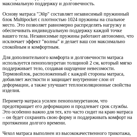
максимальную поддержку и долговечность.
Основу матраса "Эйр" составляет независимый пружинный
блок Multipocket с плотностью 1024 пружины на спальное
место. Это позволяет равномерно распределять нагрузку и
обеспечивать индивидуальную поддержку каждой точке
вашего тела. Независимые пружины работают автономно, что
исключает эффект "волны" и делает ваш сон максимально
спокойным и комфортным.
Для дополнительного комфорта и долговечности матраса
используется пенополиуретан толщиной 2 см, который мягко
поддерживает тело, создавая ощущение невесомости.
Термовойлок, расположенный с каждой стороны матраса,
добавляет жесткости и защищает внутренние слои от
деформации, а также улучшает теплоизоляционные свойства
изделия.
Периметр матраса усилен пенополиуретаном, что
предотвращает его деформацию и продлевает срок службы.
Это особенно важно для тех, кто часто сидит на краю матраса
– он будет сохранять свою форму и поддерживать комфорт на
протяжении долгого времени.
Чехол матраса выполнен из высококачественного трикотажа,