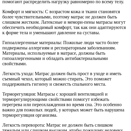
помогают распределить нагрузку равномерно по всему телу.
Комфорт и мягкость: С возрастом кожа и ткани становятся
более чувствительными, поэтому матрас не должен быть
слишком жестким. Латексные и мемори-пены матрасы могут
обеспечить необходимый комфорт, так как они адаптируются
к форме тела и уменьшают давление на суставы.
Гипоаллергенные материалы: Пожилые люди часто более
подвержены аллергиям и респираторным заболеваниям.
Материалы, используемые в матрасе, должны быть
гипоаллергенными и обладать антибактериальными
свойствами.
Легкость ухода: Матрас должен быть прост в уходе и иметь
съемный чехол, который можно стирать. Это поможет
поддерживать гигиену и свежесть спального места.
Терморегуляция: Матрасы с хорошей вентиляцией и
терморегулирующими свойствами помогут избежать
перегрева или переохлаждения во время сна. Это особенно
важно для пожилых людей, у которых может быть нарушена
терморегуляция организма.
Легкость переворота: Матрас не должен быть слишком
тяжелым или слишком высоким, чтобы пожилому человеку