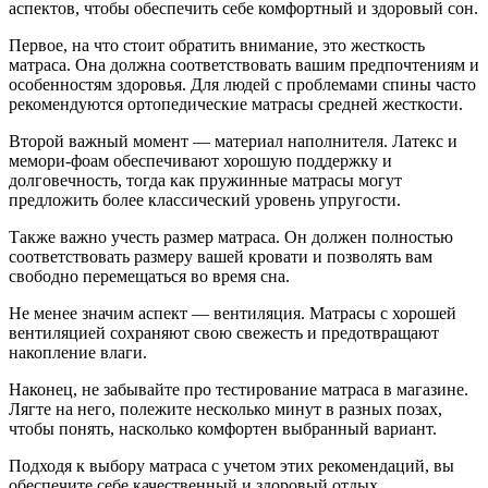
аспектов, чтобы обеспечить себе комфортный и здоровый сон.
Первое, на что стоит обратить внимание, это жесткость
матраса. Она должна соответствовать вашим предпочтениям и
особенностям здоровья. Для людей с проблемами спины часто
рекомендуются ортопедические матрасы средней жесткости.
Второй важный момент — материал наполнителя. Латекс и
мемори-фоам обеспечивают хорошую поддержку и
долговечность, тогда как пружинные матрасы могут
предложить более классический уровень упругости.
Также важно учесть размер матраса. Он должен полностью
соответствовать размеру вашей кровати и позволять вам
свободно перемещаться во время сна.
Не менее значим аспект — вентиляция. Матрасы с хорошей
вентиляцией сохраняют свою свежесть и предотвращают
накопление влаги.
Наконец, не забывайте про тестирование матраса в магазине.
Лягте на него, полежите несколько минут в разных позах,
чтобы понять, насколько комфортен выбранный вариант.
Подходя к выбору матраса с учетом этих рекомендаций, вы
обеспечите себе качественный и здоровый отдых.