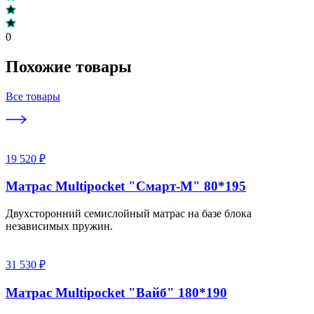
0
Похожие товары
Все товары
19 520 ₽
Матрас Multipocket "Смарт-M" 80*195
Двухсторонний семислойный матрас на базе блока
независимых пружин.
31 530 ₽
Матрас Multipocket "Вайб" 180*190