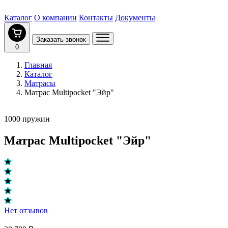
Каталог
О компании
Контакты
Документы
Заказать звонок
0
Главная
Каталог
Матрасы
Матрас Multipocket "Эйр"
1000 пружин
Матрас Multipocket "Эйр"
Нет отзывов