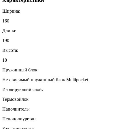
Ширина:
160
Длина:
190
Высота:
18
Пружинный блок:
Независимый пружинный блок Multipocket
Изолирующий слой:
Термовойлок
Наполнитель:
Пенополиуретан
Балл жесткости: