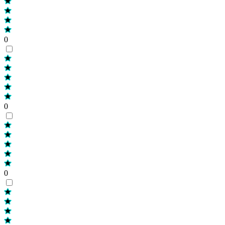
0
0
0