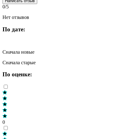
Написать отзыв
0/5
Нет отзывов
По дате:
Сначала новые
Сначала старые
По оценке:
0