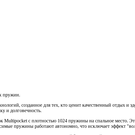
х пружин.
ологий, созданное для тех, кто ценит качественный отдых и зд
ку и долговечность.
 Multipocket с плотностью 1024 пружины на спальное место. Эт
симые пружины работают автономно, что исключает эффект "во