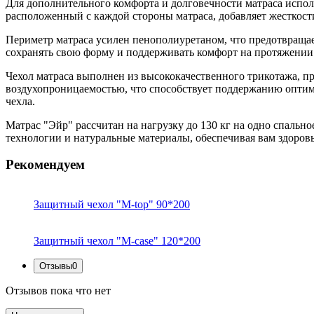
Для дополнительного комфорта и долговечности матраса испол
расположенный с каждой стороны матраса, добавляет жесткост
Периметр матраса усилен пенополиуретаном, что предотвращает
сохранять свою форму и поддерживать комфорт на протяжении
Чехол матраса выполнен из высококачественного трикотажа, пр
воздухопроницаемостью, что способствует поддержанию оптим
чехла.
Матрас "Эйр" рассчитан на нагрузку до 130 кг на одно спально
технологии и натуральные материалы, обеспечивая вам здоро
Рекомендуем
Защитный чехол "M-top" 90*200
Защитный чехол "M-case" 120*200
Отзывы
0
Отзывов пока что нет