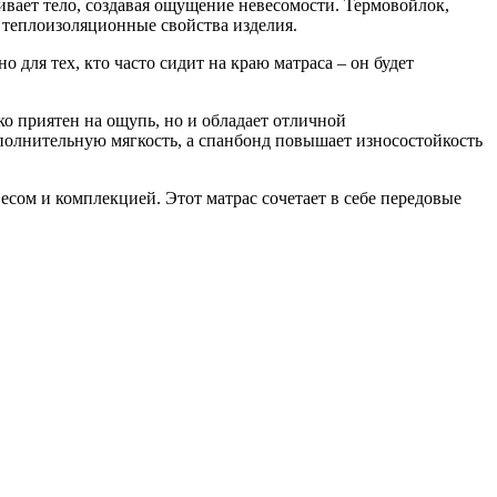
вает тело, создавая ощущение невесомости. Термовойлок,
 теплоизоляционные свойства изделия.
для тех, кто часто сидит на краю матраса – он будет
ко приятен на ощупь, но и обладает отличной
полнительную мягкость, а спанбонд повышает износостойкость
весом и комплекцией. Этот матрас сочетает в себе передовые