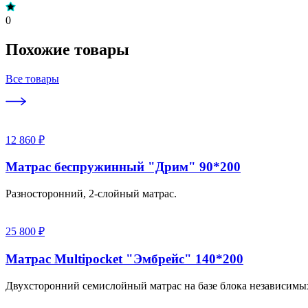
0
Похожие товары
Все товары
12 860 ₽
Матрас беспружинный "Дрим" 90*200
Разносторонний, 2-слойный матрас.
25 800 ₽
Матрас Multipocket "Эмбрейс" 140*200
Двухсторонний семислойный матрас на базе блока независимы