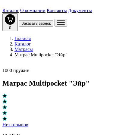
Каталог
О компании
Контакты
Документы
Заказать звонок
0
Главная
Каталог
Матрасы
Матрас Multipocket "Эйр"
1000 пружин
Матрас Multipocket "Эйр"
Нет отзывов