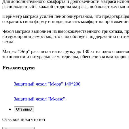
Для дополнительного комфорта и долговечности матраса испол
расположенный с каждой стороны матраса, добавляет жесткост
Периметр матраса усилен пенополиуретаном, что предотвращает
сохранять свою форму и поддерживать комфорт на протяжении
Чехол матраса выполнен из высококачественного трикотажа, пр
воздухопроницаемостью, что способствует поддержанию оптим
чехла.
Матрас "Эйр" рассчитан на нагрузку до 130 кг на одно спально
технологии и натуральные материалы, обеспечивая вам здоро
Рекомендуем
Защитный чехол "M-top" 140*200
Защитный чехол "M-case"
Отзывы
0
Отзывов пока что нет