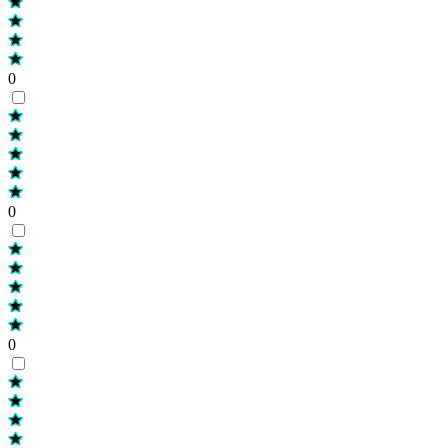
0
0
0