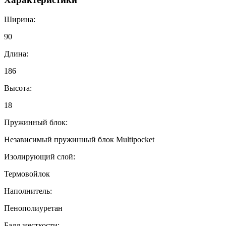
Ширина:
90
Длина:
186
Высота:
18
Пружинный блок:
Независимый пружинный блок Multipocket
Изолирующий слой:
Термовойлок
Наполнитель:
Пенополиуретан
Балл жесткости: