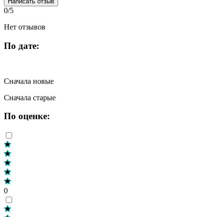
Написать отзыв
0/5
Нет отзывов
По дате:
Сначала новые
Сначала старые
По оценке:
0