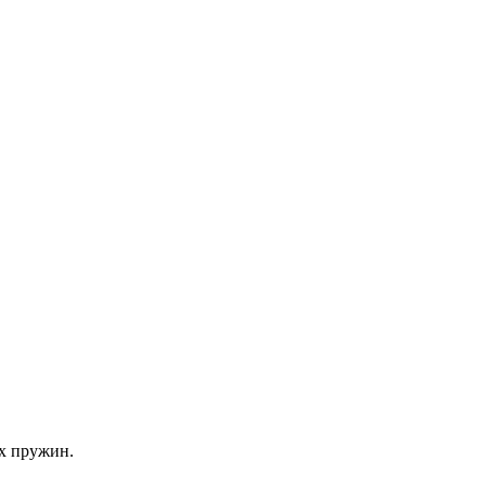
х пружин.