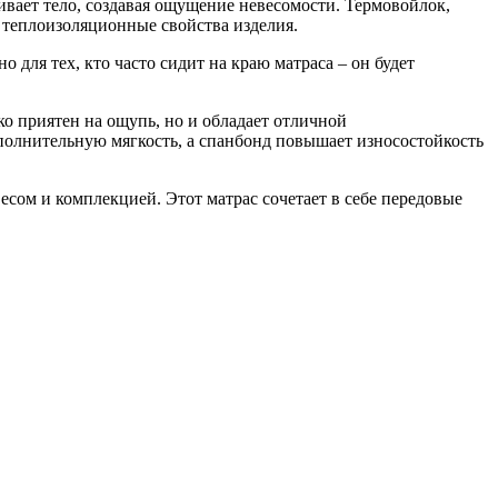
вает тело, создавая ощущение невесомости. Термовойлок,
 теплоизоляционные свойства изделия.
для тех, кто часто сидит на краю матраса – он будет
ко приятен на ощупь, но и обладает отличной
полнительную мягкость, а спанбонд повышает износостойкость
весом и комплекцией. Этот матрас сочетает в себе передовые