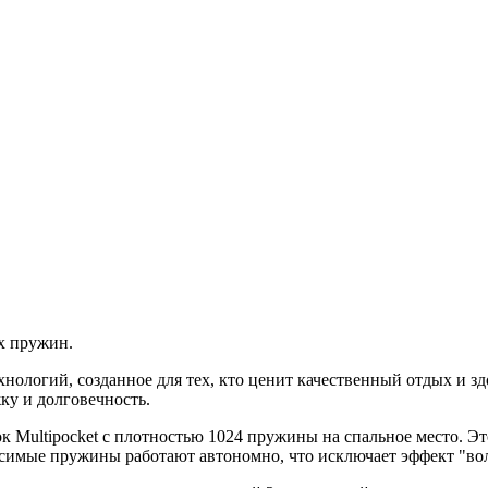
х пружин.
ологий, созданное для тех, кто ценит качественный отдых и зд
ку и долговечность.
 Multipocket с плотностью 1024 пружины на спальное место. Эт
симые пружины работают автономно, что исключает эффект "во