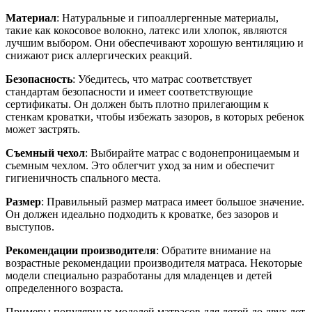
Материал
: Натуральные и гипоаллергенные материалы,
такие как кокосовое волокно, латекс или хлопок, являются
лучшим выбором. Они обеспечивают хорошую вентиляцию и
снижают риск аллергических реакций.
Безопасность
: Убедитесь, что матрас соответствует
стандартам безопасности и имеет соответствующие
сертификаты. Он должен быть плотно прилегающим к
стенкам кроватки, чтобы избежать зазоров, в которых ребенок
может застрять.
Съемный чехол
: Выбирайте матрас с водонепроницаемым и
съемным чехлом. Это облегчит уход за ним и обеспечит
гигиеничность спального места.
Размер
: Правильный размер матраса имеет большое значение.
Он должен идеально подходить к кроватке, без зазоров и
выступов.
Рекомендации производителя
: Обратите внимание на
возрастные рекомендации производителя матраса. Некоторые
модели специально разработаны для младенцев и детей
определенного возраста.
Примеры популярных моделей матрасов для детей до двух лет