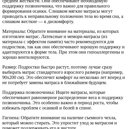
средней жесткости. Они обеспечивают необходимую
поддержку позвоночника, что важно для правильного
формирования осанки. Слишком мягкие матрасы могут
приводить к неправильному положению тела во время сна, а
слишком жесткие — к дискомфорту.
Материалы: Обратите внимание на материалы, из которых
изготовлен матрас. Латексные и мемори-матрасы (из
материала с эффектом памяти) часто рекомендуются для
подростков, так как они обеспечивают хорошую поддержку и
адаптируются к форме тела. При этом они гипоаллергенны и
хорошо вентилируются.
Размер: Подростки быстро растут, поэтому лучше сразу
выбирать матрас стандартного взрослого размера (например,
90x200 см). Это обеспечит комфорт на несколько лет вперед и
не потребует замены матраса в ближайшем будущем.
Поддержка позвоночника: Ищите матрасы, которые
обеспечивают равномерное распределение веса и поддержку
позвоночника. Это особенно важно в период роста, чтобы
избежать проблем с осанкой и болей в спине.
Гигиена: Обратите внимание на наличие съемного чехла,
который можно стирать. Это упростит уход за матрасом и
поможет поддерживать его в чистоте.