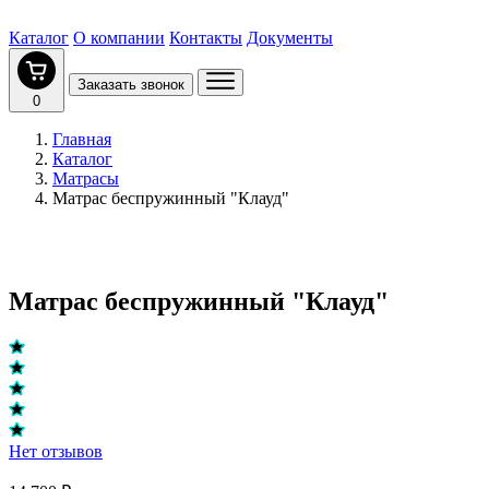
Каталог
О компании
Контакты
Документы
Заказать звонок
0
Главная
Каталог
Матрасы
Матрас беспружинный "Клауд"
Матрас беспружинный "Клауд"
Нет отзывов