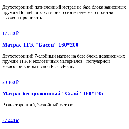
Двухсторонний пятислойный матрас на базе блока зависимых
пружин Bonnell и эластичного синтетического полотна
высокой прочности.
17 380 ₽
Матрас TFK "Басон" 160*200
Двухсторонний 7-слойный матрас на базе блока независимых
пружин TFK и экологичных материалов - популярной
кокосовой койры и слоя ElasticFoam.
20 160 ₽
Матрас беспружинный "Скай" 160*195
Разносторонний, 3-слойный матрас.
27 440 ₽