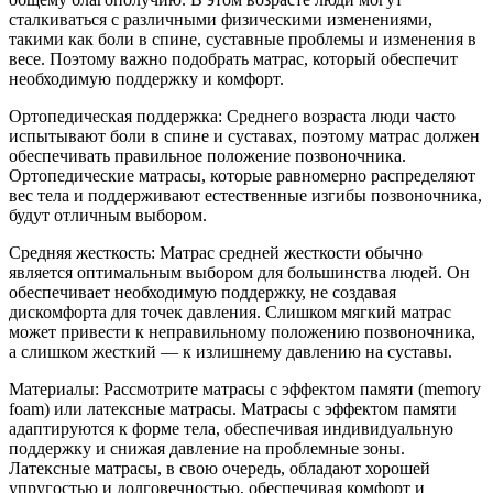
сталкиваться с различными физическими изменениями,
такими как боли в спине, суставные проблемы и изменения в
весе. Поэтому важно подобрать матрас, который обеспечит
необходимую поддержку и комфорт.
Ортопедическая поддержка: Среднего возраста люди часто
испытывают боли в спине и суставах, поэтому матрас должен
обеспечивать правильное положение позвоночника.
Ортопедические матрасы, которые равномерно распределяют
вес тела и поддерживают естественные изгибы позвоночника,
будут отличным выбором.
Средняя жесткость: Матрас средней жесткости обычно
является оптимальным выбором для большинства людей. Он
обеспечивает необходимую поддержку, не создавая
дискомфорта для точек давления. Слишком мягкий матрас
может привести к неправильному положению позвоночника,
а слишком жесткий — к излишнему давлению на суставы.
Материалы: Рассмотрите матрасы с эффектом памяти (memory
foam) или латексные матрасы. Матрасы с эффектом памяти
адаптируются к форме тела, обеспечивая индивидуальную
поддержку и снижая давление на проблемные зоны.
Латексные матрасы, в свою очередь, обладают хорошей
упругостью и долговечностью, обеспечивая комфорт и