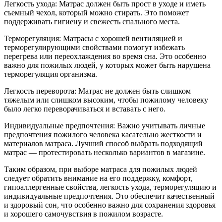
Легкость ухода: Матрас должен быть прост в уходе и иметь
съемный чехол, который можно стирать. Это поможет
поддерживать гигиену и свежесть спального места.
Терморегуляция: Матрасы с хорошей вентиляцией и
терморегулирующими свойствами помогут избежать
перегрева или переохлаждения во время сна. Это особенно
важно для пожилых людей, у которых может быть нарушена
терморегуляция организма.
Легкость переворота: Матрас не должен быть слишком
тяжелым или слишком высоким, чтобы пожилому человеку
было легко переворачиваться и вставать с него.
Индивидуальные предпочтения: Важно учитывать личные
предпочтения пожилого человека касательно жесткости и
материалов матраса. Лучший способ выбрать подходящий
матрас — протестировать несколько вариантов в магазине.
Таким образом, при выборе матраса для пожилых людей
следует обратить внимание на его поддержку, комфорт,
гипоаллергенные свойства, легкость ухода, терморегуляцию и
индивидуальные предпочтения. Это обеспечит качественный
и здоровый сон, что особенно важно для сохранения здоровья
и хорошего самочувствия в пожилом возрасте.