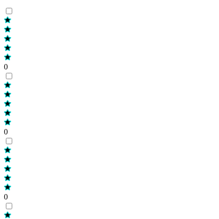
0
0
0