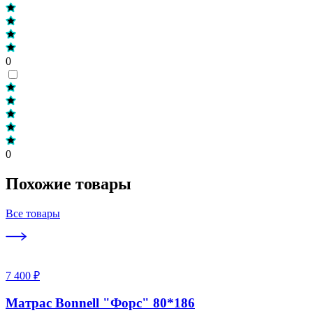
0
0
Похожие товары
Все товары
7 400 ₽
Матрас Bonnell "Форс" 80*186