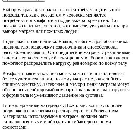
Выбор матраса для пожилых людей требует тщательного
подхода, так как с возрастом у человека меняются
потребности в комфорте и поддержке во время сна. Вот
несколько важных аспектов, которые следует учитывать при
выборе матраса для пожилых людей:
Поддержка позвоночника: Важно, чтобы матрас обеспечивал
правильную поддержку позвоночника и способствовал
расслаблению мышц. Ортопедические матрасы с различными
зонами жесткости могут быть хорошим выбором, так как они
помогают распределить нагрузку равномерно по всему телу.
Комфорт и мягкость: С возрастом кожа и ткани становятся
более чувствительными, поэтому матрас не должен быть
слишком жестким. Латексные и мемори-пены матрасы могут
обеспечить необходимый комфорт, так как они адаптируются
к форме тела и уменьшают давление на суставы.
Гипоаллергенные материалы: Пожилые люди часто более
подвержены аллергиям и респираторным заболеваниям.
Материалы, используемые в матрасе, должны быть
гипоаллергенными и обладать антибактериальными
свойствами.