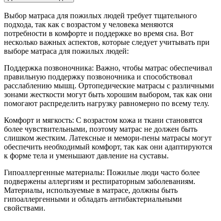
Выбор матраса для пожилых людей требует тщательного
подхода, так как с возрастом у человека меняются
потребности в комфорте и поддержке во время сна. Вот
несколько важных аспектов, которые следует учитывать при
выборе матраса для пожилых людей:
Поддержка позвоночника: Важно, чтобы матрас обеспечивал
правильную поддержку позвоночника и способствовал
расслаблению мышц. Ортопедические матрасы с различными
зонами жесткости могут быть хорошим выбором, так как они
помогают распределить нагрузку равномерно по всему телу.
Комфорт и мягкость: С возрастом кожа и ткани становятся
более чувствительными, поэтому матрас не должен быть
слишком жестким. Латексные и мемори-пены матрасы могут
обеспечить необходимый комфорт, так как они адаптируются
к форме тела и уменьшают давление на суставы.
Гипоаллергенные материалы: Пожилые люди часто более
подвержены аллергиям и респираторным заболеваниям.
Материалы, используемые в матрасе, должны быть
гипоаллергенными и обладать антибактериальными
свойствами.