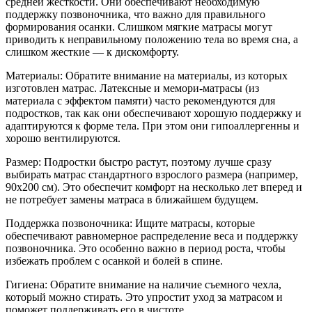
средней жесткости. Они обеспечивают необходимую
поддержку позвоночника, что важно для правильного
формирования осанки. Слишком мягкие матрасы могут
приводить к неправильному положению тела во время сна, а
слишком жесткие — к дискомфорту.
Материалы: Обратите внимание на материалы, из которых
изготовлен матрас. Латексные и мемори-матрасы (из
материала с эффектом памяти) часто рекомендуются для
подростков, так как они обеспечивают хорошую поддержку и
адаптируются к форме тела. При этом они гипоаллергенны и
хорошо вентилируются.
Размер: Подростки быстро растут, поэтому лучше сразу
выбирать матрас стандартного взрослого размера (например,
90x200 см). Это обеспечит комфорт на несколько лет вперед и
не потребует замены матраса в ближайшем будущем.
Поддержка позвоночника: Ищите матрасы, которые
обеспечивают равномерное распределение веса и поддержку
позвоночника. Это особенно важно в период роста, чтобы
избежать проблем с осанкой и болей в спине.
Гигиена: Обратите внимание на наличие съемного чехла,
который можно стирать. Это упростит уход за матрасом и
поможет поддерживать его в чистоте.