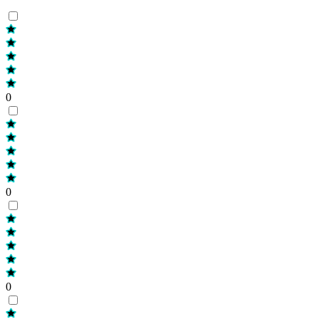
0
0
0