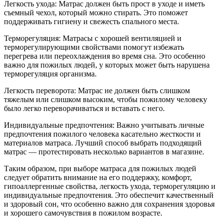
Легкость ухода: Матрас должен быть прост в уходе и иметь
съемный чехол, который можно стирать. Это поможет
поддерживать гигиену и свежесть спального места.
Терморегуляция: Матрасы с хорошей вентиляцией и
терморегулирующими свойствами помогут избежать
перегрева или переохлаждения во время сна. Это особенно
важно для пожилых людей, у которых может быть нарушена
терморегуляция организма.
Легкость переворота: Матрас не должен быть слишком
тяжелым или слишком высоким, чтобы пожилому человеку
было легко переворачиваться и вставать с него.
Индивидуальные предпочтения: Важно учитывать личные
предпочтения пожилого человека касательно жесткости и
материалов матраса. Лучший способ выбрать подходящий
матрас — протестировать несколько вариантов в магазине.
Таким образом, при выборе матраса для пожилых людей
следует обратить внимание на его поддержку, комфорт,
гипоаллергенные свойства, легкость ухода, терморегуляцию и
индивидуальные предпочтения. Это обеспечит качественный
и здоровый сон, что особенно важно для сохранения здоровья
и хорошего самочувствия в пожилом возрасте.