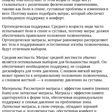
сталкиваться с различными физическими изменениями,
такими как боли в спине, суставные проблемы и изменения в
весе. Поэтому важно подобрать матрас, который обеспечит
необходимую поддержку и комфорт.
Ортопедическая поддержка: Среднего возраста люди часто
испытывают боли в спине и суставах, поэтому матрас должен
обеспечивать правильное положение позвоночника.
Ортопедические матрасы, которые равномерно распределяют
вес тела и поддерживают естественные изгибы позвоночника,
будут отличным выбором.
Средняя жесткость: Матрас средней жесткости обычно
является оптимальным выбором для большинства людей. Он
обеспечивает необходимую поддержку, не создавая
дискомфорта для точек давления. Слишком мягкий матрас
может привести к неправильному положению позвоночника,
а слишком жесткий — к излишнему давлению на суставы.
Материалы: Рассмотрите матрасы с эффектом памяти (memory
foam) или латексные матрасы. Матрасы с эффектом памяти
адаптируются к форме тела, обеспечивая индивидуальную
поддержку и снижая давление на проблемные зоны.
Латексные матрасы, в свою очередь, обладают хорошей
упругостью и долговечностью, обеспечивая комфорт и