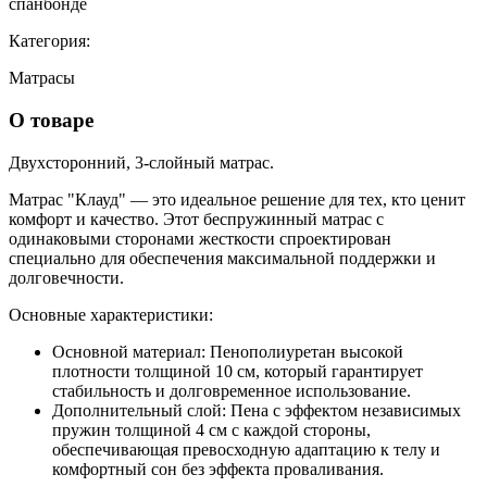
спанбонде
Категория:
Матрасы
О товаре
Двух
сторонний, 3-слойный матрас.
Матрас "Клауд" — это идеальное решение для тех, кто ценит
комфорт и качество. Этот беспружинный матрас с
одинаковыми сторонами жесткости спроектирован
специально для обеспечения максимальной поддержки и
долговечности.
Основные характеристики:
Основной материал:
Пенополиуретан высокой
плотности толщиной 10 см, который гарантирует
стабильность и долговременное использование.
Дополнительный слой:
Пена с эффектом независимых
пружин толщиной 4 см с каждой стороны,
обеспечивающая превосходную адаптацию к телу и
комфортный сон без эффекта проваливания.