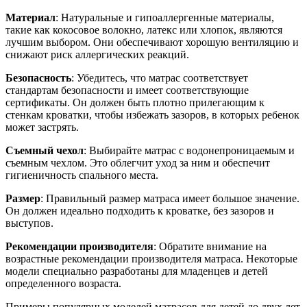
Материал
: Натуральные и гипоаллергенные материалы,
такие как кокосовое волокно, латекс или хлопок, являются
лучшим выбором. Они обеспечивают хорошую вентиляцию и
снижают риск аллергических реакций.
Безопасность
: Убедитесь, что матрас соответствует
стандартам безопасности и имеет соответствующие
сертификаты. Он должен быть плотно прилегающим к
стенкам кроватки, чтобы избежать зазоров, в которых ребенок
может застрять.
Съемный чехол
: Выбирайте матрас с водонепроницаемым и
съемным чехлом. Это облегчит уход за ним и обеспечит
гигиеничность спального места.
Размер
: Правильный размер матраса имеет большое значение.
Он должен идеально подходить к кроватке, без зазоров и
выступов.
Рекомендации производителя
: Обратите внимание на
возрастные рекомендации производителя матраса. Некоторые
модели специально разработаны для младенцев и детей
определенного возраста.
Примеры популярных моделей матрасов для детей до двух лет