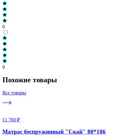
0
0
Похожие товары
Все товары
11 760 ₽
Матрас беспружинный "Скай" 80*186