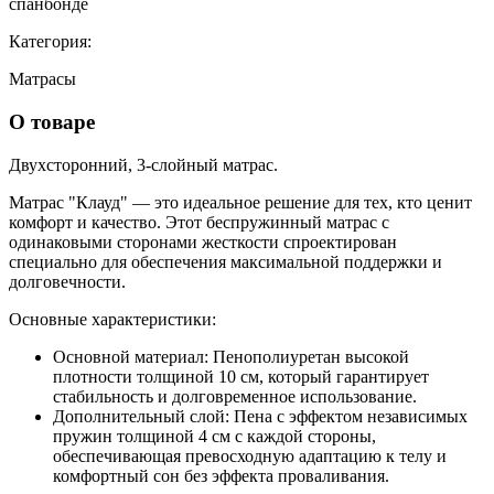
спанбонде
Категория:
Матрасы
О товаре
Двух
сторонний, 3-слойный матрас.
Матрас "Клауд" — это идеальное решение для тех, кто ценит
комфорт и качество. Этот беспружинный матрас с
одинаковыми сторонами жесткости спроектирован
специально для обеспечения максимальной поддержки и
долговечности.
Основные характеристики:
Основной материал:
Пенополиуретан высокой
плотности толщиной 10 см, который гарантирует
стабильность и долговременное использование.
Дополнительный слой:
Пена с эффектом независимых
пружин толщиной 4 см с каждой стороны,
обеспечивающая превосходную адаптацию к телу и
комфортный сон без эффекта проваливания.