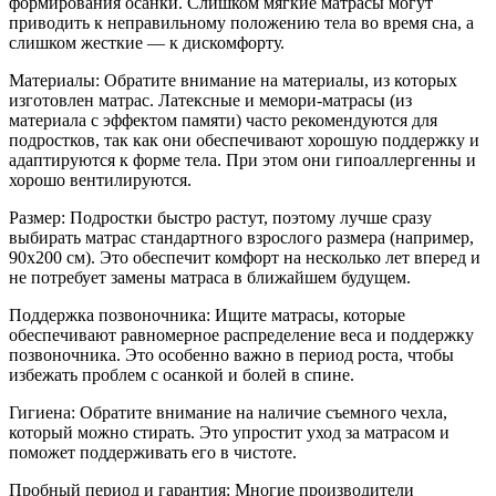
формирования осанки. Слишком мягкие матрасы могут
приводить к неправильному положению тела во время сна, а
слишком жесткие — к дискомфорту.
Материалы: Обратите внимание на материалы, из которых
изготовлен матрас. Латексные и мемори-матрасы (из
материала с эффектом памяти) часто рекомендуются для
подростков, так как они обеспечивают хорошую поддержку и
адаптируются к форме тела. При этом они гипоаллергенны и
хорошо вентилируются.
Размер: Подростки быстро растут, поэтому лучше сразу
выбирать матрас стандартного взрослого размера (например,
90x200 см). Это обеспечит комфорт на несколько лет вперед и
не потребует замены матраса в ближайшем будущем.
Поддержка позвоночника: Ищите матрасы, которые
обеспечивают равномерное распределение веса и поддержку
позвоночника. Это особенно важно в период роста, чтобы
избежать проблем с осанкой и болей в спине.
Гигиена: Обратите внимание на наличие съемного чехла,
который можно стирать. Это упростит уход за матрасом и
поможет поддерживать его в чистоте.
Пробный период и гарантия: Многие производители