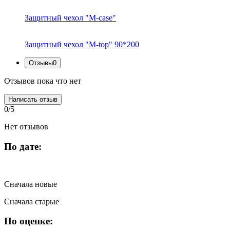
Защитный чехол "M-case"
Защитный чехол "M-top" 90*200
Отзывы
0
Отзывов пока что нет
Написать отзыв
0/5
Нет отзывов
По дате:
Сначала новые
Сначала старые
По оценке: