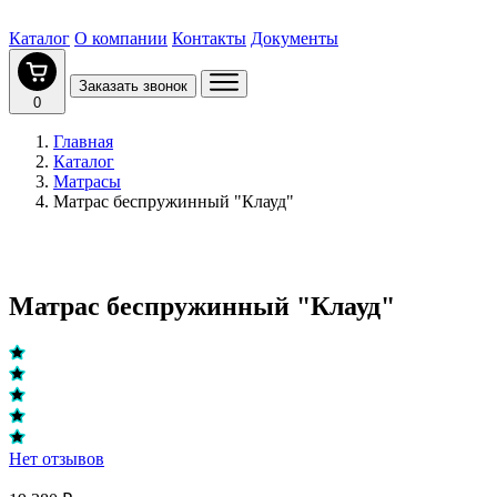
Каталог
О компании
Контакты
Документы
Заказать звонок
0
Главная
Каталог
Матрасы
Матрас беспружинный "Клауд"
Матрас беспружинный "Клауд"
Нет отзывов