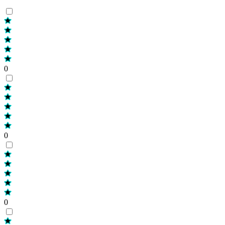
0
0
0