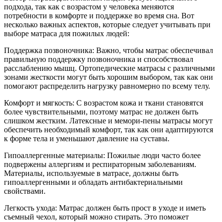
подхода, так как с возрастом у человека меняются
потребности в комфорте и поддержке во время сна. Вот
несколько важных аспектов, которые следует учитывать при
выборе матраса для пожилых людей:
Поддержка позвоночника: Важно, чтобы матрас обеспечивал
правильную поддержку позвоночника и способствовал
расслаблению мышц. Ортопедические матрасы с различными
зонами жесткости могут быть хорошим выбором, так как они
помогают распределить нагрузку равномерно по всему телу.
Комфорт и мягкость: С возрастом кожа и ткани становятся
более чувствительными, поэтому матрас не должен быть
слишком жестким. Латексные и мемори-пены матрасы могут
обеспечить необходимый комфорт, так как они адаптируются
к форме тела и уменьшают давление на суставы.
Гипоаллергенные материалы: Пожилые люди часто более
подвержены аллергиям и респираторным заболеваниям.
Материалы, используемые в матрасе, должны быть
гипоаллергенными и обладать антибактериальными
свойствами.
Легкость ухода: Матрас должен быть прост в уходе и иметь
съемный чехол, который можно стирать. Это поможет