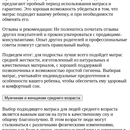
предлагают пробный период использования матраса и
гарантию. Это хорошая возможность убедиться в том, что
матрас подходит вашему ребенку, и при необходимости
обменять его.
Отзывы и рекомендации: Не поленитесь почитать отзывы
других покупателей и проконсультироваться с продавцами-
консультантами. Опыт других родителей и профессиональные
советы помогут сделать правильный выбор.
Подведем итог: для подростка лучше всего подойдет матрас
средней жесткости, изготовленный из натуральных и
качественных материалов, с хорошей поддержкой
позвоночника и возможностью простой гигиены. Выбирая
матрас, учитывайте индивидуальные предпочтения и
особенности вашего ребенка, чтобы обеспечить ему здоровый
и комфортный сон.
Мужчинам и женщинам среднего возраста
Выбор подходящего матраса для людей среднего возраста
является важным шагом на пути к качественному сну и
общему благополучию. В этом возрасте люди могут
сталкиваться с различными физическими изменениями,
такими как боли в спине, суставные проблемы и изменения в