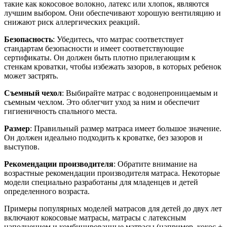
такие как кокосовое волокно, латекс или хлопок, являются
лучшим выбором. Они обеспечивают хорошую вентиляцию и
снижают риск аллергических реакций.
Безопасность
: Убедитесь, что матрас соответствует
стандартам безопасности и имеет соответствующие
сертификаты. Он должен быть плотно прилегающим к
стенкам кроватки, чтобы избежать зазоров, в которых ребенок
может застрять.
Съемный чехол
: Выбирайте матрас с водонепроницаемым и
съемным чехлом. Это облегчит уход за ним и обеспечит
гигиеничность спального места.
Размер
: Правильный размер матраса имеет большое значение.
Он должен идеально подходить к кроватке, без зазоров и
выступов.
Рекомендации производителя
: Обратите внимание на
возрастные рекомендации производителя матраса. Некоторые
модели специально разработаны для младенцев и детей
определенного возраста.
Примеры популярных моделей матрасов для детей до двух лет
включают кокосовые матрасы, матрасы с латексным
наполнением и комбинированные матрасы (например, кокос +