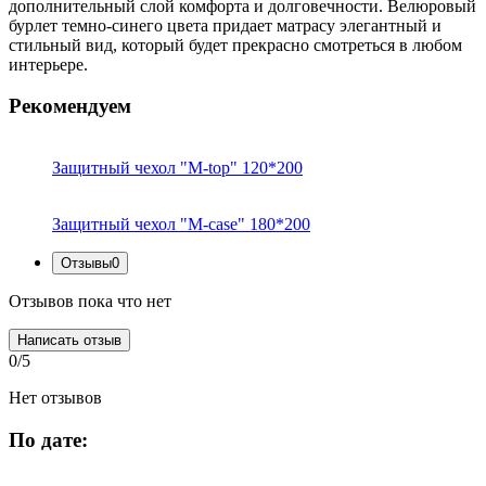
дополнительный слой комфорта и долговечности. Велюровый
бурлет темно-синего цвета придает матрасу элегантный и
стильный вид, который будет прекрасно смотреться в любом
интерьере.
Рекомендуем
Защитный чехол "M-top" 120*200
Защитный чехол "M-case" 180*200
Отзывы
0
Отзывов пока что нет
Написать отзыв
0/5
Нет отзывов
По дате: