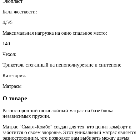
Экопласт
Балл жесткости:
4,5/5
Максимальная нагрузка на одно спальное место:
140
Чехол:
Трикотаж, стеганный на пенополиуретане и синтепоне
Категория:
Матрасы
О товаре
Разносторонний пятислойный матрас на базе блока
независимых пружин.
Матрас "Смарт-Комбо" создан для тех, кто ценит комфорт и
заботится о своем здоровье. Этот уникальный матрас является
разносторонним, что позволяет вам выбирать между двумя