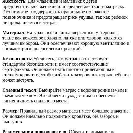
Жесткость
: Для младенцев и маленьких детей
предпочтительны жесткие или средней жесткости матрасы.
Это помогает поддерживать правильное положение
позвоночника и предотвращает риск удушья, так как ребенок
не проваливается в матрас.
Материал
: Натуральные и гипоаллергенные материалы,
такие как кокосовое волокно, латекс или хлопок, являются
лучшим выбором. Они обеспечивают хорошую вентиляцию и
снижают риск аллергических реакций.
Безопасность
: Убедитесь, что матрас соответствует
стандартам безопасности и имеет соответствующие
сертификаты. Он должен быть плотно прилегающим к
стенкам кроватки, чтобы избежать зазоров, в которых ребенок
может застрять.
Съемный чехол
: Выбирайте матрас с водонепроницаемым и
съемным чехлом. Это облегчит уход за ним и обеспечит
гигиеничность спального места.
Размер
: Правильный размер матраса имеет большое значение.
Он должен идеально подходить к кроватке, без зазоров и
выступов.
Рекомендации производителя
: Обратите внимание на