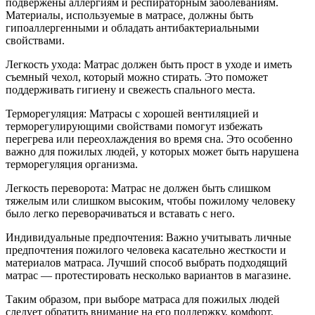
подвержены аллергиям и респираторным заболеваниям.
Материалы, используемые в матрасе, должны быть
гипоаллергенными и обладать антибактериальными
свойствами.
Легкость ухода: Матрас должен быть прост в уходе и иметь
съемный чехол, который можно стирать. Это поможет
поддерживать гигиену и свежесть спального места.
Терморегуляция: Матрасы с хорошей вентиляцией и
терморегулирующими свойствами помогут избежать
перегрева или переохлаждения во время сна. Это особенно
важно для пожилых людей, у которых может быть нарушена
терморегуляция организма.
Легкость переворота: Матрас не должен быть слишком
тяжелым или слишком высоким, чтобы пожилому человеку
было легко переворачиваться и вставать с него.
Индивидуальные предпочтения: Важно учитывать личные
предпочтения пожилого человека касательно жесткости и
материалов матраса. Лучший способ выбрать подходящий
матрас — протестировать несколько вариантов в магазине.
Таким образом, при выборе матраса для пожилых людей
следует обратить внимание на его поддержку, комфорт,