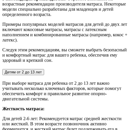
возрастные рекомендации производителя матраса. Некоторые
модели специально разработаны для младенцев и детей
определенного возраста.
Примеры популярных моделей матрасов для детей до двух лет
включают кокосовые матрасы, матрасы с латексным
наполнением и комбинированные матрасы (например, кокос +
латекс).
Следуя этим рекомендациям, вы сможете выбрать безопасный
и комфортный матрас для вашего ребенка, обеспечив ему
здоровый и крепкий сон.
Детям от 2 до 13 лет
При выборе матраса для ребенка от 2 до 13 лет важно
учитывать несколько ключевых факторов, которые помогут
обеспечить комфорт и правильное развитие опорно-
двигательной системы.
Жесткость матраса:
Для детей 2-6 лет:
Рекомендуется матрас средней жесткости
или жесткий. В этом возрасте позвоночник активно
формируется, и жесткий матрас будет поддерживать его в