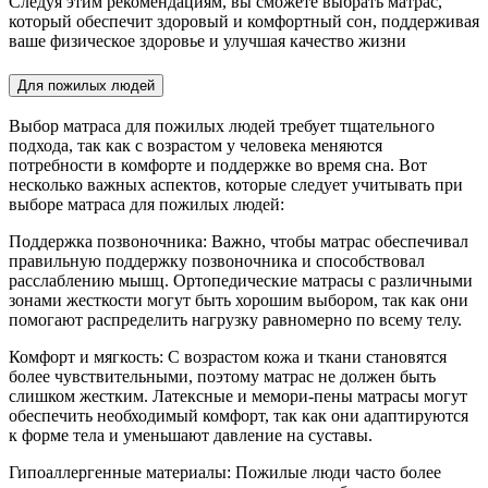
Следуя этим рекомендациям, вы сможете выбрать матрас,
который обеспечит здоровый и комфортный сон, поддерживая
ваше физическое здоровье и улучшая качество жизни
Для пожилых людей
Выбор матраса для пожилых людей требует тщательного
подхода, так как с возрастом у человека меняются
потребности в комфорте и поддержке во время сна. Вот
несколько важных аспектов, которые следует учитывать при
выборе матраса для пожилых людей:
Поддержка позвоночника: Важно, чтобы матрас обеспечивал
правильную поддержку позвоночника и способствовал
расслаблению мышц. Ортопедические матрасы с различными
зонами жесткости могут быть хорошим выбором, так как они
помогают распределить нагрузку равномерно по всему телу.
Комфорт и мягкость: С возрастом кожа и ткани становятся
более чувствительными, поэтому матрас не должен быть
слишком жестким. Латексные и мемори-пены матрасы могут
обеспечить необходимый комфорт, так как они адаптируются
к форме тела и уменьшают давление на суставы.
Гипоаллергенные материалы: Пожилые люди часто более