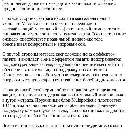
различными уровнями комфорта в зависимости от ваших
предпочтений и потребностей.
С одной стороны матраса находится массажная пена и
экопласт. Массажная пена обеспечит нежный и
расслабляющий массажный эффект, который помогает снять
напряжение и усталость после тяжелого дня. Экопласт, в свою
очередь, способствует правильной поддержке тела,
обеспечивая комфортный и здоровый сон.
С другой стороны матраса расположена пена с эффектом
памяти и экопласт. Пена с эффектом памяти подстраивается
под контуры вашего тела, создавая ощущение невесомости и
обеспечивая оптимальную поддержку позвоночника.
Экопласт также способствует равномерному распределению
нагрузки, что предотвращает появление болей и дискомфорта.
Изолирующий слой термовойлока гарантирует надежную
защиту от износа и поддерживает оптимальный микроклимат
внутри матраса. Пружинный блок Multipocket с плотностью
1024 пружины на спальное место обеспечивает точечную
поддержку каждого участка тела, что особенно важно для тех,
кто страдает от болей в спине или суставах.
Чехол из трикотажа, стеганный на пенополиуретане, создает