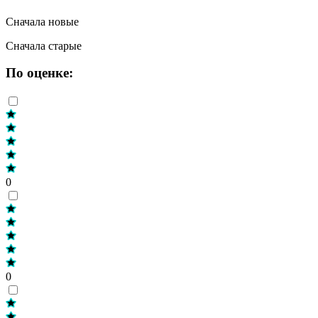
Сначала новые
Сначала старые
По оценке:
0
0