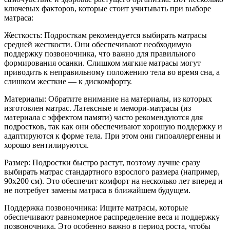
ключевых факторов, которые стоит учитывать при выборе
матраса:
Жесткость: Подросткам рекомендуется выбирать матрасы
средней жесткости. Они обеспечивают необходимую
поддержку позвоночника, что важно для правильного
формирования осанки. Слишком мягкие матрасы могут
приводить к неправильному положению тела во время сна, а
слишком жесткие — к дискомфорту.
Материалы: Обратите внимание на материалы, из которых
изготовлен матрас. Латексные и мемори-матрасы (из
материала с эффектом памяти) часто рекомендуются для
подростков, так как они обеспечивают хорошую поддержку и
адаптируются к форме тела. При этом они гипоаллергенны и
хорошо вентилируются.
Размер: Подростки быстро растут, поэтому лучше сразу
выбирать матрас стандартного взрослого размера (например,
90x200 см). Это обеспечит комфорт на несколько лет вперед и
не потребует замены матраса в ближайшем будущем.
Поддержка позвоночника: Ищите матрасы, которые
обеспечивают равномерное распределение веса и поддержку
позвоночника. Это особенно важно в период роста, чтобы