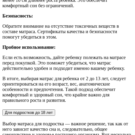
менее 10 см длиннее роста ребенка. Это обеспечит
комфортный сон без ограничений.
Безопасность:
Обратите внимание на отсутствие токсичных веществ в
составе матраса. Сертификаты качества и безопасности
помогут убедиться в этом.
Пробное использование:
Если есть возможность, дайте ребенку полежать на матрасе
перед покупкой. Это поможет убедиться, что матрас
действительно удобен и подходит именно вашему ребенку.
В итоге, выбирая матрас для ребенка от 2 до 13 лет, следует
ориентироваться на его возраст, вес, анатомические
особенности и предпочтения. Такой подход обеспечит
комфортный и здоровый сон, что крайне важно для
правильного роста и развития.
Для подростков до 18 лет
Выбор матраса для подростка — важное решение, так как от
него зависит качество сна и, следовательно, общее
самочувствие и здоровье растущего организма. Вот несколько