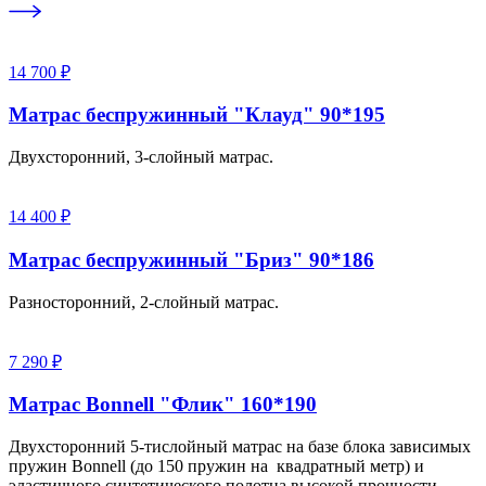
14 700 ₽
Матрас беспружинный "Клауд" 90*195
Двухсторонний, 3-слойный матрас.
14 400 ₽
Матрас беспружинный "Бриз" 90*186
Разносторонний, 2-слойный матрас.
7 290 ₽
Матрас Bonnell "Флик" 160*190
Двухсторонний 5-тислойный матрас на базе блока зависимых
пружин Bonnell (до 150 пружин на квадратный метр) и
эластичного синтетического полотна высокой прочности.