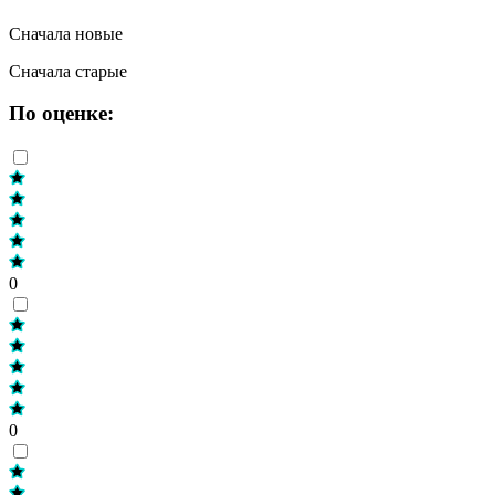
Сначала новые
Сначала старые
По оценке:
0
0