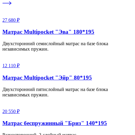
27 680 ₽
Матрас Multipocket "Эва" 180*195
Двухсторонний семислойный матрас на базе блока
независимых пружин.
12 110 ₽
Матрас Multipocket "Эйр" 80*195
Двухсторонний пятислойный матрас на базе блока
независимых пружин.
20 550 ₽
Матрас беспружинный "Бриз" 140*195
Разносторонний, 2-слойный матрас.