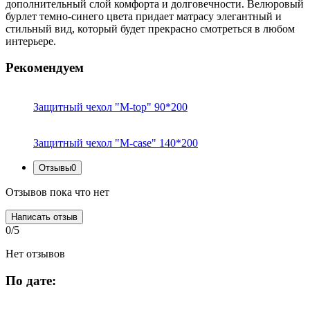
дополнительный слой комфорта и долговечности. Велюровый
бурлет темно-синего цвета придает матрасу элегантный и
стильный вид, который будет прекрасно смотреться в любом
интерьере.
Рекомендуем
Защитный чехол "M-top" 90*200
Защитный чехол "M-case" 140*200
Отзывы
0
Отзывов пока что нет
Написать отзыв
0/5
Нет отзывов
По дате: