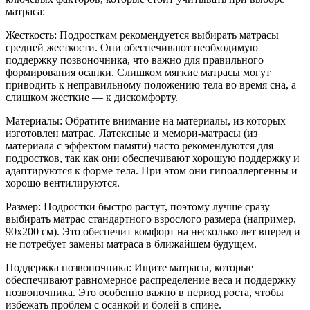
матраса:
Жесткость: Подросткам рекомендуется выбирать матрасы
средней жесткости. Они обеспечивают необходимую
поддержку позвоночника, что важно для правильного
формирования осанки. Слишком мягкие матрасы могут
приводить к неправильному положению тела во время сна, а
слишком жесткие — к дискомфорту.
Материалы: Обратите внимание на материалы, из которых
изготовлен матрас. Латексные и мемори-матрасы (из
материала с эффектом памяти) часто рекомендуются для
подростков, так как они обеспечивают хорошую поддержку и
адаптируются к форме тела. При этом они гипоаллергенны и
хорошо вентилируются.
Размер: Подростки быстро растут, поэтому лучше сразу
выбирать матрас стандартного взрослого размера (например,
90x200 см). Это обеспечит комфорт на несколько лет вперед и
не потребует замены матраса в ближайшем будущем.
Поддержка позвоночника: Ищите матрасы, которые
обеспечивают равномерное распределение веса и поддержку
позвоночника. Это особенно важно в период роста, чтобы
избежать проблем с осанкой и болей в спине.