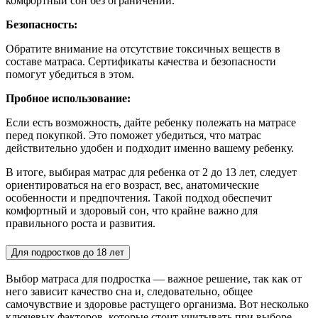
комфортный сон без ограничений.
Безопасность:
Обратите внимание на отсутствие токсичных веществ в
составе матраса. Сертификаты качества и безопасности
помогут убедиться в этом.
Пробное использование:
Если есть возможность, дайте ребенку полежать на матрасе
перед покупкой. Это поможет убедиться, что матрас
действительно удобен и подходит именно вашему ребенку.
В итоге, выбирая матрас для ребенка от 2 до 13 лет, следует
ориентироваться на его возраст, вес, анатомические
особенности и предпочтения. Такой подход обеспечит
комфортный и здоровый сон, что крайне важно для
правильного роста и развития.
Для подростков до 18 лет
Выбор матраса для подростка — важное решение, так как от
него зависит качество сна и, следовательно, общее
самочувствие и здоровье растущего организма. Вот несколько
ключевых факторов, которые стоит учитывать при выборе