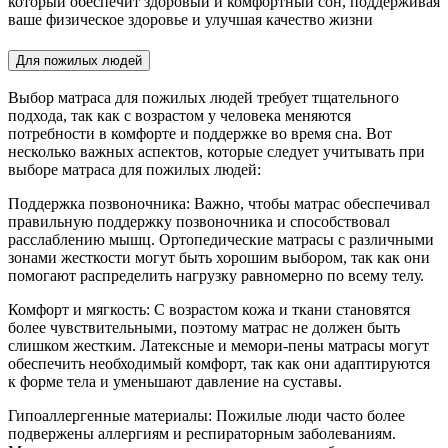
который обеспечит здоровый и комфортный сон, поддерживая
ваше физическое здоровье и улучшая качество жизни
Для пожилых людей
Выбор матраса для пожилых людей требует тщательного
подхода, так как с возрастом у человека меняются
потребности в комфорте и поддержке во время сна. Вот
несколько важных аспектов, которые следует учитывать при
выборе матраса для пожилых людей:
Поддержка позвоночника: Важно, чтобы матрас обеспечивал
правильную поддержку позвоночника и способствовал
расслаблению мышц. Ортопедические матрасы с различными
зонами жесткости могут быть хорошим выбором, так как они
помогают распределить нагрузку равномерно по всему телу.
Комфорт и мягкость: С возрастом кожа и ткани становятся
более чувствительными, поэтому матрас не должен быть
слишком жестким. Латексные и мемори-пены матрасы могут
обеспечить необходимый комфорт, так как они адаптируются
к форме тела и уменьшают давление на суставы.
Гипоаллергенные материалы: Пожилые люди часто более
подвержены аллергиям и респираторным заболеваниям.