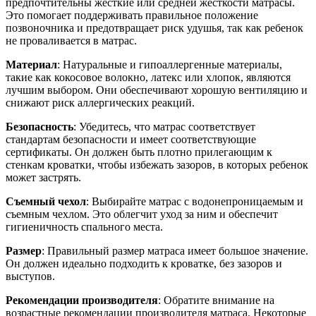
предпочтительны жесткие или средней жесткости матрасы.
Это помогает поддерживать правильное положение
позвоночника и предотвращает риск удушья, так как ребенок
не проваливается в матрас.
Материал
: Натуральные и гипоаллергенные материалы,
такие как кокосовое волокно, латекс или хлопок, являются
лучшим выбором. Они обеспечивают хорошую вентиляцию и
снижают риск аллергических реакций.
Безопасность
: Убедитесь, что матрас соответствует
стандартам безопасности и имеет соответствующие
сертификаты. Он должен быть плотно прилегающим к
стенкам кроватки, чтобы избежать зазоров, в которых ребенок
может застрять.
Съемный чехол
: Выбирайте матрас с водонепроницаемым и
съемным чехлом. Это облегчит уход за ним и обеспечит
гигиеничность спального места.
Размер
: Правильный размер матраса имеет большое значение.
Он должен идеально подходить к кроватке, без зазоров и
выступов.
Рекомендации производителя
: Обратите внимание на
возрастные рекомендации производителя матраса. Некоторые