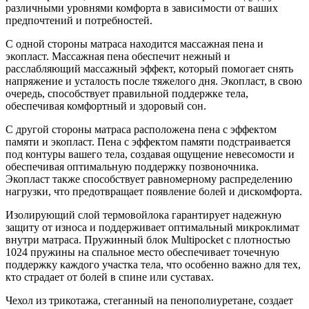
различными уровнями комфорта в зависимости от ваших
предпочтений и потребностей.
С одной стороны матраса находится массажная пена и
экопласт. Массажная пена обеспечит нежный и
расслабляющий массажный эффект, который помогает снять
напряжение и усталость после тяжелого дня. Экопласт, в свою
очередь, способствует правильной поддержке тела,
обеспечивая комфортный и здоровый сон.
С другой стороны матраса расположена пена с эффектом
памяти и экопласт. Пена с эффектом памяти подстраивается
под контуры вашего тела, создавая ощущение невесомости и
обеспечивая оптимальную поддержку позвоночника.
Экопласт также способствует равномерному распределению
нагрузки, что предотвращает появление болей и дискомфорта.
Изолирующий слой термовойлока гарантирует надежную
защиту от износа и поддерживает оптимальный микроклимат
внутри матраса. Пружинный блок Multipocket с плотностью
1024 пружины на спальное место обеспечивает точечную
поддержку каждого участка тела, что особенно важно для тех,
кто страдает от болей в спине или суставах.
Чехол из трикотажа, стеганный на пенополиуретане, создает