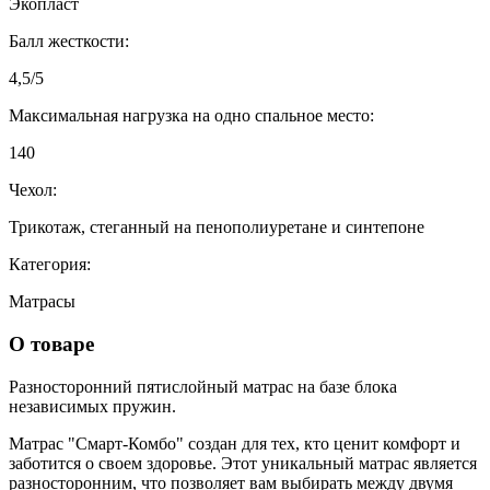
Экопласт
Балл жесткости:
4,5/5
Максимальная нагрузка на одно спальное место:
140
Чехол:
Трикотаж, стеганный на пенополиуретане и синтепоне
Категория:
Матрасы
О товаре
Разносторонний пятислойный матрас на базе блока
независимых пружин.
Матрас "Смарт-Комбо" создан для тех, кто ценит комфорт и
заботится о своем здоровье. Этот уникальный матрас является
разносторонним, что позволяет вам выбирать между двумя