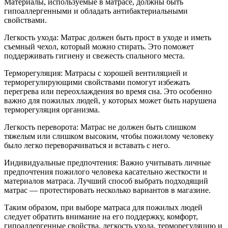
Материалы, используемые в матрасе, должны быть
гипоаллергенными и обладать антибактериальными
свойствами.
Легкость ухода: Матрас должен быть прост в уходе и иметь
съемный чехол, который можно стирать. Это поможет
поддерживать гигиену и свежесть спального места.
Терморегуляция: Матрасы с хорошей вентиляцией и
терморегулирующими свойствами помогут избежать
перегрева или переохлаждения во время сна. Это особенно
важно для пожилых людей, у которых может быть нарушена
терморегуляция организма.
Легкость переворота: Матрас не должен быть слишком
тяжелым или слишком высоким, чтобы пожилому человеку
было легко переворачиваться и вставать с него.
Индивидуальные предпочтения: Важно учитывать личные
предпочтения пожилого человека касательно жесткости и
материалов матраса. Лучший способ выбрать подходящий
матрас — протестировать несколько вариантов в магазине.
Таким образом, при выборе матраса для пожилых людей
следует обратить внимание на его поддержку, комфорт,
гипоаллергенные свойства, легкость ухода, терморегуляцию и