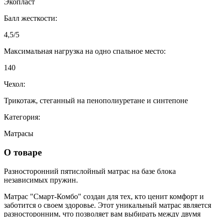
Экопласт
Балл жесткости:
4,5/5
Максимальная нагрузка на одно спальное место:
140
Чехол:
Трикотаж, стеганный на пенополиуретане и синтепоне
Категория:
Матрасы
О товаре
Разносторонний пятислойный матрас на базе блока
независимых пружин.
Матрас "Смарт-Комбо" создан для тех, кто ценит комфорт и
заботится о своем здоровье. Этот уникальный матрас является
разносторонним, что позволяет вам выбирать между двумя