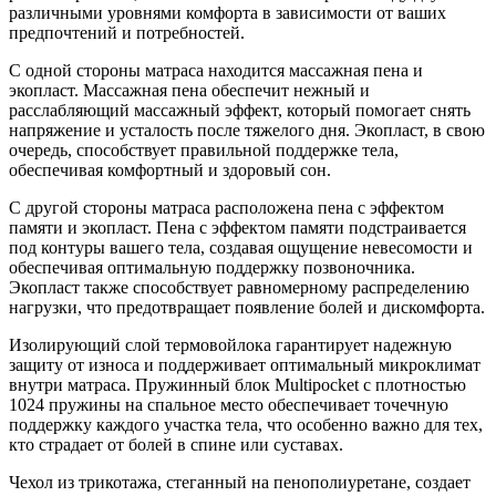
различными уровнями комфорта в зависимости от ваших
предпочтений и потребностей.
С одной стороны матраса находится массажная пена и
экопласт. Массажная пена обеспечит нежный и
расслабляющий массажный эффект, который помогает снять
напряжение и усталость после тяжелого дня. Экопласт, в свою
очередь, способствует правильной поддержке тела,
обеспечивая комфортный и здоровый сон.
С другой стороны матраса расположена пена с эффектом
памяти и экопласт. Пена с эффектом памяти подстраивается
под контуры вашего тела, создавая ощущение невесомости и
обеспечивая оптимальную поддержку позвоночника.
Экопласт также способствует равномерному распределению
нагрузки, что предотвращает появление болей и дискомфорта.
Изолирующий слой термовойлока гарантирует надежную
защиту от износа и поддерживает оптимальный микроклимат
внутри матраса. Пружинный блок Multipocket с плотностью
1024 пружины на спальное место обеспечивает точечную
поддержку каждого участка тела, что особенно важно для тех,
кто страдает от болей в спине или суставах.
Чехол из трикотажа, стеганный на пенополиуретане, создает