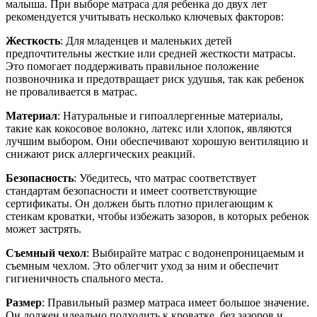
малыша. При выборе матраса для ребенка до двух лет
рекомендуется учитывать несколько ключевых факторов:
Жесткость
: Для младенцев и маленьких детей
предпочтительны жесткие или средней жесткости матрасы.
Это помогает поддерживать правильное положение
позвоночника и предотвращает риск удушья, так как ребенок
не проваливается в матрас.
Материал
: Натуральные и гипоаллергенные материалы,
такие как кокосовое волокно, латекс или хлопок, являются
лучшим выбором. Они обеспечивают хорошую вентиляцию и
снижают риск аллергических реакций.
Безопасность
: Убедитесь, что матрас соответствует
стандартам безопасности и имеет соответствующие
сертификаты. Он должен быть плотно прилегающим к
стенкам кроватки, чтобы избежать зазоров, в которых ребенок
может застрять.
Съемный чехол
: Выбирайте матрас с водонепроницаемым и
съемным чехлом. Это облегчит уход за ним и обеспечит
гигиеничность спального места.
Размер
: Правильный размер матраса имеет большое значение.
Он должен идеально подходить к кроватке, без зазоров и