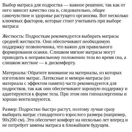
Выбор матраса для подростка — важное решение, так как от
него зависит качество сна и, следовательно, общее
самочувствие и здоровье растущего организма. Вот несколько
ключевых факторов, которые стоит учитывать при выборе
матраса:
Жесткость: Подросткам рекомендуется выбирать матрасы
средней жесткости. Они обеспечивают необходимую
поддержку позвоночника, что важно для правильного
формирования осанки. Слишком мягкие матрасы могут
приводить к неправильному положению тела во время сна, а
слишком жесткие — к дискомфорту.
Материалы: Обратите внимание на материалы, из которых
изготовлен матрас. Латексные и мемори-матрасы (из
материала с эффектом памяти) часто рекомендуются для
подростков, так как они обеспечивают хорошую поддержку и
адаптируются к форме тела. При этом они гипоаллергенны и
хорошо вентилируются.
Размер: Подростки быстро растут, поэтому лучше сразу
выбирать матрас стандартного взрослого размера (например,
90x200 см). Это обеспечит комфорт на несколько лет вперед и
не потребует замены матраса в ближайшем будущем.