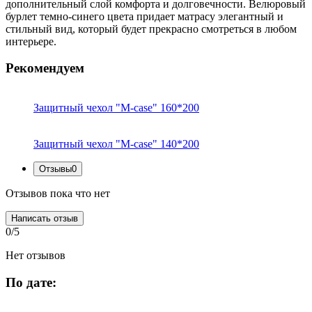
дополнительный слой комфорта и долговечности. Велюровый
бурлет темно-синего цвета придает матрасу элегантный и
стильный вид, который будет прекрасно смотреться в любом
интерьере.
Рекомендуем
Защитный чехол "M-case" 160*200
Защитный чехол "M-case" 140*200
Отзывы
0
Отзывов пока что нет
Написать отзыв
0/5
Нет отзывов
По дате: