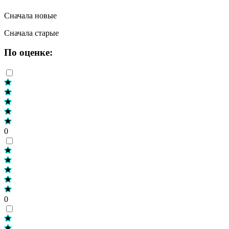
Сначала новые
Сначала старые
По оценке:
0
0