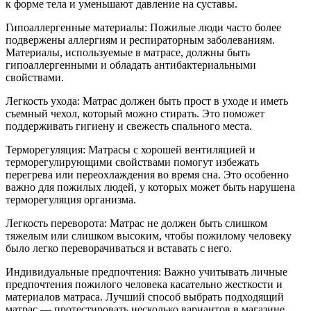
к форме тела и уменьшают давление на суставы.
Гипоаллергенные материалы: Пожилые люди часто более
подвержены аллергиям и респираторным заболеваниям.
Материалы, используемые в матрасе, должны быть
гипоаллергенными и обладать антибактериальными
свойствами.
Легкость ухода: Матрас должен быть прост в уходе и иметь
съемный чехол, который можно стирать. Это поможет
поддерживать гигиену и свежесть спального места.
Терморегуляция: Матрасы с хорошей вентиляцией и
терморегулирующими свойствами помогут избежать
перегрева или переохлаждения во время сна. Это особенно
важно для пожилых людей, у которых может быть нарушена
терморегуляция организма.
Легкость переворота: Матрас не должен быть слишком
тяжелым или слишком высоким, чтобы пожилому человеку
было легко переворачиваться и вставать с него.
Индивидуальные предпочтения: Важно учитывать личные
предпочтения пожилого человека касательно жесткости и
материалов матраса. Лучший способ выбрать подходящий
матрас — протестировать несколько вариантов в магазине.