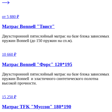
от 5 880 ₽
Матрас Bonnell "Твист"
Двухсторонний пятислойный матрас на базе блока зависимых
пружин Bonnell (до 150 пружин на сп.м).
10 660 ₽
Матрас Bonnell "Форс" 120*195
Двухсторонний пятислойный матрас на базе блока зависимых
пружин Bonnell и эластичного синтетического полотна
высокой прочности.
15 250 ₽
Матрас TFK "Муссон" 180*190