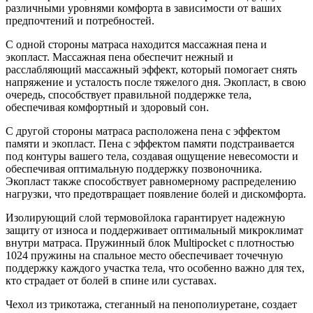
различными уровнями комфорта в зависимости от ваших
предпочтений и потребностей.
С одной стороны матраса находится массажная пена и
экопласт. Массажная пена обеспечит нежный и
расслабляющий массажный эффект, который помогает снять
напряжение и усталость после тяжелого дня. Экопласт, в свою
очередь, способствует правильной поддержке тела,
обеспечивая комфортный и здоровый сон.
С другой стороны матраса расположена пена с эффектом
памяти и экопласт. Пена с эффектом памяти подстраивается
под контуры вашего тела, создавая ощущение невесомости и
обеспечивая оптимальную поддержку позвоночника.
Экопласт также способствует равномерному распределению
нагрузки, что предотвращает появление болей и дискомфорта.
Изолирующий слой термовойлока гарантирует надежную
защиту от износа и поддерживает оптимальный микроклимат
внутри матраса. Пружинный блок Multipocket с плотностью
1024 пружины на спальное место обеспечивает точечную
поддержку каждого участка тела, что особенно важно для тех,
кто страдает от болей в спине или суставах.
Чехол из трикотажа, стеганный на пенополиуретане, создает