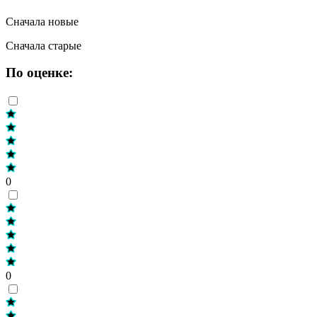
Сначала новые
Сначала старые
По оценке:
0
0