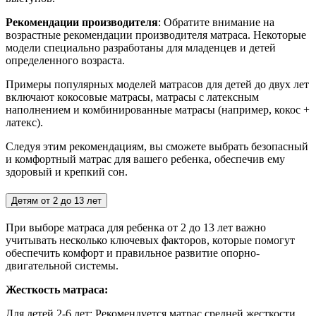
Рекомендации производителя
: Обратите внимание на
возрастные рекомендации производителя матраса. Некоторые
модели специально разработаны для младенцев и детей
определенного возраста.
Примеры популярных моделей матрасов для детей до двух лет
включают кокосовые матрасы, матрасы с латексным
наполнением и комбинированные матрасы (например, кокос +
латекс).
Следуя этим рекомендациям, вы сможете выбрать безопасный
и комфортный матрас для вашего ребенка, обеспечив ему
здоровый и крепкий сон.
Детям от 2 до 13 лет
При выборе матраса для ребенка от 2 до 13 лет важно
учитывать несколько ключевых факторов, которые помогут
обеспечить комфорт и правильное развитие опорно-
двигательной системы.
Жесткость матраса:
Для детей 2-6 лет:
Рекомендуется матрас средней жесткости