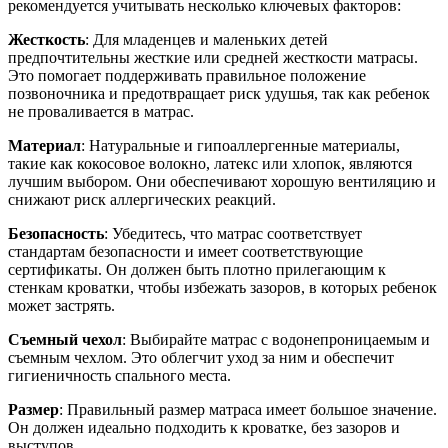
рекомендуется учитывать несколько ключевых факторов:
Жесткость
: Для младенцев и маленьких детей
предпочтительны жесткие или средней жесткости матрасы.
Это помогает поддерживать правильное положение
позвоночника и предотвращает риск удушья, так как ребенок
не проваливается в матрас.
Материал
: Натуральные и гипоаллергенные материалы,
такие как кокосовое волокно, латекс или хлопок, являются
лучшим выбором. Они обеспечивают хорошую вентиляцию и
снижают риск аллергических реакций.
Безопасность
: Убедитесь, что матрас соответствует
стандартам безопасности и имеет соответствующие
сертификаты. Он должен быть плотно прилегающим к
стенкам кроватки, чтобы избежать зазоров, в которых ребенок
может застрять.
Съемный чехол
: Выбирайте матрас с водонепроницаемым и
съемным чехлом. Это облегчит уход за ним и обеспечит
гигиеничность спального места.
Размер
: Правильный размер матраса имеет большое значение.
Он должен идеально подходить к кроватке, без зазоров и
выступов.