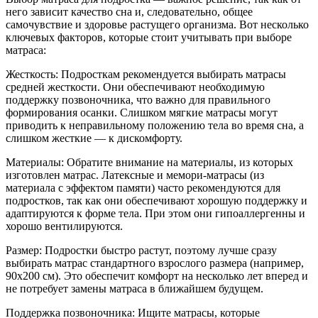
него зависит качество сна и, следовательно, общее
самочувствие и здоровье растущего организма. Вот несколько
ключевых факторов, которые стоит учитывать при выборе
матраса:
Жесткость: Подросткам рекомендуется выбирать матрасы
средней жесткости. Они обеспечивают необходимую
поддержку позвоночника, что важно для правильного
формирования осанки. Слишком мягкие матрасы могут
приводить к неправильному положению тела во время сна, а
слишком жесткие — к дискомфорту.
Материалы: Обратите внимание на материалы, из которых
изготовлен матрас. Латексные и мемори-матрасы (из
материала с эффектом памяти) часто рекомендуются для
подростков, так как они обеспечивают хорошую поддержку и
адаптируются к форме тела. При этом они гипоаллергенны и
хорошо вентилируются.
Размер: Подростки быстро растут, поэтому лучше сразу
выбирать матрас стандартного взрослого размера (например,
90x200 см). Это обеспечит комфорт на несколько лет вперед и
не потребует замены матраса в ближайшем будущем.
Поддержка позвоночника: Ищите матрасы, которые