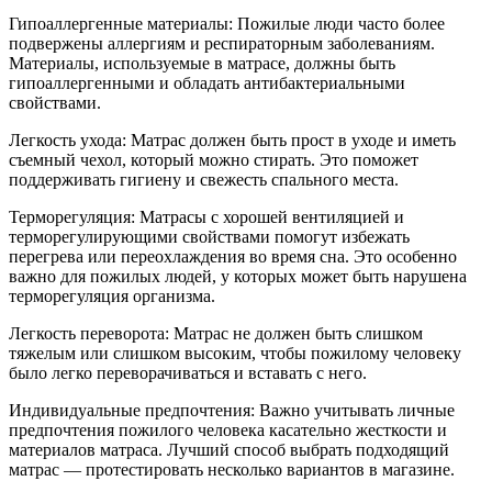
Гипоаллергенные материалы: Пожилые люди часто более
подвержены аллергиям и респираторным заболеваниям.
Материалы, используемые в матрасе, должны быть
гипоаллергенными и обладать антибактериальными
свойствами.
Легкость ухода: Матрас должен быть прост в уходе и иметь
съемный чехол, который можно стирать. Это поможет
поддерживать гигиену и свежесть спального места.
Терморегуляция: Матрасы с хорошей вентиляцией и
терморегулирующими свойствами помогут избежать
перегрева или переохлаждения во время сна. Это особенно
важно для пожилых людей, у которых может быть нарушена
терморегуляция организма.
Легкость переворота: Матрас не должен быть слишком
тяжелым или слишком высоким, чтобы пожилому человеку
было легко переворачиваться и вставать с него.
Индивидуальные предпочтения: Важно учитывать личные
предпочтения пожилого человека касательно жесткости и
материалов матраса. Лучший способ выбрать подходящий
матрас — протестировать несколько вариантов в магазине.