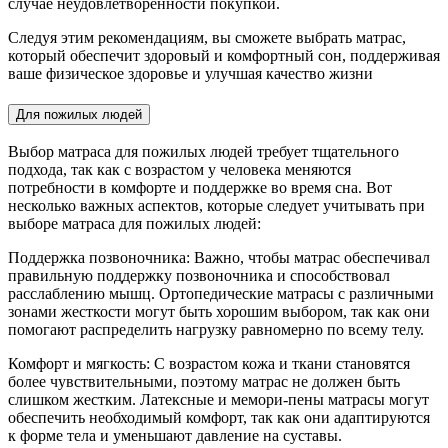
случае неудовлетворенности покупкой.
Следуя этим рекомендациям, вы сможете выбрать матрас,
который обеспечит здоровый и комфортный сон, поддерживая
ваше физическое здоровье и улучшая качество жизни
Для пожилых людей
Выбор матраса для пожилых людей требует тщательного
подхода, так как с возрастом у человека меняются
потребности в комфорте и поддержке во время сна. Вот
несколько важных аспектов, которые следует учитывать при
выборе матраса для пожилых людей:
Поддержка позвоночника: Важно, чтобы матрас обеспечивал
правильную поддержку позвоночника и способствовал
расслаблению мышц. Ортопедические матрасы с различными
зонами жесткости могут быть хорошим выбором, так как они
помогают распределить нагрузку равномерно по всему телу.
Комфорт и мягкость: С возрастом кожа и ткани становятся
более чувствительными, поэтому матрас не должен быть
слишком жестким. Латексные и мемори-пены матрасы могут
обеспечить необходимый комфорт, так как они адаптируются
к форме тела и уменьшают давление на суставы.