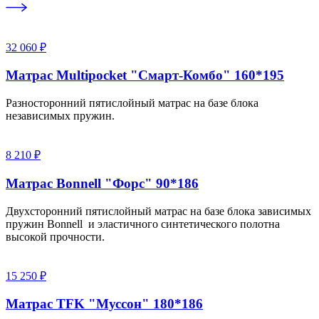
32 060 ₽
Матрас Multipocket "Смарт-Комбо" 160*195
Разносторонний пятислойный матрас на базе блока
независимых пружин.
8 210 ₽
Матрас Bonnell "Форс" 90*186
Двухсторонний пятислойный матрас на базе блока зависимых
пружин Bonnell и эластичного синтетического полотна
высокой прочности.
15 250 ₽
Матрас TFK "Муссон" 180*186