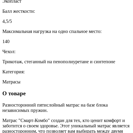
Экопласт
Балл жесткости:
4,5/5
Максимальная нагрузка на одно спальное место:
140
Чехол:
Трикотаж, стеганный на пенополиуретане и синтепоне
Категория:
Матрасы
О товаре
Разносторонний пятислойный матрас на базе блока
независимых пружин.
Матрас "Смарт-Комбо" создан для тех, кто ценит комфорт и
заботится о своем здоровье. Этот уникальный матрас является
разносторонним, что позволяет вам выбирать между двумя