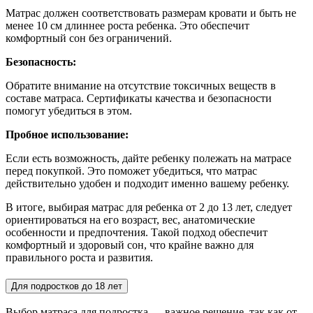
Матрас должен соответствовать размерам кровати и быть не
менее 10 см длиннее роста ребенка. Это обеспечит
комфортный сон без ограничений.
Безопасность:
Обратите внимание на отсутствие токсичных веществ в
составе матраса. Сертификаты качества и безопасности
помогут убедиться в этом.
Пробное использование:
Если есть возможность, дайте ребенку полежать на матрасе
перед покупкой. Это поможет убедиться, что матрас
действительно удобен и подходит именно вашему ребенку.
В итоге, выбирая матрас для ребенка от 2 до 13 лет, следует
ориентироваться на его возраст, вес, анатомические
особенности и предпочтения. Такой подход обеспечит
комфортный и здоровый сон, что крайне важно для
правильного роста и развития.
Для подростков до 18 лет
Выбор матраса для подростка — важное решение, так как от