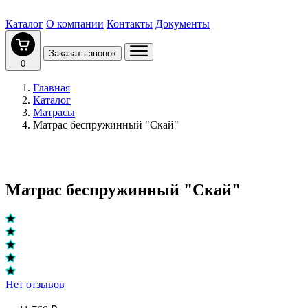
Каталог
О компании
Контакты
Документы
Заказать звонок
0
Главная
Каталог
Матрасы
Матрас беспружинный "Скай"
Матрас беспружинный "Скай"
Нет отзывов