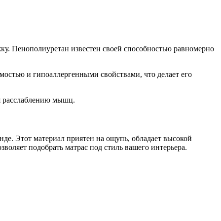
жку. Пенополиуретан известен своей способностью равномерно
емостью и гипоаллергенными свойствами, что делает его
уя расслаблению мышц.
нде. Этот материал приятен на ощупь, обладает высокой
озволяет подобрать матрас под стиль вашего интерьера.