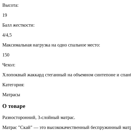
Высота:
19
Балл жесткости:
4/4,5
Максимальная нагрузка на одно спальное место:
150
Чехол:
Хлопоквый жаккард стеганный на объемном синтепоне и спан
Категория:
Матрасы
О товаре
Разносторонний, 3-слойный матрас.
Матрас "Скай" — это высококачественный беспружинный матра