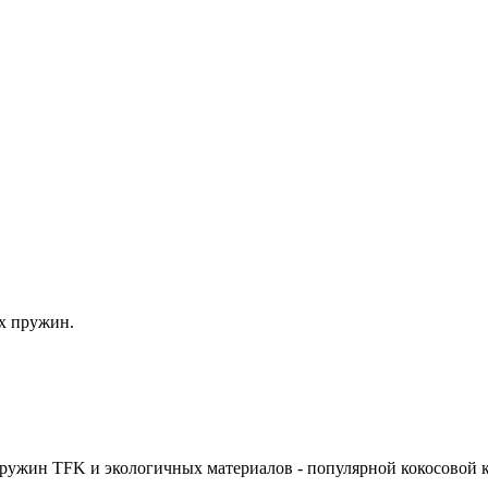
х пружин.
ружин TFK и экологичных материалов - популярной кокосовой к