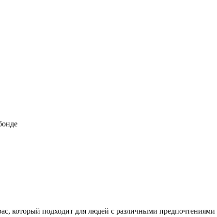
бонде
с, который подходит для людей с различными предпочтениями в