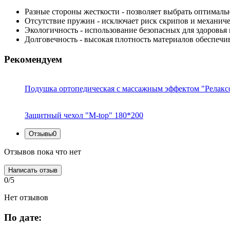
Разные стороны жесткости
- позволяет выбрать оптималь
Отсутствие пружин
- исключает риск скрипов и механич
Экологичность
- использование безопасных для здоровья 
Долговечность
- высокая плотность материалов обеспечи
Рекомендуем
Подушка ортопедическая с массажным эффектом "Релакс
Защитный чехол "M-top" 180*200
Отзывы
0
Отзывов пока что нет
Написать отзыв
0/5
Нет отзывов
По дате: