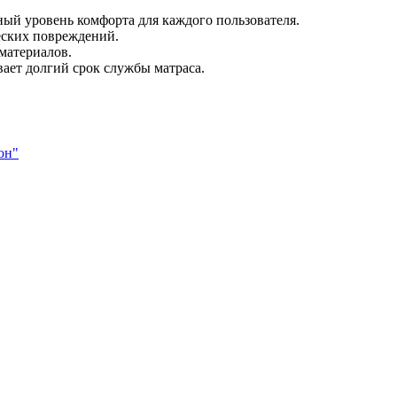
ный уровень комфорта для каждого пользователя.
еских повреждений.
материалов.
вает долгий срок службы матраса.
он"