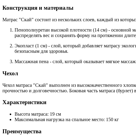
Конструкция и материалы
Матрас "Скай" состоит из нескольких слоев, каждый из кото
Пенополиуретан высокой плотности (14 см)
- основной м
распределять вес и сохранять форму на протяжении длит
Экопласт (1 см)
- слой, который добавляет матрасу эколо
безопасным для здоровья.
Массажная пена
- слой, который оказывает мягкое масса
Чехол
Чехол матраса "Скай" выполнен из высококачественного хлопк
прочностью и долговечностью. Боковая часть матраса (бурлет) 
Характеристики
Высота матраса
: 19 см
Максимальная нагрузка на спальное место
: 150 кг
Преимущества