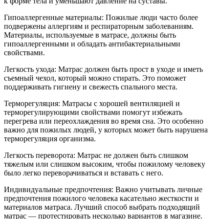
к форме тела и уменьшают давление на суставы.
Гипоаллергенные материалы: Пожилые люди часто более
подвержены аллергиям и респираторным заболеваниям.
Материалы, используемые в матрасе, должны быть
гипоаллергенными и обладать антибактериальными
свойствами.
Легкость ухода: Матрас должен быть прост в уходе и иметь
съемный чехол, который можно стирать. Это поможет
поддерживать гигиену и свежесть спального места.
Терморегуляция: Матрасы с хорошей вентиляцией и
терморегулирующими свойствами помогут избежать
перегрева или переохлаждения во время сна. Это особенно
важно для пожилых людей, у которых может быть нарушена
терморегуляция организма.
Легкость переворота: Матрас не должен быть слишком
тяжелым или слишком высоким, чтобы пожилому человеку
было легко переворачиваться и вставать с него.
Индивидуальные предпочтения: Важно учитывать личные
предпочтения пожилого человека касательно жесткости и
материалов матраса. Лучший способ выбрать подходящий
матрас — протестировать несколько вариантов в магазине.