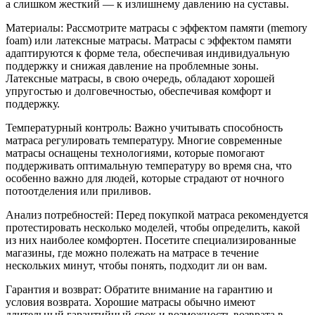
а слишком жесткий — к излишнему давлению на суставы.
Материалы: Рассмотрите матрасы с эффектом памяти (memory
foam) или латексные матрасы. Матрасы с эффектом памяти
адаптируются к форме тела, обеспечивая индивидуальную
поддержку и снижая давление на проблемные зоны.
Латексные матрасы, в свою очередь, обладают хорошей
упругостью и долговечностью, обеспечивая комфорт и
поддержку.
Температурный контроль: Важно учитывать способность
матраса регулировать температуру. Многие современные
матрасы оснащены технологиями, которые помогают
поддерживать оптимальную температуру во время сна, что
особенно важно для людей, которые страдают от ночного
потоотделения или приливов.
Анализ потребностей: Перед покупкой матраса рекомендуется
протестировать несколько моделей, чтобы определить, какой
из них наиболее комфортен. Посетите специализированные
магазины, где можно полежать на матрасе в течение
нескольких минут, чтобы понять, подходит ли он вам.
Гарантия и возврат: Обратите внимание на гарантию и
условия возврата. Хорошие матрасы обычно имеют
длительный гарантийный срок и возможность возврата в