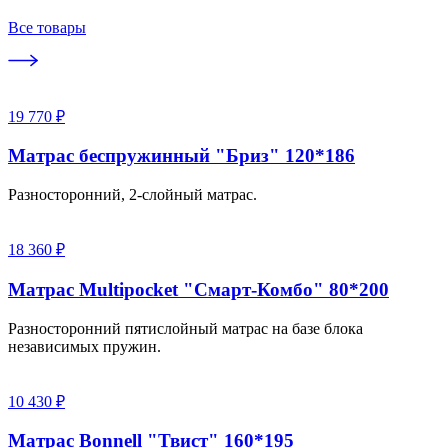
Все товары
19 770 ₽
Матрас беспружинный "Бриз" 120*186
Разносторонний, 2-слойный матрас.
18 360 ₽
Матрас Multipocket "Смарт-Комбо" 80*200
Разносторонний пятислойный матрас на базе блока
независимых пружин.
10 430 ₽
Матрас Bonnell "Твист" 160*195