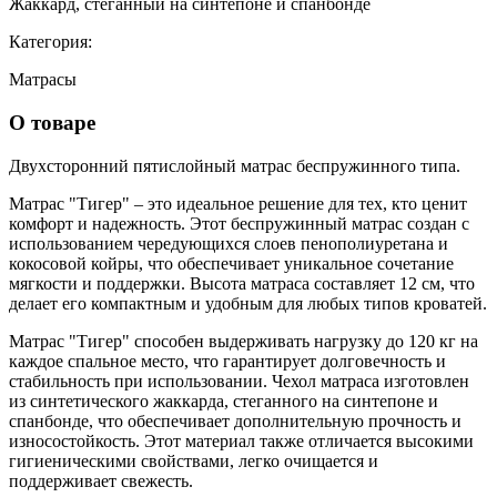
Жаккард, стеганный на синтепоне и спанбонде
Категория:
Матрасы
О товаре
Двухсторонний пятислойный матрас
беспружинного типа.
Матрас "Тигер" – это идеальное решение для тех, кто ценит
комфорт и надежность. Этот беспружинный матрас создан с
использованием чередующихся слоев пенополиуретана и
кокосовой койры, что обеспечивает уникальное сочетание
мягкости и поддержки. Высота матраса составляет 12 см, что
делает его компактным и удобным для любых типов кроватей.
Матрас "Тигер" способен выдерживать нагрузку до 120 кг на
каждое спальное место, что гарантирует долговечность и
стабильность при использовании. Чехол матраса изготовлен
из синтетического жаккарда, стеганного на синтепоне и
спанбонде, что обеспечивает дополнительную прочность и
износостойкость. Этот материал также отличается высокими
гигиеническими свойствами, легко очищается и
поддерживает свежесть.