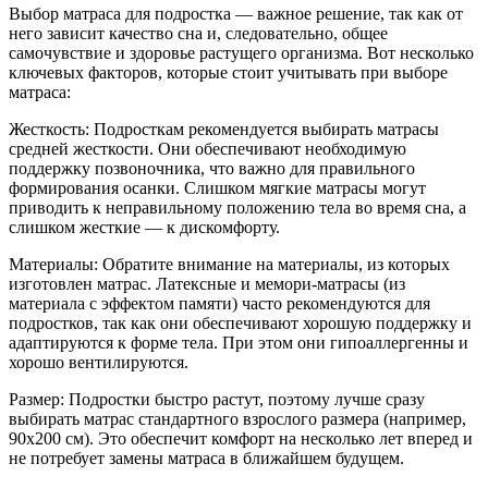
Выбор матраса для подростка — важное решение, так как от
него зависит качество сна и, следовательно, общее
самочувствие и здоровье растущего организма. Вот несколько
ключевых факторов, которые стоит учитывать при выборе
матраса:
Жесткость: Подросткам рекомендуется выбирать матрасы
средней жесткости. Они обеспечивают необходимую
поддержку позвоночника, что важно для правильного
формирования осанки. Слишком мягкие матрасы могут
приводить к неправильному положению тела во время сна, а
слишком жесткие — к дискомфорту.
Материалы: Обратите внимание на материалы, из которых
изготовлен матрас. Латексные и мемори-матрасы (из
материала с эффектом памяти) часто рекомендуются для
подростков, так как они обеспечивают хорошую поддержку и
адаптируются к форме тела. При этом они гипоаллергенны и
хорошо вентилируются.
Размер: Подростки быстро растут, поэтому лучше сразу
выбирать матрас стандартного взрослого размера (например,
90x200 см). Это обеспечит комфорт на несколько лет вперед и
не потребует замены матраса в ближайшем будущем.