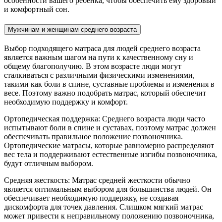
особенности вашего ребенка, чтобы обеспечить ему здоровый
и комфортный сон.
Мужчинам и женщинам среднего возраста
Выбор подходящего матраса для людей среднего возраста
является важным шагом на пути к качественному сну и
общему благополучию. В этом возрасте люди могут
сталкиваться с различными физическими изменениями,
такими как боли в спине, суставные проблемы и изменения в
весе. Поэтому важно подобрать матрас, который обеспечит
необходимую поддержку и комфорт.
Ортопедическая поддержка: Среднего возраста люди часто
испытывают боли в спине и суставах, поэтому матрас должен
обеспечивать правильное положение позвоночника.
Ортопедические матрасы, которые равномерно распределяют
вес тела и поддерживают естественные изгибы позвоночника,
будут отличным выбором.
Средняя жесткость: Матрас средней жесткости обычно
является оптимальным выбором для большинства людей. Он
обеспечивает необходимую поддержку, не создавая
дискомфорта для точек давления. Слишком мягкий матрас
может привести к неправильному положению позвоночника,