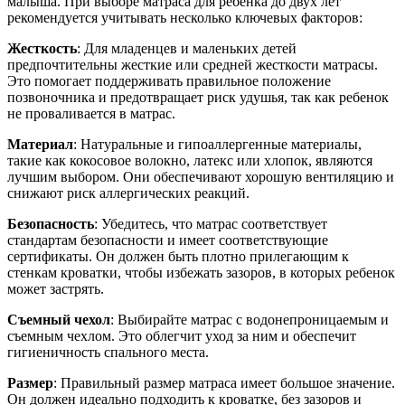
малыша. При выборе матраса для ребенка до двух лет
рекомендуется учитывать несколько ключевых факторов:
Жесткость
: Для младенцев и маленьких детей
предпочтительны жесткие или средней жесткости матрасы.
Это помогает поддерживать правильное положение
позвоночника и предотвращает риск удушья, так как ребенок
не проваливается в матрас.
Материал
: Натуральные и гипоаллергенные материалы,
такие как кокосовое волокно, латекс или хлопок, являются
лучшим выбором. Они обеспечивают хорошую вентиляцию и
снижают риск аллергических реакций.
Безопасность
: Убедитесь, что матрас соответствует
стандартам безопасности и имеет соответствующие
сертификаты. Он должен быть плотно прилегающим к
стенкам кроватки, чтобы избежать зазоров, в которых ребенок
может застрять.
Съемный чехол
: Выбирайте матрас с водонепроницаемым и
съемным чехлом. Это облегчит уход за ним и обеспечит
гигиеничность спального места.
Размер
: Правильный размер матраса имеет большое значение.
Он должен идеально подходить к кроватке, без зазоров и