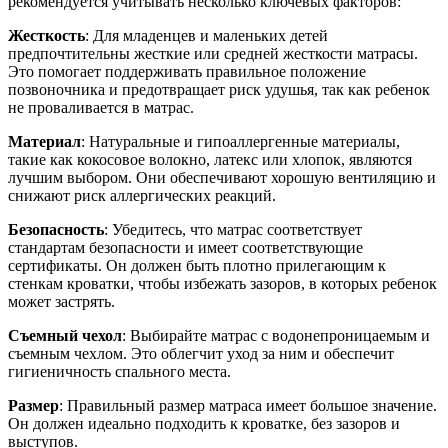
рекомендуется учитывать несколько ключевых факторов:
Жесткость
: Для младенцев и маленьких детей
предпочтительны жесткие или средней жесткости матрасы.
Это помогает поддерживать правильное положение
позвоночника и предотвращает риск удушья, так как ребенок
не проваливается в матрас.
Материал
: Натуральные и гипоаллергенные материалы,
такие как кокосовое волокно, латекс или хлопок, являются
лучшим выбором. Они обеспечивают хорошую вентиляцию и
снижают риск аллергических реакций.
Безопасность
: Убедитесь, что матрас соответствует
стандартам безопасности и имеет соответствующие
сертификаты. Он должен быть плотно прилегающим к
стенкам кроватки, чтобы избежать зазоров, в которых ребенок
может застрять.
Съемный чехол
: Выбирайте матрас с водонепроницаемым и
съемным чехлом. Это облегчит уход за ним и обеспечит
гигиеничность спального места.
Размер
: Правильный размер матраса имеет большое значение.
Он должен идеально подходить к кроватке, без зазоров и
выступов.