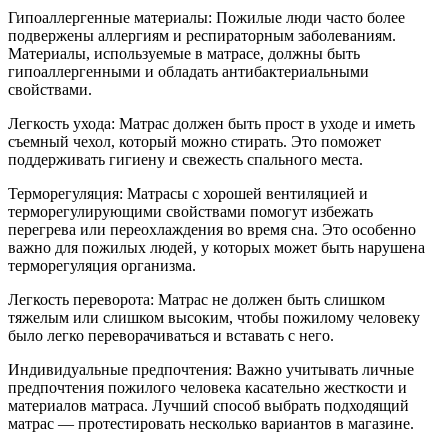
Гипоаллергенные материалы: Пожилые люди часто более
подвержены аллергиям и респираторным заболеваниям.
Материалы, используемые в матрасе, должны быть
гипоаллергенными и обладать антибактериальными
свойствами.
Легкость ухода: Матрас должен быть прост в уходе и иметь
съемный чехол, который можно стирать. Это поможет
поддерживать гигиену и свежесть спального места.
Терморегуляция: Матрасы с хорошей вентиляцией и
терморегулирующими свойствами помогут избежать
перегрева или переохлаждения во время сна. Это особенно
важно для пожилых людей, у которых может быть нарушена
терморегуляция организма.
Легкость переворота: Матрас не должен быть слишком
тяжелым или слишком высоким, чтобы пожилому человеку
было легко переворачиваться и вставать с него.
Индивидуальные предпочтения: Важно учитывать личные
предпочтения пожилого человека касательно жесткости и
материалов матраса. Лучший способ выбрать подходящий
матрас — протестировать несколько вариантов в магазине.