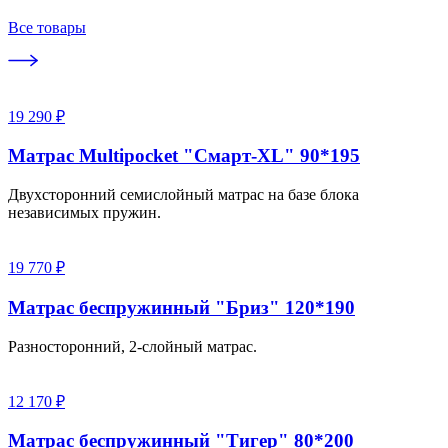
Все товары
19 290 ₽
Матрас Multipocket "Смарт-XL" 90*195
Двухсторонний семислойный матрас на базе блока
независимых пружин.
19 770 ₽
Матрас беспружинный "Бриз" 120*190
Разносторонний, 2-слойный матрас.
12 170 ₽
Матрас беспружинный "Тигер" 80*200