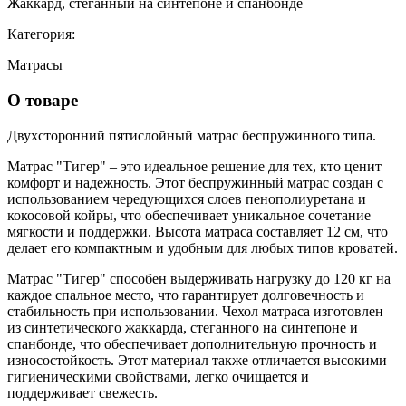
Жаккард, стеганный на синтепоне и спанбонде
Категория:
Матрасы
О товаре
Двухсторонний пятислойный матрас
беспружинного типа.
Матрас "Тигер" – это идеальное решение для тех, кто ценит
комфорт и надежность. Этот беспружинный матрас создан с
использованием чередующихся слоев пенополиуретана и
кокосовой койры, что обеспечивает уникальное сочетание
мягкости и поддержки. Высота матраса составляет 12 см, что
делает его компактным и удобным для любых типов кроватей.
Матрас "Тигер" способен выдерживать нагрузку до 120 кг на
каждое спальное место, что гарантирует долговечность и
стабильность при использовании. Чехол матраса изготовлен
из синтетического жаккарда, стеганного на синтепоне и
спанбонде, что обеспечивает дополнительную прочность и
износостойкость. Этот материал также отличается высокими
гигиеническими свойствами, легко очищается и
поддерживает свежесть.