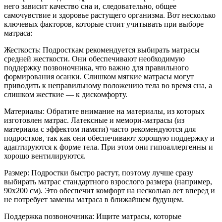
него зависит качество сна и, следовательно, общее
самочувствие и здоровье растущего организма. Вот несколько
ключевых факторов, которые стоит учитывать при выборе
матраса:
Жесткость: Подросткам рекомендуется выбирать матрасы
средней жесткости. Они обеспечивают необходимую
поддержку позвоночника, что важно для правильного
формирования осанки. Слишком мягкие матрасы могут
приводить к неправильному положению тела во время сна, а
слишком жесткие — к дискомфорту.
Материалы: Обратите внимание на материалы, из которых
изготовлен матрас. Латексные и мемори-матрасы (из
материала с эффектом памяти) часто рекомендуются для
подростков, так как они обеспечивают хорошую поддержку и
адаптируются к форме тела. При этом они гипоаллергенны и
хорошо вентилируются.
Размер: Подростки быстро растут, поэтому лучше сразу
выбирать матрас стандартного взрослого размера (например,
90x200 см). Это обеспечит комфорт на несколько лет вперед и
не потребует замены матраса в ближайшем будущем.
Поддержка позвоночника: Ищите матрасы, которые