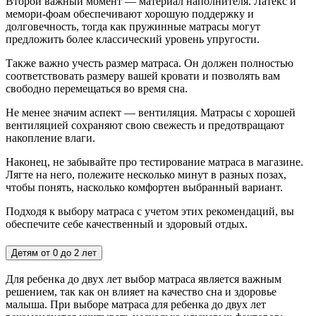
Второй важный момент — материал наполнителя. Латекс и
мемори-фоам обеспечивают хорошую поддержку и
долговечность, тогда как пружинные матрасы могут
предложить более классический уровень упругости.
Также важно учесть размер матраса. Он должен полностью
соответствовать размеру вашей кровати и позволять вам
свободно перемещаться во время сна.
Не менее значим аспект — вентиляция. Матрасы с хорошей
вентиляцией сохраняют свою свежесть и предотвращают
накопление влаги.
Наконец, не забывайте про тестирование матраса в магазине.
Лягте на него, полежите несколько минут в разных позах,
чтобы понять, насколько комфортен выбранный вариант.
Подходя к выбору матраса с учетом этих рекомендаций, вы
обеспечите себе качественный и здоровый отдых.
Детям от 0 до 2 лет
Для ребенка до двух лет выбор матраса является важным
решением, так как он влияет на качество сна и здоровье
малыша. При выборе матраса для ребенка до двух лет