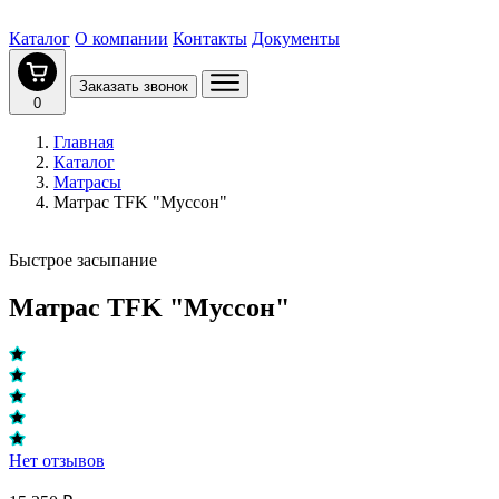
Каталог
О компании
Контакты
Документы
Заказать звонок
0
Главная
Каталог
Матрасы
Матрас TFK "Муссон"
Быстрое засыпание
Матрас TFK "Муссон"
Нет отзывов