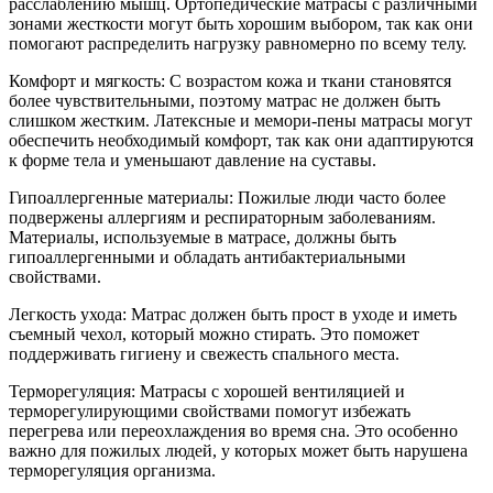
расслаблению мышц. Ортопедические матрасы с различными
зонами жесткости могут быть хорошим выбором, так как они
помогают распределить нагрузку равномерно по всему телу.
Комфорт и мягкость: С возрастом кожа и ткани становятся
более чувствительными, поэтому матрас не должен быть
слишком жестким. Латексные и мемори-пены матрасы могут
обеспечить необходимый комфорт, так как они адаптируются
к форме тела и уменьшают давление на суставы.
Гипоаллергенные материалы: Пожилые люди часто более
подвержены аллергиям и респираторным заболеваниям.
Материалы, используемые в матрасе, должны быть
гипоаллергенными и обладать антибактериальными
свойствами.
Легкость ухода: Матрас должен быть прост в уходе и иметь
съемный чехол, который можно стирать. Это поможет
поддерживать гигиену и свежесть спального места.
Терморегуляция: Матрасы с хорошей вентиляцией и
терморегулирующими свойствами помогут избежать
перегрева или переохлаждения во время сна. Это особенно
важно для пожилых людей, у которых может быть нарушена
терморегуляция организма.