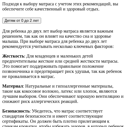
Подходя к выбору матраса с учетом этих рекомендаций, вы
обеспечите себе качественный и здоровый отдых.
Детям от 0 до 2 лет
Для ребенка до двух лет выбор матраса является важным
решением, так как он влияет на качество сна и здоровье
малыша. При выборе матраса для ребенка до двух лет
рекомендуется учитывать несколько ключевых факторов:
Жесткость
: Для младенцев и маленьких детей
предпочтительны жесткие или средней жесткости матрасы.
Это помогает поддерживать правильное положение
позвоночника и предотвращает риск удушья, так как ребенок
не проваливается в матрас.
Материал
: Натуральные и гипоаллергенные материалы,
такие как кокосовое волокно, латекс или хлопок, являются
лучшим выбором. Они обеспечивают хорошую вентиляцию и
снижают риск аллергических реакций.
Безопасность
: Убедитесь, что матрас соответствует
стандартам безопасности и имеет соответствующие
сертификаты. Он должен быть плотно прилегающим к
стенкам кроватки, чтобы избежать зазоров, в которых ребенок