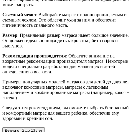
может застрять.
Съемный чехол
: Выбирайте матрас с водонепроницаемым и
съемным чехлом. Это облегчит уход за ним и обеспечит
гигиеничность спального места.
Размер
: Правильный размер матраса имеет большое значение.
Он должен идеально подходить к кроватке, без зазоров и
выступов.
Рекомендации производителя
: Обратите внимание на
возрастные рекомендации производителя матраса. Некоторые
модели специально разработаны для младенцев и детей
определенного возраста.
Примеры популярных моделей матрасов для детей до двух лет
включают кокосовые матрасы, матрасы с латексным
наполнением и комбинированные матрасы (например, кокос +
латекс).
Следуя этим рекомендациям, вы сможете выбрать безопасный
и комфортный матрас для вашего ребенка, обеспечив ему
здоровый и крепкий сон.
Детям от 2 до 13 лет