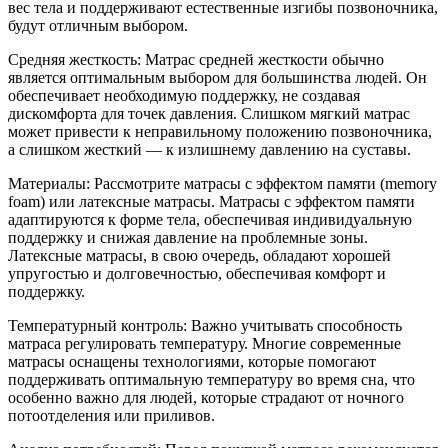
вес тела и поддерживают естественные изгибы позвоночника,
будут отличным выбором.
Средняя жесткость: Матрас средней жесткости обычно
является оптимальным выбором для большинства людей. Он
обеспечивает необходимую поддержку, не создавая
дискомфорта для точек давления. Слишком мягкий матрас
может привести к неправильному положению позвоночника,
а слишком жесткий — к излишнему давлению на суставы.
Материалы: Рассмотрите матрасы с эффектом памяти (memory
foam) или латексные матрасы. Матрасы с эффектом памяти
адаптируются к форме тела, обеспечивая индивидуальную
поддержку и снижая давление на проблемные зоны.
Латексные матрасы, в свою очередь, обладают хорошей
упругостью и долговечностью, обеспечивая комфорт и
поддержку.
Температурный контроль: Важно учитывать способность
матраса регулировать температуру. Многие современные
матрасы оснащены технологиями, которые помогают
поддерживать оптимальную температуру во время сна, что
особенно важно для людей, которые страдают от ночного
потоотделения или приливов.