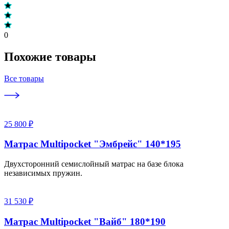
0
Похожие товары
Все товары
25 800 ₽
Матрас Multipocket "Эмбрейс" 140*195
Двухсторонний семислойный матрас на базе блока
независимых пружин.
31 530 ₽
Матрас Multipocket "Вайб" 180*190