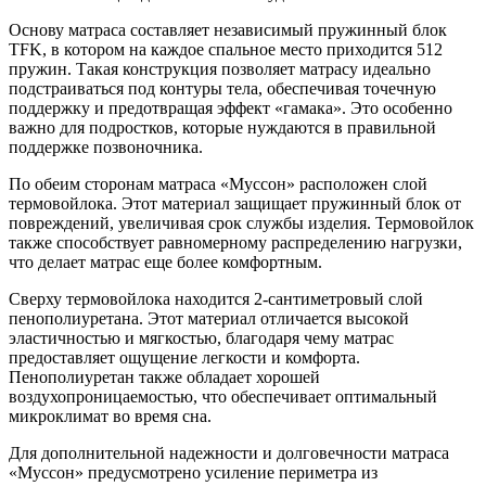
Основу матраса составляет независимый пружинный блок
TFK, в котором на каждое спальное место приходится 512
пружин. Такая конструкция позволяет матрасу идеально
подстраиваться под контуры тела, обеспечивая точечную
поддержку и предотвращая эффект «гамака». Это особенно
важно для подростков, которые нуждаются в правильной
поддержке позвоночника.
По обеим сторонам матраса «Муссон» расположен слой
термовойлока. Этот материал защищает пружинный блок от
повреждений, увеличивая срок службы изделия. Термовойлок
также способствует равномерному распределению нагрузки,
что делает матрас еще более комфортным.
Сверху термовойлока находится 2-сантиметровый слой
пенополиуретана. Этот материал отличается высокой
эластичностью и мягкостью, благодаря чему матрас
предоставляет ощущение легкости и комфорта.
Пенополиуретан также обладает хорошей
воздухопроницаемостью, что обеспечивает оптимальный
микроклимат во время сна.
Для дополнительной надежности и долговечности матраса
«Муссон» предусмотрено усиление периметра из