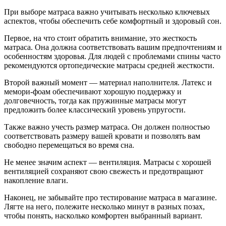
При выборе матраса важно учитывать несколько ключевых
аспектов, чтобы обеспечить себе комфортный и здоровый сон.
Первое, на что стоит обратить внимание, это жесткость
матраса. Она должна соответствовать вашим предпочтениям и
особенностям здоровья. Для людей с проблемами спины часто
рекомендуются ортопедические матрасы средней жесткости.
Второй важный момент — материал наполнителя. Латекс и
мемори-фоам обеспечивают хорошую поддержку и
долговечность, тогда как пружинные матрасы могут
предложить более классический уровень упругости.
Также важно учесть размер матраса. Он должен полностью
соответствовать размеру вашей кровати и позволять вам
свободно перемещаться во время сна.
Не менее значим аспект — вентиляция. Матрасы с хорошей
вентиляцией сохраняют свою свежесть и предотвращают
накопление влаги.
Наконец, не забывайте про тестирование матраса в магазине.
Лягте на него, полежите несколько минут в разных позах,
чтобы понять, насколько комфортен выбранный вариант.