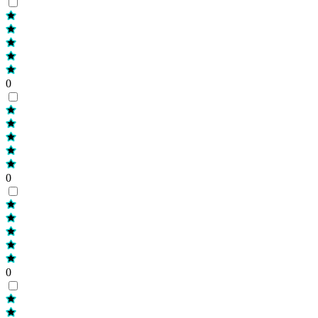
0
0
0