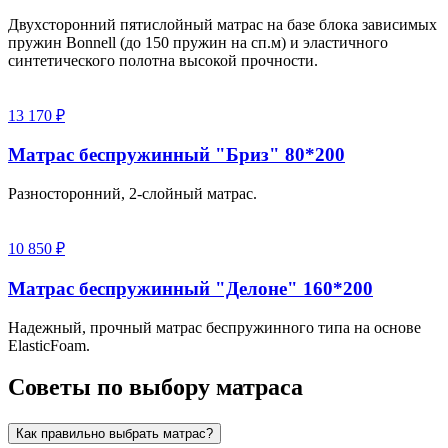
Двухсторонний пятислойный матрас на базе блока зависимых
пружин Bonnell (до 150 пружин на сп.м) и эластичного
синтетического полотна высокой прочности.
13 170 ₽
Матрас беспружинный "Бриз" 80*200
Разносторонний, 2-слойный матрас.
10 850 ₽
Матрас беспружинный "Делоне" 160*200
Надежный, прочный матрас беспружинного типа на основе
ElasticFoam.
Советы по выбору матраса
Как правильно выбрать матрас?