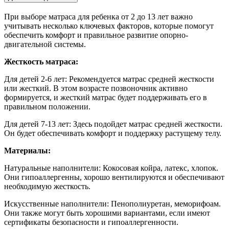
При выборе матраса для ребенка от 2 до 13 лет важно
учитывать несколько ключевых факторов, которые помогут
обеспечить комфорт и правильное развитие опорно-
двигательной системы.
Жесткость матраса:
Для детей 2-6 лет:
Рекомендуется матрас средней жесткости
или жесткий. В этом возрасте позвоночник активно
формируется, и жесткий матрас будет поддерживать его в
правильном положении.
Для детей 7-13 лет: Здесь подойдет матрас средней жесткости.
Он будет обеспечивать комфорт и поддержку растущему телу.
Материалы:
Натуральные наполнители: Кокосовая койра, латекс, хлопок.
Они гипоаллергенны, хорошо вентилируются и обеспечивают
необходимую жесткость.
Искусственные наполнители: Пенополиуретан, меморифоам.
Они также могут быть хорошими вариантами, если имеют
сертификаты безопасности и гипоаллергенности.