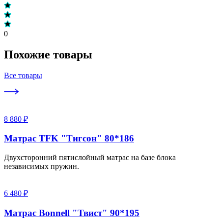
0
Похожие товары
Все товары
8 880 ₽
Матрас TFK "Тигсон" 80*186
Двухсторонний пятислойный матрас на базе блока
независимых пружин.
6 480 ₽
Матрас Bonnell "Твист" 90*195