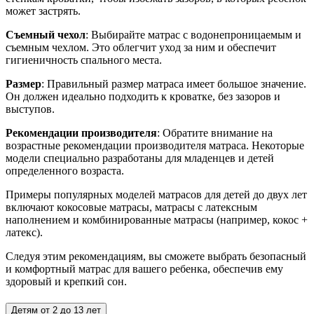
может застрять.
Съемный чехол
: Выбирайте матрас с водонепроницаемым и
съемным чехлом. Это облегчит уход за ним и обеспечит
гигиеничность спального места.
Размер
: Правильный размер матраса имеет большое значение.
Он должен идеально подходить к кроватке, без зазоров и
выступов.
Рекомендации производителя
: Обратите внимание на
возрастные рекомендации производителя матраса. Некоторые
модели специально разработаны для младенцев и детей
определенного возраста.
Примеры популярных моделей матрасов для детей до двух лет
включают кокосовые матрасы, матрасы с латексным
наполнением и комбинированные матрасы (например, кокос +
латекс).
Следуя этим рекомендациям, вы сможете выбрать безопасный
и комфортный матрас для вашего ребенка, обеспечив ему
здоровый и крепкий сон.
Детям от 2 до 13 лет