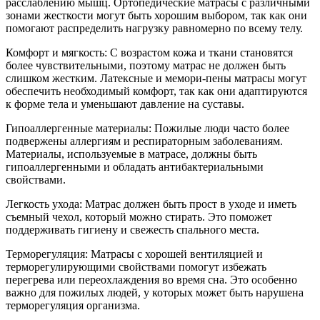
расслаблению мышц. Ортопедические матрасы с различными
зонами жесткости могут быть хорошим выбором, так как они
помогают распределить нагрузку равномерно по всему телу.
Комфорт и мягкость: С возрастом кожа и ткани становятся
более чувствительными, поэтому матрас не должен быть
слишком жестким. Латексные и мемори-пены матрасы могут
обеспечить необходимый комфорт, так как они адаптируются
к форме тела и уменьшают давление на суставы.
Гипоаллергенные материалы: Пожилые люди часто более
подвержены аллергиям и респираторным заболеваниям.
Материалы, используемые в матрасе, должны быть
гипоаллергенными и обладать антибактериальными
свойствами.
Легкость ухода: Матрас должен быть прост в уходе и иметь
съемный чехол, который можно стирать. Это поможет
поддерживать гигиену и свежесть спального места.
Терморегуляция: Матрасы с хорошей вентиляцией и
терморегулирующими свойствами помогут избежать
перегрева или переохлаждения во время сна. Это особенно
важно для пожилых людей, у которых может быть нарушена
терморегуляция организма.