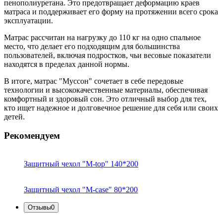
пенополиуретана. Это предотвращает деформацию краев
матраса и поддерживает его форму на протяжении всего срока
эксплуатации.
Матрас рассчитан на нагрузку до 110 кг на одно спальное
место, что делает его подходящим для большинства
пользователей, включая подростков, чьи весовые показатели
находятся в пределах данной нормы.
В итоге, матрас "Муссон" сочетает в себе передовые
технологии и высококачественные материалы, обеспечивая
комфортный и здоровый сон. Это отличный выбор для тех,
кто ищет надежное и долговечное решение для себя или своих
детей.
Рекомендуем
Защитный чехол "M-top" 140*200
Защитный чехол "M-case" 80*200
Отзывы
0