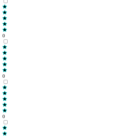
0
0
0