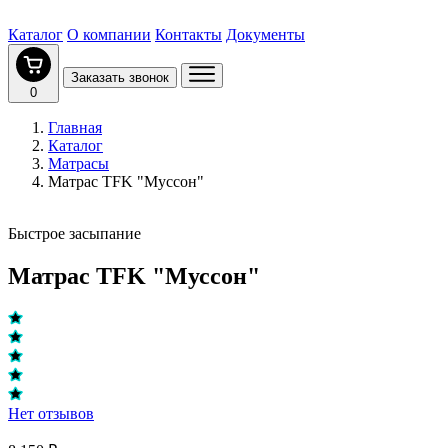
Каталог
О компании
Контакты
Документы
Заказать звонок
0
Главная
Каталог
Матрасы
Матрас TFK "Муссон"
Быстрое засыпание
Матрас TFK "Муссон"
Нет отзывов