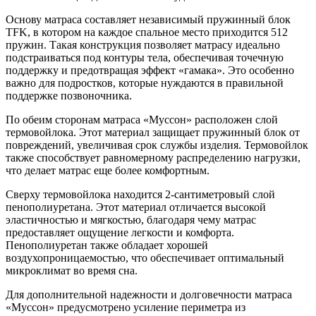
Основу матраса составляет независимый пружинный блок
TFK, в котором на каждое спальное место приходится 512
пружин. Такая конструкция позволяет матрасу идеально
подстраиваться под контуры тела, обеспечивая точечную
поддержку и предотвращая эффект «гамака». Это особенно
важно для подростков, которые нуждаются в правильной
поддержке позвоночника.
По обеим сторонам матраса «Муссон» расположен слой
термовойлока. Этот материал защищает пружинный блок от
повреждений, увеличивая срок службы изделия. Термовойлок
также способствует равномерному распределению нагрузки,
что делает матрас еще более комфортным.
Сверху термовойлока находится 2-сантиметровый слой
пенополиуретана. Этот материал отличается высокой
эластичностью и мягкостью, благодаря чему матрас
предоставляет ощущение легкости и комфорта.
Пенополиуретан также обладает хорошей
воздухопроницаемостью, что обеспечивает оптимальный
микроклимат во время сна.
Для дополнительной надежности и долговечности матраса
«Муссон» предусмотрено усиление периметра из