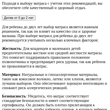
Подходя к выбору матраса с учетом этих рекомендаций, вы
обеспечите себе качественный и здоровый отдых.
Детям от 0 до 2 лет
Для ребенка до двух лет выбор матраса является важным
решением, так как он влияет на качество сна и здоровье
малыша. При выборе матраса для ребенка до двух лет
рекомендуется учитывать несколько ключевых факторов:
Жесткость
: Для младенцев и маленьких детей
предпочтительны жесткие или средней жесткости матрасы.
Это помогает поддерживать правильное положение
позвоночника и предотвращает риск удушья, так как ребенок
не проваливается в матрас.
Материал
: Натуральные и гипоаллергенные материалы,
такие как кокосовое волокно, латекс или хлопок, являются
лучшим выбором. Они обеспечивают хорошую вентиляцию и
снижают риск аллергических реакций.
Безопасность
: Убедитесь, что матрас соответствует
стандартам безопасности и имеет соответствующие
сертификаты. Он должен быть плотно прилегающим к
стенкам кроватки, чтобы избежать зазоров, в которых ребенок