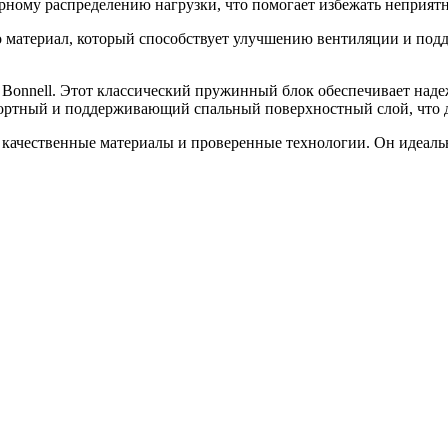
рному распределению нагрузки, что помогает избежать неприят
то материал, который способствует улучшению вентиляции и по
Bonnell. Этот классический пружинный блок обеспечивает наде
фортный и поддерживающий спальный поверхностный слой, что д
, качественные материалы и проверенные технологии. Он идеальн