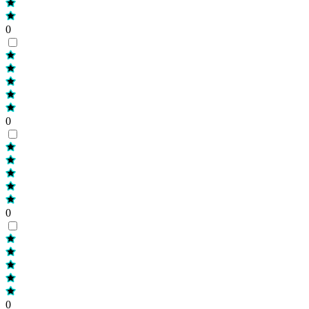
0
0
0
0