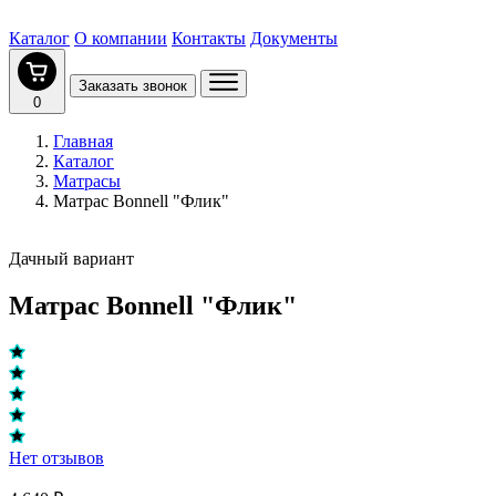
Каталог
О компании
Контакты
Документы
Заказать звонок
0
Главная
Каталог
Матрасы
Матрас Bonnell "Флик"
Дачный вариант
Матрас Bonnell "Флик"
Нет отзывов