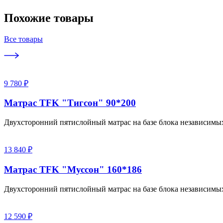
Похожие товары
Все товары
9 780 ₽
Матрас TFK "Тигсон" 90*200
Двухсторонний пятислойный матрас на базе блока независимы
13 840 ₽
Матрас TFK "Муссон" 160*186
Двухсторонний пятислойный матрас на базе блока независимы
12 590 ₽