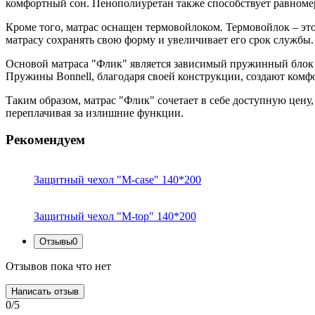
комфортный сон. Пенополиуретан также способствует равноме
Кроме того, матрас оснащен термовойлоком. Термовойлок – э
матрасу сохранять свою форму и увеличивает его срок службы.
Основой матраса "Флик" является зависимый пружинный блок 
Пружины Bonnell, благодаря своей конструкции, создают ком
Таким образом, матрас "Флик" сочетает в себе доступную цену
переплачивая за излишние функции.
Рекомендуем
Защитный чехол "M-case" 140*200
Защитный чехол "M-top" 140*200
Отзывы
0
Отзывов пока что нет
Написать отзыв
0/5