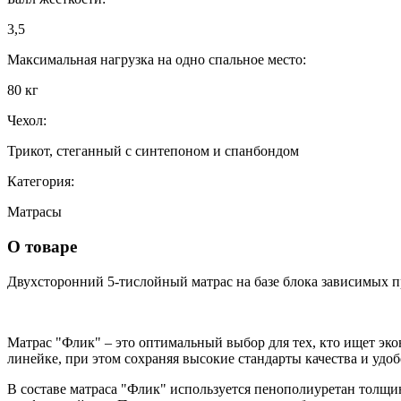
3,5
Максимальная нагрузка на одно спальное место:
80 кг
Чехол:
Трикот, стеганный с синтепоном и спанбондом
Категория:
Матрасы
О товаре
Двухсторонний 5-тислойный матрас на базе блока зависимых 
Матрас "Флик" – это оптимальный выбор для тех, кто ищет эк
линейке, при этом сохраняя высокие стандарты качества и удоб
В составе матраса "Флик" используется пенополиуретан толщи