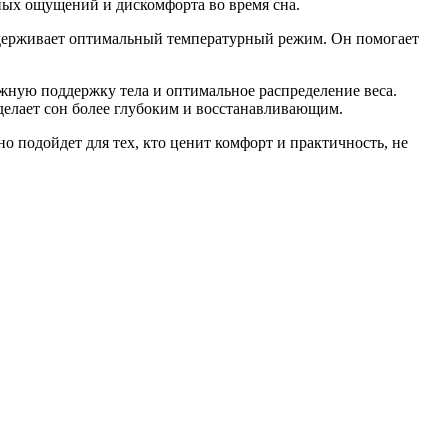
ных ощущений и дискомфорта во время сна.
ддерживает оптимальный температурный режим. Он помогает
жную поддержку тела и оптимальное распределение веса.
елает сон более глубоким и восстанавливающим.
о подойдет для тех, кто ценит комфорт и практичность, не