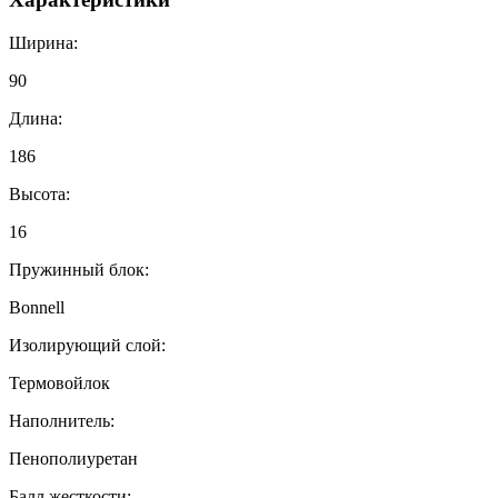
Ширина:
90
Длина:
186
Высота:
16
Пружинный блок:
Bonnell
Изолирующий слой:
Термовойлок
Наполнитель:
Пенополиуретан
Балл жесткости: