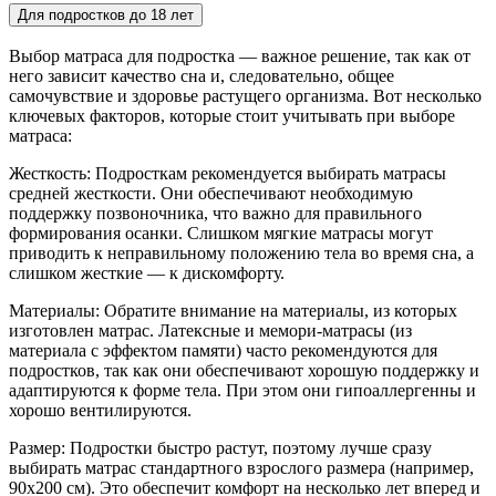
Для подростков до 18 лет
Выбор матраса для подростка — важное решение, так как от
него зависит качество сна и, следовательно, общее
самочувствие и здоровье растущего организма. Вот несколько
ключевых факторов, которые стоит учитывать при выборе
матраса:
Жесткость: Подросткам рекомендуется выбирать матрасы
средней жесткости. Они обеспечивают необходимую
поддержку позвоночника, что важно для правильного
формирования осанки. Слишком мягкие матрасы могут
приводить к неправильному положению тела во время сна, а
слишком жесткие — к дискомфорту.
Материалы: Обратите внимание на материалы, из которых
изготовлен матрас. Латексные и мемори-матрасы (из
материала с эффектом памяти) часто рекомендуются для
подростков, так как они обеспечивают хорошую поддержку и
адаптируются к форме тела. При этом они гипоаллергенны и
хорошо вентилируются.
Размер: Подростки быстро растут, поэтому лучше сразу
выбирать матрас стандартного взрослого размера (например,
90x200 см). Это обеспечит комфорт на несколько лет вперед и