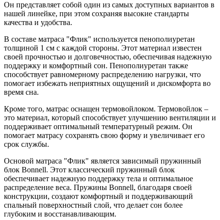
Он представляет собой один из самых доступных вариантов в
нашей линейке, при этом сохраняя высокие стандарты
качества и удобства.
В составе матраса "Флик" используется пенополиуретан
толщиной 1 см с каждой стороны. Этот материал известен
своей прочностью и долговечностью, обеспечивая надежную
поддержку и комфортный сон. Пенополиуретан также
способствует равномерному распределению нагрузки, что
помогает избежать неприятных ощущений и дискомфорта во
время сна.
Кроме того, матрас оснащен термовойлоком. Термовойлок –
это материал, который способствует улучшению вентиляции и
поддерживает оптимальный температурный режим. Он
помогает матрасу сохранять свою форму и увеличивает его
срок службы.
Основой матраса "Флик" является зависимый пружинный
блок Bonnell. Этот классический пружинный блок
обеспечивает надежную поддержку тела и оптимальное
распределение веса. Пружины Bonnell, благодаря своей
конструкции, создают комфортный и поддерживающий
спальный поверхностный слой, что делает сон более
глубоким и восстанавливающим.