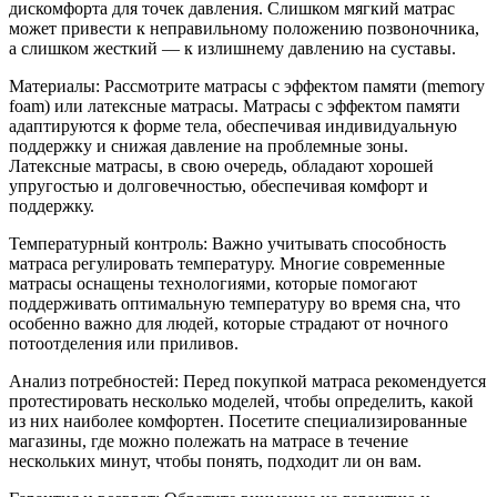
дискомфорта для точек давления. Слишком мягкий матрас
может привести к неправильному положению позвоночника,
а слишком жесткий — к излишнему давлению на суставы.
Материалы: Рассмотрите матрасы с эффектом памяти (memory
foam) или латексные матрасы. Матрасы с эффектом памяти
адаптируются к форме тела, обеспечивая индивидуальную
поддержку и снижая давление на проблемные зоны.
Латексные матрасы, в свою очередь, обладают хорошей
упругостью и долговечностью, обеспечивая комфорт и
поддержку.
Температурный контроль: Важно учитывать способность
матраса регулировать температуру. Многие современные
матрасы оснащены технологиями, которые помогают
поддерживать оптимальную температуру во время сна, что
особенно важно для людей, которые страдают от ночного
потоотделения или приливов.
Анализ потребностей: Перед покупкой матраса рекомендуется
протестировать несколько моделей, чтобы определить, какой
из них наиболее комфортен. Посетите специализированные
магазины, где можно полежать на матрасе в течение
нескольких минут, чтобы понять, подходит ли он вам.