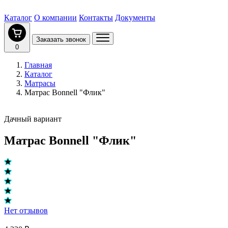
Каталог
О компании
Контакты
Документы
Заказать звонок
0
Главная
Каталог
Матрасы
Матрас Bonnell "Флик"
Дачный вариант
Матрас Bonnell "Флик"
Нет отзывов