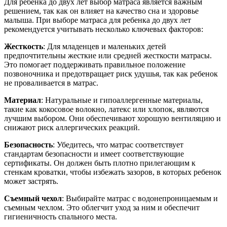
Для ребенка до двух лет выбор матраса является важным
решением, так как он влияет на качество сна и здоровье
малыша. При выборе матраса для ребенка до двух лет
рекомендуется учитывать несколько ключевых факторов:
Жесткость
: Для младенцев и маленьких детей
предпочтительны жесткие или средней жесткости матрасы.
Это помогает поддерживать правильное положение
позвоночника и предотвращает риск удушья, так как ребенок
не проваливается в матрас.
Материал
: Натуральные и гипоаллергенные материалы,
такие как кокосовое волокно, латекс или хлопок, являются
лучшим выбором. Они обеспечивают хорошую вентиляцию и
снижают риск аллергических реакций.
Безопасность
: Убедитесь, что матрас соответствует
стандартам безопасности и имеет соответствующие
сертификаты. Он должен быть плотно прилегающим к
стенкам кроватки, чтобы избежать зазоров, в которых ребенок
может застрять.
Съемный чехол
: Выбирайте матрас с водонепроницаемым и
съемным чехлом. Это облегчит уход за ним и обеспечит
гигиеничность спального места.