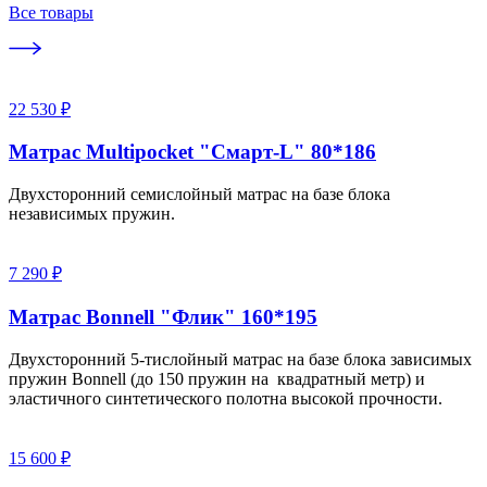
Все товары
22 530 ₽
Матрас Multipocket "Смарт-L" 80*186
Двухсторонний семислойный матрас на базе блока
независимых пружин.
7 290 ₽
Матрас Bonnell "Флик" 160*195
Двухсторонний 5-тислойный матрас на базе блока зависимых
пружин Bonnell (до 150 пружин на квадратный метр) и
эластичного синтетического полотна высокой прочности.
15 600 ₽