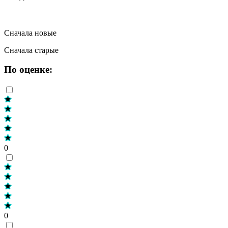
Сначала новые
Сначала старые
По оценке:
0
0