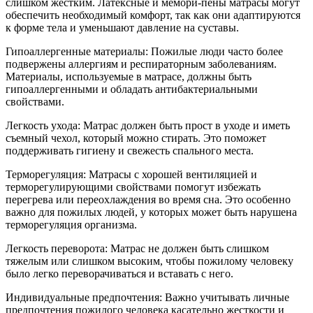
слишком жестким. Латексные и мемори-пены матрасы могут
обеспечить необходимый комфорт, так как они адаптируются
к форме тела и уменьшают давление на суставы.
Гипоаллергенные материалы: Пожилые люди часто более
подвержены аллергиям и респираторным заболеваниям.
Материалы, используемые в матрасе, должны быть
гипоаллергенными и обладать антибактериальными
свойствами.
Легкость ухода: Матрас должен быть прост в уходе и иметь
съемный чехол, который можно стирать. Это поможет
поддерживать гигиену и свежесть спального места.
Терморегуляция: Матрасы с хорошей вентиляцией и
терморегулирующими свойствами помогут избежать
перегрева или переохлаждения во время сна. Это особенно
важно для пожилых людей, у которых может быть нарушена
терморегуляция организма.
Легкость переворота: Матрас не должен быть слишком
тяжелым или слишком высоким, чтобы пожилому человеку
было легко переворачиваться и вставать с него.
Индивидуальные предпочтения: Важно учитывать личные
предпочтения пожилого человека касательно жесткости и