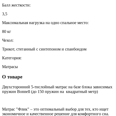
Балл жесткости:
3,5
Максимальная нагрузка на одно спальное место:
80 кг
Чехол:
Трикот, стеганный с синтепоном и спанбондом
Категория:
Матрасы
О товаре
Двухсторонний 5-тислойный матрас на базе блока зависимых
пружин Bo
n
ne
l
l (до 150 пружин на квадратный метр)
Матрас "Флик" – это оптимальный выбор для тех, кто ищет
экономичное и качественное решение для комфортного сна.